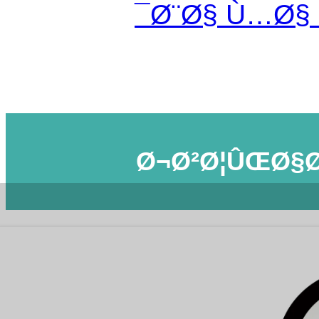
Ø¨Ø§ Ù…Ø§
Ø¬Ø²Ø¦ÛŒØ§Ø