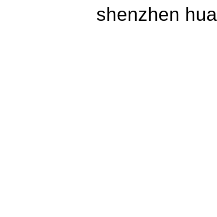
shenzhen huax