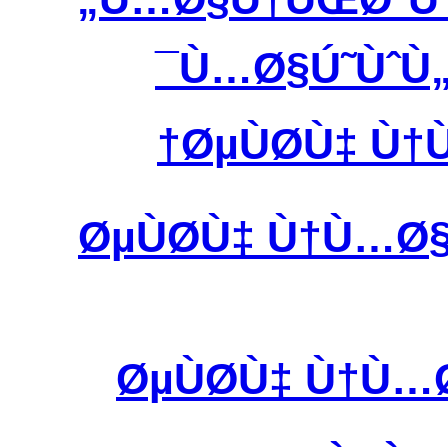
Ù…Ø§Ú˜ÙˆÙ
ØµÙØ­Ù‡ 
ØµÙØ­Ù‡ Ù†Ù…
ØµÙØ­Ù‡ Ù†Ù