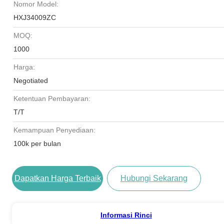
Nomor Model:
HXJ34009ZC
MOQ:
1000
Harga:
Negotiated
Ketentuan Pembayaran:
T/T
Kemampuan Penyediaan:
100k per bulan
Dapatkan Harga Terbaik
Hubungi Sekarang
Informasi Rinci