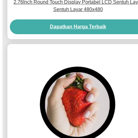
2.76Inch Round Touch Display Portabel LCD Sentuh Lay
Sentuh Layar 480x480
Dapatkan Harga Terbaik