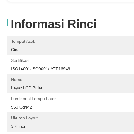
Informasi Rinci
Tempat Asal:
Cina
Sertifikasi:
ISO14001/ISO9001/IATF16949
Nama:
Layar LCD Bulat
Luminansi Lampu Latar:
550 Cd/m2
Ukuran Layar:
3,4 Inci