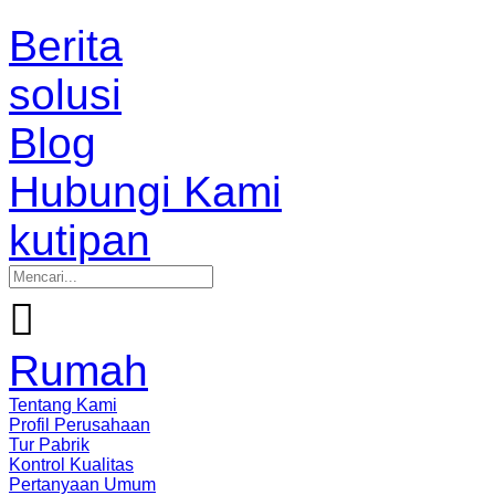
Berita
solusi
Blog
Hubungi Kami
kutipan

Rumah
Tentang Kami
Profil Perusahaan
Tur Pabrik
Kontrol Kualitas
Pertanyaan Umum