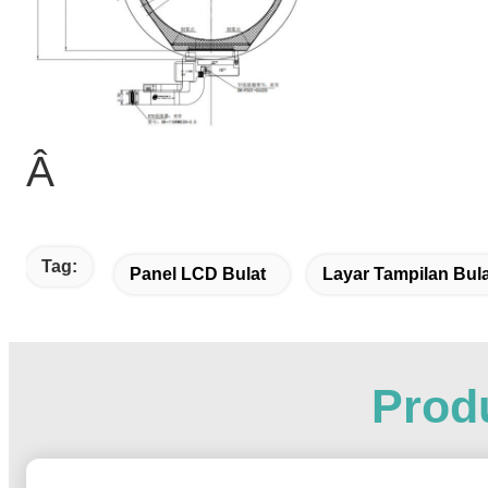
Â
Tag:
Panel LCD Bulat
Layar Tampilan Bula
Produ