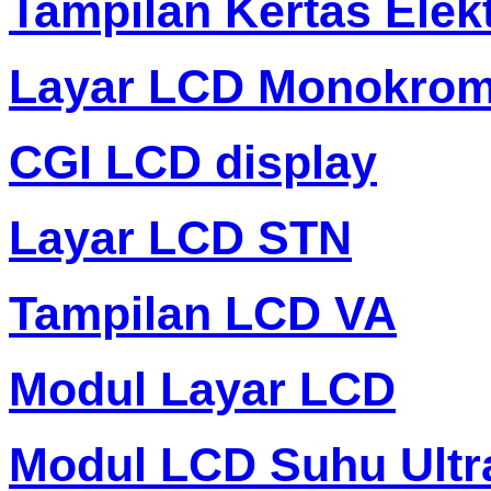
Tampilan Kertas Elek
Layar LCD Monokro
CGI LCD display
Layar LCD STN
Tampilan LCD VA
Modul Layar LCD
Modul LCD Suhu Ultr