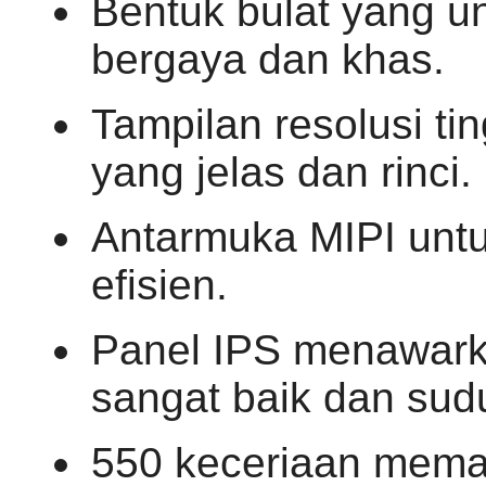
Bentuk bulat yang u
bergaya dan khas.
Tampilan resolusi ti
yang jelas dan rinci.
Antarmuka MIPI untu
efisien.
Panel IPS menawark
sangat baik dan sud
550 keceriaan memast