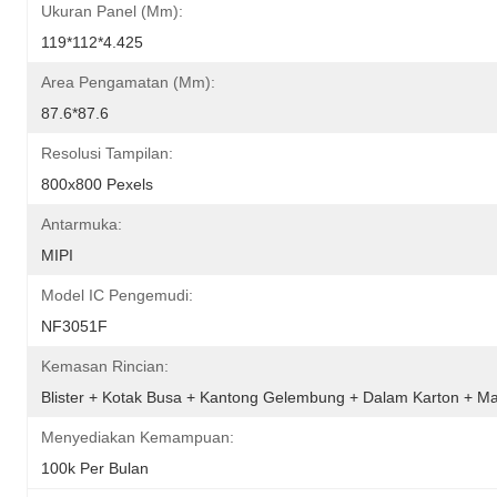
Ukuran Panel (mm):
119*112*4.425
Area Pengamatan (mm):
87.6*87.6
Resolusi Tampilan:
800x800 Pexels
Antarmuka:
MIPI
Model IC Pengemudi:
NF3051F
Kemasan Rincian:
Blister + Kotak Busa + Kantong Gelembung + Dalam Karton + Ma
Menyediakan Kemampuan:
100k Per Bulan