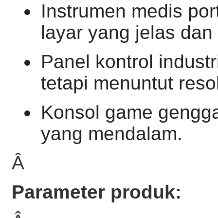
Instrumen medis po
layar yang jelas dan t
Panel kontrol indust
tetapi menuntut resol
Konsol game gengg
yang mendalam.
Â
Parameter produk: