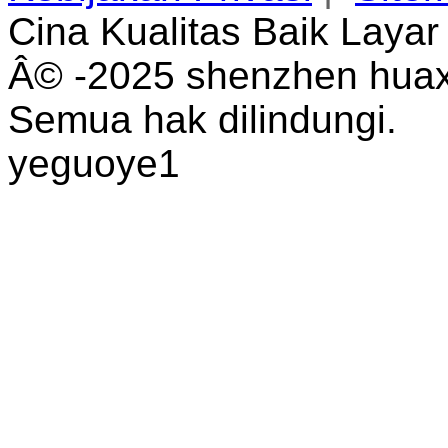
Cina Kualitas Baik Laya
Â© -2025 shenzhen huaxi
Semua hak dilindungi.
yeguoye1