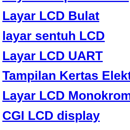
Layar LCD Bulat
layar sentuh LCD
Layar LCD UART
Tampilan Kertas Elek
Layar LCD Monokro
CGI LCD display