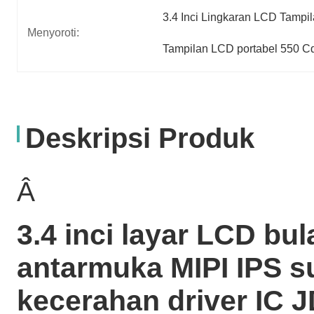
3.4 Inci Lingkaran LCD Tampi
Menyoroti:
Tampilan LCD portabel 550 C
Deskripsi Produk
Â
3.4 inci layar LCD bul
antarmuka MIPI IPS 
kecerahan driver IC