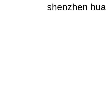
shenzhen huax