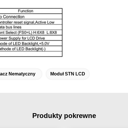
lacz Nematyczny
Moduł STN LCD
Produkty pokrewne