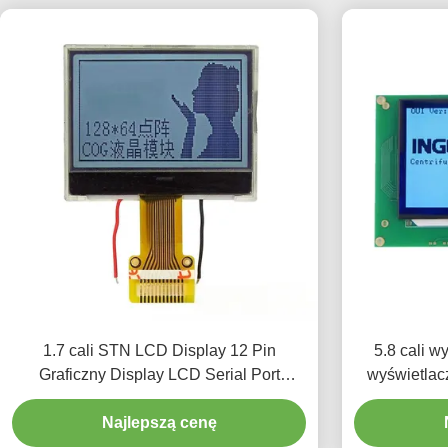
1.7 cali STN LCD Display 12 Pin
5.8 cali 
Graficzny Display LCD Serial Port
wyświetlac
Connection
D
Najlepszą cenę