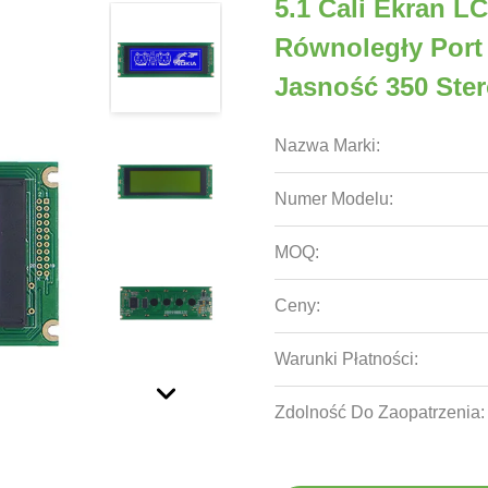
5.1 Cali Ekran L
Równoległy Port 
Jasność 350 Ste
Nazwa Marki:
Numer Modelu:
MOQ:
Ceny:
Warunki Płatności:
Zdolność Do Zaopatrzenia: