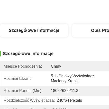
Szczegółowe Informacje
Opis Pr
Szczegółowe Informacje
Miejsce Pochodzenia:
Chiny
5.1 -calowy Wyświetlacz 
Rozmiar Ekranu:
Macierzy Kropki
Rozmiar Panelu (mm):
180,0*62,0*11.3
Rozdzielczość Wyświetlacza:
240*64 Pexels