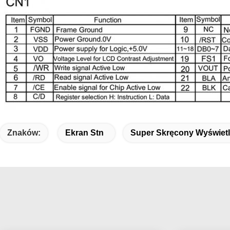
Znaków:
Ekran Stn
Super Skręcony Wyświet