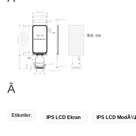
Â
Etiketler:
IPS LCD Ekran
IPS LCD ModÃ