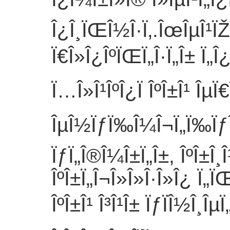
Î¿Î¸ÏŒÎ½Î·Ï‚.ÎœÎµÎ¹Ï
Ï€Î»Î¿ÎºÏŒÏ„Î·Ï„Î± Ï„Î
Ï…Î»Î¹ÎºÎ¿Ï ÎºÎ±Î¹ ÎµÏ€Î
ÎµÎ½ÏƒÏ‰Î¼Î¬Ï„Ï‰ÏƒÎ· 
ÏƒÏ„Î®Î¼Î±Ï„Î±, ÎºÎ±Î¸Î
ÎºÎ±Ï„Î¬Î»Î»Î·Î»Î¿ Ï„Ï
ÎºÎ±Î¹ Î³Î¹Î± ÏƒÏÎ½Î¸ÎµÏ„