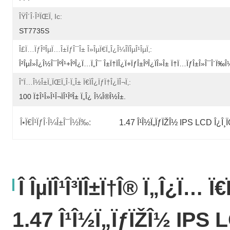
ÎŸÎ´Î·Î³ÏŒÏ‚ Ic:
ST7735S
Î£Ï…ÏƒÎºÎµÏ…Î±ÏƒÎ¯Î± Î»ÎµÏ€Ï„Î¿Î¼Î­ÏÎµÎ¹ÎµÏ‚:
Î²ÎµÎ»Î¿Î½Î¯ÎºÎ¹+ÎºÎ¿Ï…Ï„Î¯ Î±Ï†ÏÎ¿Ï+ÏƒÎ±ÎºÎ¿ÏÎ»Î± Ï†Ï…ÏƒÎ±Î»Î¯Î´Ï‰Î
Î”Ï…Î½Î±Ï„ÏŒÏ„Î·Ï„Î± Ï€ÏÎ¿ÏƒÏ†Î¿ÏÎ¬Ï‚:
100 Ï‡Î¹Î»Î¹Î¬ÏÎ¹ÎºÎ± Ï„Î¿ Î¼Î®Î½Î±.
Î•Ï€Î¹ÏƒÎ·Î¼Î±Î¯Î½Ï‰:
1.47 Î¹Î½Ï„ÏƒÏŽÎ½ IPS LCD Î¿Î¸
Î ÎµÏÎ¹Î³ÏÎ±Ï†Î® Ï„Î¿Ï… Ï
1.47 Î¹Î½Ï„ÏƒÏŽÎ½ IPS L