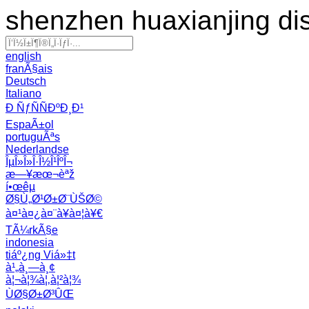
shenzhen huaxianjing di
english
franÃ§ais
Deutsch
Italiano
Ð ÑƒÑÑÐºÐ¸Ð¹
EspaÃ±ol
portuguÃªs
Nederlandse
ÎµÎ»Î»Î·Î½Î¹ÎºÎ¬
æ—¥æœ¬èªž
í•œêµ­
Ø§Ù„Ø¹Ø±Ø¨ÙŠØ©
à¤¹à¤¿à¤¨à¥à¤¦à¥€
TÃ¼rkÃ§e
indonesia
tiáº¿ng Viá»‡t
à¹„à¸—à¸¢
à¦¬à¦¾à¦‚à¦²à¦¾
ÙØ§Ø±Ø³ÛŒ