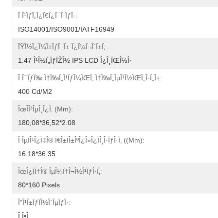
Î Î¹ÏƒÏ„Î¿Ï€Î¿Î¯Î·ÏƒÎ·:
ISO14001/ISO9001/IATF16949
ÎŸÎ½Î¿Î¼Î±ÏƒÎ¯Î± Î¿Î¼Î¬Î´Î±Ï‚:
1.47 Î¹Î½Ï„ÏƒÏŽÎ½ IPS LCD Î¿Î¸ÏŒÎ½Î·
Î Î¯ÏƒÏ‰ Ï†Ï‰Ï„Î¹ÏƒÎ¼ÏŒÏ‚ Ï†Ï‰Ï„ÎµÎ¹Î½ÏŒÏ„Î·Ï„Î±:
400 Cd/m2
ÎœÎ­Î³ÎµÎ¸Î¿Ï‚ (mm):
180,08*36,52*2.08
Î ÎµÏÎ¹Î¿Ï‡Î® Ï€Î±ÏÎ±ÎºÎ¿Î»Î¿ÏÎ¸Î·ÏƒÎ·Ï‚ ((mm):
16.18*36.35
ÎœÎ¿ÏÏ†Î® ÎµÎ¼Ï†Î¬Î½Î¹ÏƒÎ·Ï‚:
80*160 Pixels
Î”Î¹Î±ÏƒÏÎ½Î´ÎµÏƒÎ·:
Î Î•Î 