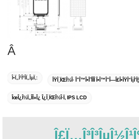
Â
Î•Ï„Î¹ÎºÎ­Ï„ÎµÏ‚:
ÎŸÎ¸ÏŒÎ½Î· Î”Î™Î•Î˜ÎÎÎ Î•Î™Î”Î—Î£Î•ÎŸÎ“Î¡Î‘Î¦
ÎœÎ¿Î½Ï„Î­Î»Î¿ Î¿Î¸ÏŒÎ½Î·Ï‚ IPS LCD
Î£Ï…Î³Î³ÎµÎ½Î¹Î