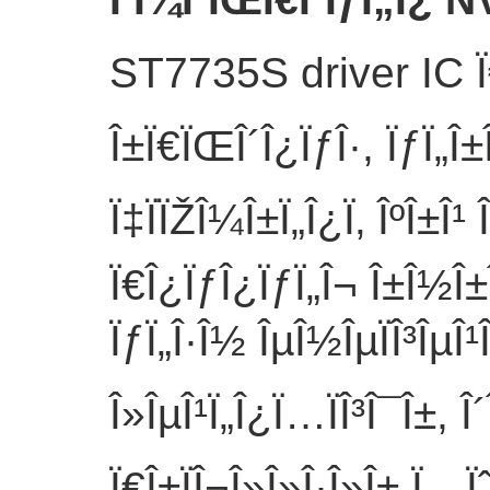
ST7735S driver IC Ï€Î±
Î±Ï€ÏŒÎ´Î¿ÏƒÎ·, ÏƒÏ„Î±Î¸
Ï‡ÏÏŽÎ¼Î±Ï„Î¿Ï‚ ÎºÎ±Î¹
Ï€Î¿ÏƒÎ¿ÏƒÏ„Î¬ Î±Î½Î±
ÏƒÏ„Î·Î½ ÎµÎ½ÎµÏÎ³ÎµÎ¹
Î»ÎµÎ¹Ï„Î¿Ï…ÏÎ³Î¯Î±, Î´
Ï€Î±ÏÎ¬Î»Î»Î·Î»Î± Ï…Ïˆ