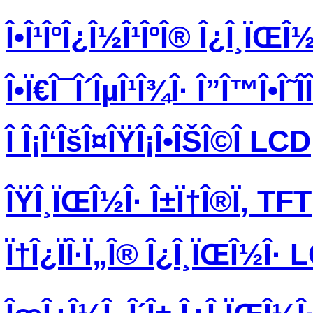
Î•Î¹ÎºÎ¿Î½Î¹ÎºÎ® Î¿Î¸ÏŒÎ
Î•Ï€Î¯Î´ÎµÎ¹Î¾Î· Î”Î™Î•Î˜ÎÎ
Î Î¡Î‘ÎšÎ¤ÎŸÎ¡Î•ÎŠÎ©Î LCD
ÎŸÎ¸ÏŒÎ½Î· Î±Ï†Î®Ï‚ TFT
Ï†Î¿ÏÎ·Ï„Î® Î¿Î¸ÏŒÎ½Î· 