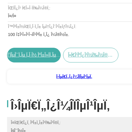
ÎŒÏÎ¿Î¹ Ï€Î»Î·ÏÏ‰Î¼Î®Ï‚:
Î¤/Î¤
Î™ÎºÎ±Î½ÏŒÏ„Î·Ï„Î± ÎµÏ†Î¿Î´Î¹Î±ÏƒÎ¼Î¿Ï:
100 Ï‡Î¹Î»Î¹Î¬ÏÎ¹ÎºÎ± Ï„Î¿ Î¼Î®Î½Î±.
Î•Ï€Î¹ÎºÎ¿Î¹Î½Ï‰Î½Î®ÏƒÏ„Îµ Ï„ÏŽÏÎ±
Î’ÏÎµÎ¯Ï„Îµ Ï„Î·Î½ ÎºÎ±Î»ÏÏ„ÎµÏÎ· Ï„Î¹Î¼Î®
Î›ÎµÏ€Ï„Î¿Î¼Î­ÏÎµÎ¹ÎµÏ‚
Î›ÎµÏ€Ï„Î¿Î¼Î­ÏÎµÎ¹ÎµÏ‚
Î¤ÏŒÏ€Î¿Ï‚ ÎºÎ±Ï„Î±Î³Ï‰Î³Î®Ï‚:
ÎšÎ¯Î½Î±