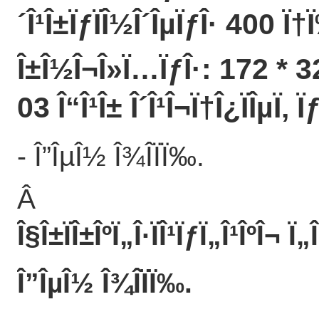
´Î¹Î±ÏƒÏÎ½Î´ÎµÏƒÎ· 400 Ï
Î±Î½Î¬Î»Ï…ÏƒÎ·: 172 * 3
03 Î“Î¹Î± Î´Î¹Î¬Ï†Î¿ÏÎµÏ‚ 
- Î”ÎµÎ½ Î¾Î­ÏÏ‰.
Â
Î§Î±ÏÎ±ÎºÏ„Î·ÏÎ¹ÏƒÏ„Î¹ÎºÎ¬
Î”ÎµÎ½ Î¾Î­ÏÏ‰.