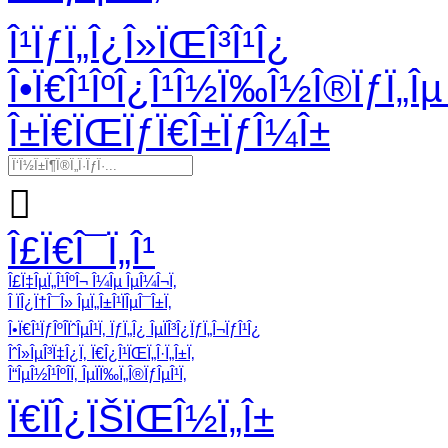
Î¹ÏƒÏ„Î¿Î»ÏŒÎ³Î¹Î¿
Î•Ï€Î¹ÎºÎ¿Î¹Î½Ï‰Î½Î®ÏƒÏ„Îµ
Î±Ï€ÏŒÏƒÏ€Î±ÏƒÎ¼Î±

Î£Ï€Î¯Ï„Î¹
Î£Ï‡ÎµÏ„Î¹ÎºÎ¬ Î¼Îµ ÎµÎ¼Î¬Ï‚
Î ÏÎ¿Ï†Î¯Î» ÎµÏ„Î±Î¹ÏÎµÎ¯Î±Ï‚
Î•Ï€Î¹ÏƒÎºÎ­ÏˆÎµÎ¹Ï‚ ÏƒÏ„Î¿ ÎµÏÎ³Î¿ÏƒÏ„Î¬ÏƒÎ¹Î¿
ÎˆÎ»ÎµÎ³Ï‡Î¿Ï‚ Ï€Î¿Î¹ÏŒÏ„Î·Ï„Î±Ï‚
Î“ÎµÎ½Î¹ÎºÎ­Ï‚ ÎµÏÏ‰Ï„Î®ÏƒÎµÎ¹Ï‚
Ï€ÏÎ¿ÏŠÏŒÎ½Ï„Î±