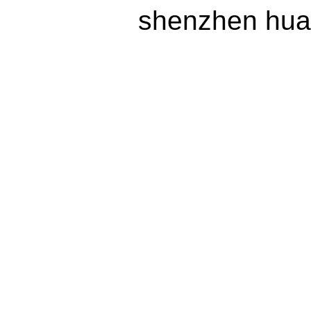
shenzhen huax