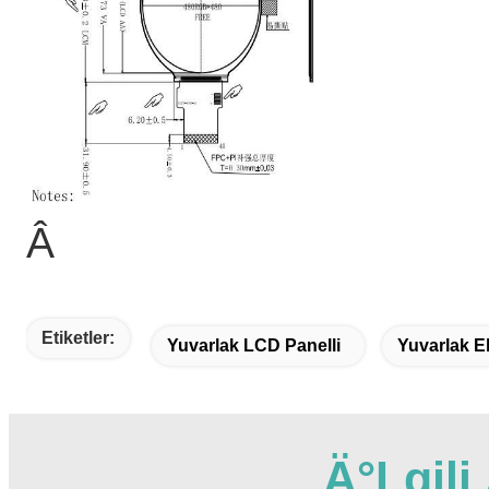
Â
Etiketler:
Yuvarlak LCD Panelli
Yuvarlak E
Ä°lgil