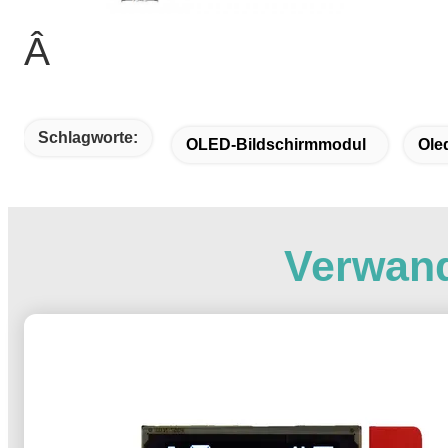
Â
Schlagworte:
OLED-Bildschirmmodul
Ole
Verwand