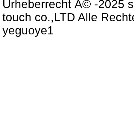
Urheberrecht Â© -2025 s
touch co.,LTD Alle Recht
yeguoye1