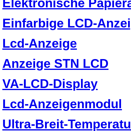
Elektronische Papier
Einfarbige LCD-Anze
Lcd-Anzeige
Anzeige STN LCD
VA-LCD-Display
Lcd-Anzeigenmodul
Ultra-Breit-Temperat