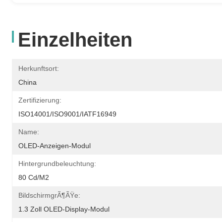
Einzelheiten
Herkunftsort:
China
Zertifizierung:
ISO14001/ISO9001/IATF16949
Name:
OLED-Anzeigen-Modul
Hintergrundbeleuchtung:
80 Cd/m2
BildschirmgrÃ¶ÃŸe:
1.3 Zoll OLED-Display-Modul