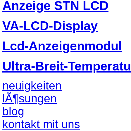
Anzeige STN LCD
VA-LCD-Display
Lcd-Anzeigenmodul
Ultra-Breit-Temperat
neuigkeiten
lÃ¶sungen
blog
kontakt mit uns