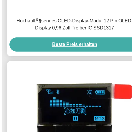
HochauflÃ¶sendes OLED-Display-Modul 12 Pin OLED
Display 0,96 Zoll Treiber IC SSD1317
Beste Preis erhalten