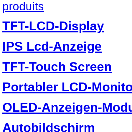
produits
TFT-LCD-Display
IPS Lcd-Anzeige
TFT-Touch Screen
Portabler LCD-Monito
OLED-Anzeigen-Modu
Autobildschirm