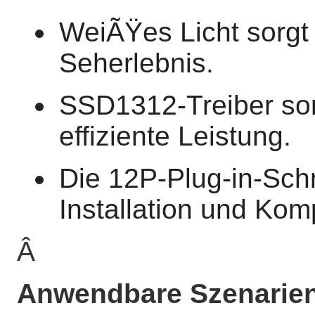
WeiÃŸes Licht sorgt 
Seherlebnis.
SSD1312-Treiber sor
effiziente Leistung.
Die 12P-Plug-in-Schn
Installation und Komp
Â
Anwendbare Szenarien