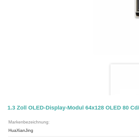
1.3 Zoll OLED-Display-Modul 64x128 OLED 80 Cd
Markenbezeichnung:
HuaXianJing