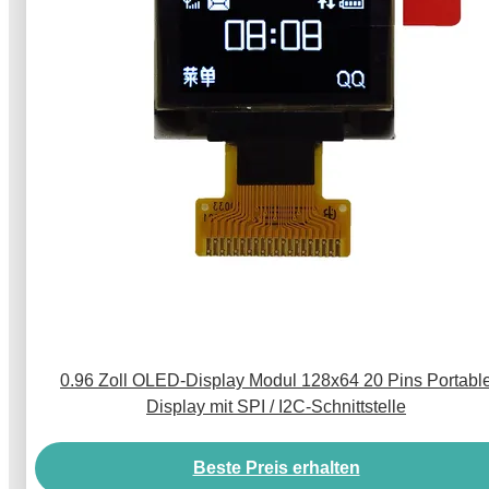
0.96 Zoll OLED-Display Modul 128x64 20 Pins Portabl
Display mit SPI / I2C-Schnittstelle
Beste Preis erhalten