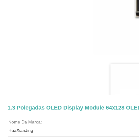
1.3 Polegadas OLED Display Module 64x128 OLE
Nome Da Marca:
HuaXianJing