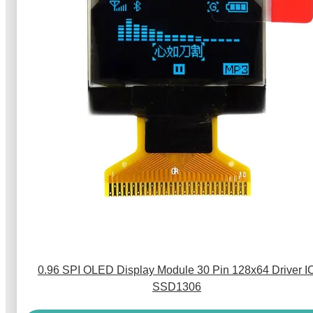
0.96 SPI OLED Display Module 30 Pin 128x64 Driver I
SSD1306