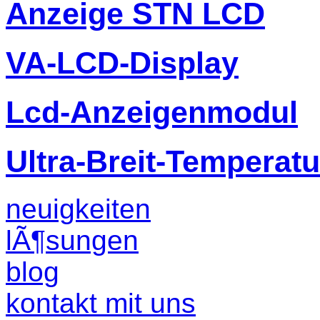
Anzeige STN LCD
VA-LCD-Display
Lcd-Anzeigenmodul
Ultra-Breit-Temperat
neuigkeiten
lÃ¶sungen
blog
kontakt mit uns