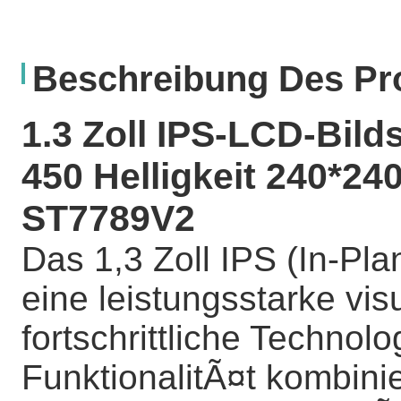
Beschreibung Des Pr
1.3 Zoll IPS-LCD-Bild
450 Helligkeit 240*24
ST7789V2
Das 1,3 Zoll IPS (In-Pla
eine leistungsstarke vis
fortschrittliche Technol
FunktionalitÃ¤t kombini