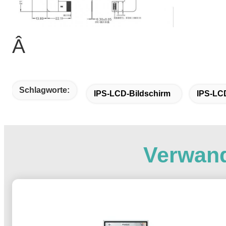
Â
Schlagworte:
IPS-LCD-Bildschirm
IPS-LC
Verwand