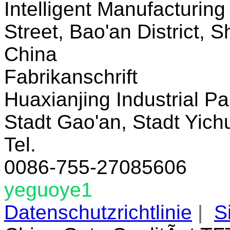
Intelligent Manufacturin
Street, Bao'an District,
China
Fabrikanschrift
Huaxianjing Industrial Pa
Stadt Gao'an, Stadt Yich
Tel.
0086-755-27085606
yeguoye1
Datenschutzrichtlinie
|
S