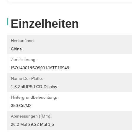
Einzelheiten
Herkunftsort:
China
Zertifizierung:
ISO14001/ISO9001/IATF16949
Name Der Platte:
1.3 Zoll IPS-LCD-Display
Hintergrundbeleuchtung:
350 Cd/m2
Abmessungen ((mm):
26.2 Mal 29.22 Mal 1.5