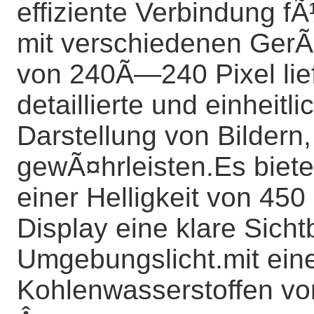
effiziente Verbindung fÃ
mit verschiedenen GerÃ
von 240Ã—240 Pixel lief
detaillierte und einheitli
Darstellung von Bildern,
gewÃ¤hrleisten.Es bietet
einer Helligkeit von 450
Display eine klare Sicht
Umgebungslicht.mit ein
Kohlenwasserstoffen vo