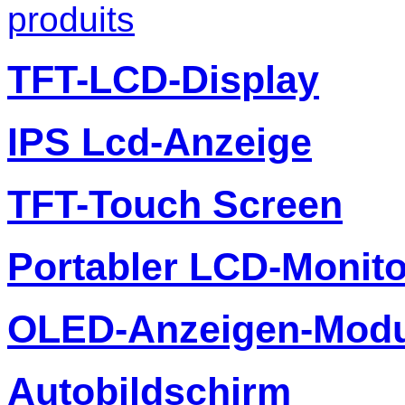
produits
TFT-LCD-Display
IPS Lcd-Anzeige
TFT-Touch Screen
Portabler LCD-Monito
OLED-Anzeigen-Modu
Autobildschirm