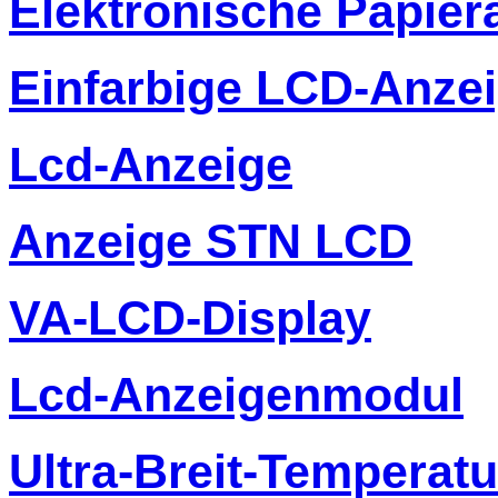
Elektronische Papier
Einfarbige LCD-Anze
Lcd-Anzeige
Anzeige STN LCD
VA-LCD-Display
Lcd-Anzeigenmodul
Ultra-Breit-Temperat