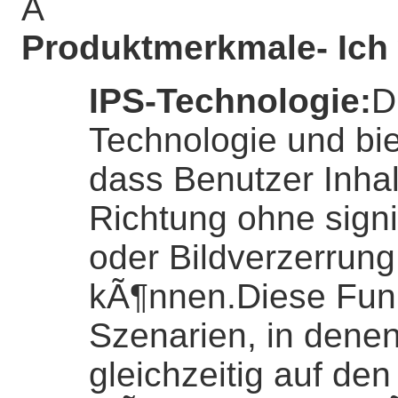
Â
Produktmerkmale
- Ich
IPS-Technologie
:
D
Technologie und bie
dass Benutzer Inha
Richtung ohne sign
oder Bildverzerrung
kÃ¶nnen.Diese Funk
Szenarien, in dene
gleichzeitig auf den