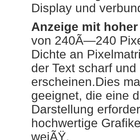
Display und verbu
Anzeige mit hoher
von 240Ã—240 Pixel
Dichte an Pixelmatr
der Text scharf und 
erscheinen.Dies m
geeignet, die eine de
Darstellung erforde
hochwertige Grafik
weiÃŸ.