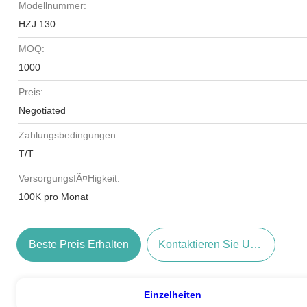
Modellnummer:
HZJ 130
MOQ:
1000
Preis:
Negotiated
Zahlungsbedingungen:
T/T
VersorgungsfÃ¤higkeit:
100K pro Monat
Beste Preis Erhalten
Kontaktieren Sie Uns Jetzt
Einzelheiten