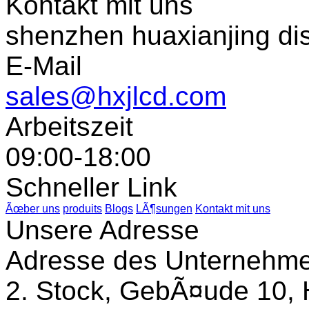
Kontakt mit uns
shenzhen huaxianjing di
E-Mail
sales@hxjlcd.com
Arbeitszeit
09:00-18:00
Schneller Link
Ãœber uns
produits
Blogs
LÃ¶sungen
Kontakt mit uns
Unsere Adresse
Adresse des Unternehm
2. Stock, GebÃ¤ude 10, 