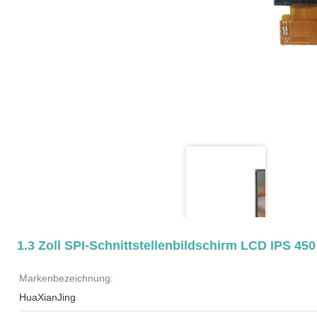
1.3 Zoll SPI-Schnittstellenbildschirm LCD IPS 45
Markenbezeichnung:
HuaXianJing