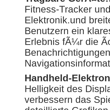
Fitness-Tracker un
Elektronik.und breit
Benutzern ein klare
Erlebnis fÃ¼r die
Benachrichtigungen
Navigationsinformat
Handheld-Elektron
Helligkeit des Displ
verbessern das Spi