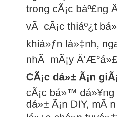
trong cÃ¡c báº£ng Ä
vÃ cÃ¡c thiáº¿t bá»
khiá»ƒn lá»‡nh, nga
nhÃ mÃ¡y Ä‘Æ°á»£c 
CÃ¡c dá»± Ã¡n giÃ
cÃ¡c bá»™ dá»¥ng 
dá»± Ã¡n DIY, mÃ 