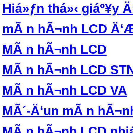
Hiá»ƒn thá»‹ giáº¥y Ä‘
mÃ n hÃ¬nh LCD Ä‘Æ
MÃ n hÃ¬nh LCD
MÃ n hÃ¬nh LCD ST
MÃ n hÃ¬nh LCD VA
MÃ´-Ä‘un mÃ n hÃ¬n
MÃ n hÃ¬nh LCD nhi