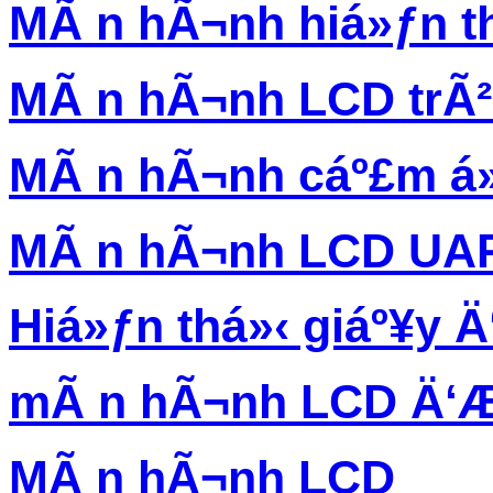
MÃ n hÃ¬nh hiá»ƒn th
MÃ n hÃ¬nh LCD trÃ
MÃ n hÃ¬nh cáº£m á
MÃ n hÃ¬nh LCD UA
Hiá»ƒn thá»‹ giáº¥y Ä‘
mÃ n hÃ¬nh LCD Ä‘Æ
MÃ n hÃ¬nh LCD