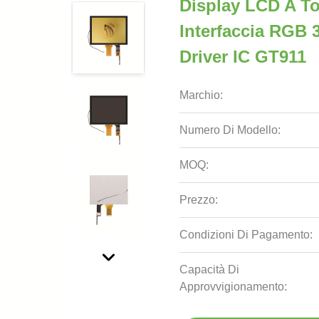
Display LCD A To
Interfaccia RGB 
Driver IC GT911
Marchio:
Numero Di Modello:
MOQ:
Prezzo:
Condizioni Di Pagamento:
Capacità Di
Approvvigionamento: