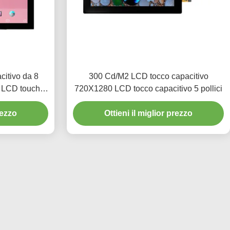
citivo da 8
300 Cd/M2 LCD tocco capacitivo
o LCD touch
720X1280 LCD tocco capacitivo 5 pollici
768
rezzo
Ottieni il miglior prezzo