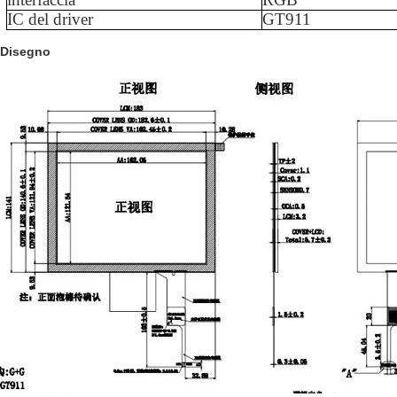
IC del driver
GT911
Disegno