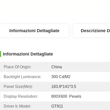
Informazioni Dettagliate
Descrizione D
Informazioni Dettagliate
Place Of Origin:
China
Backlight Luminance:
300 Cd/m2
Panel Size(mm):
183.9*141*3.5
Display Resolution:
800X600  Pexels
Driver Ic Model:
GT911