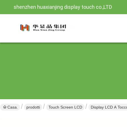
shenzhen huaxianjing display touch co.,LTD
Casa.
prodotti
Touch Screen LCD
Display LCD A Tocco