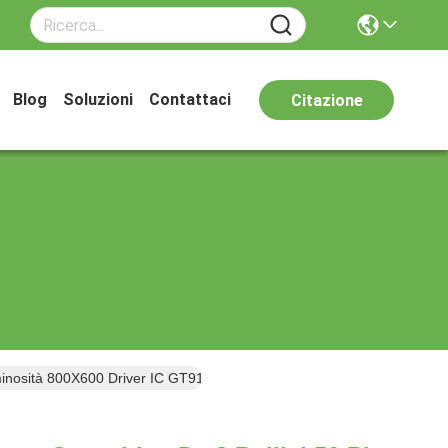
Blog
Soluzioni
Contattaci
Citazione
uminosità 800X600 Driver IC GT911