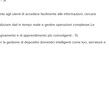
.
- Sì.
nte agli utenti di accedere facilmente alle informazioni, cercare
sualizzare dati in tempo reale e gestire operazioni complesse.Le
insegnamento e di apprendimento più coinvolgenti.
- Sì.
a gestione di dispositivi domestici intelligenti come luci, serrature e