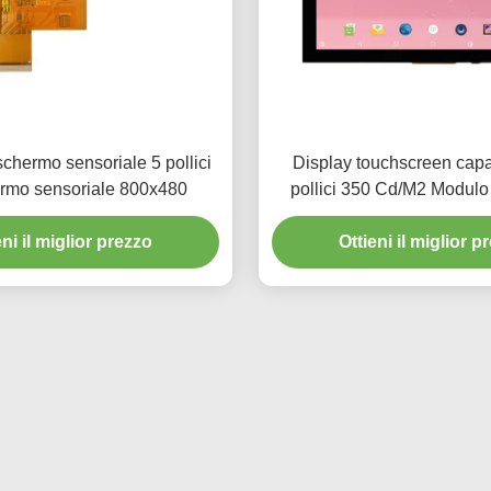
chermo sensoriale 5 pollici
Display touchscreen capa
rmo sensoriale 800x480
pollici 350 Cd/M2 Modul
capacitivo 1024X
eni il miglior prezzo
Ottieni il miglior p