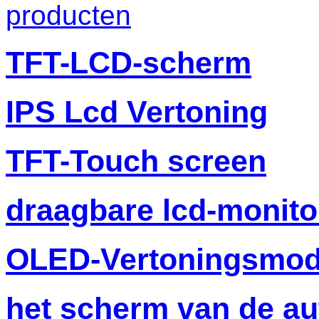
producten
TFT-LCD-scherm
IPS Lcd Vertoning
TFT-Touch screen
draagbare lcd-monito
OLED-Vertoningsmod
het scherm van de au