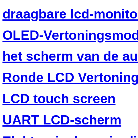
draagbare lcd-monito
OLED-Vertoningsmod
het scherm van de au
Ronde LCD Vertonin
LCD touch screen
UART LCD-scherm