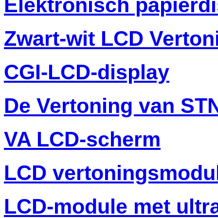
Elektronisch papierd
Zwart-wit LCD Verton
CGI-LCD-display
De Vertoning van ST
VA LCD-scherm
LCD vertoningsmodu
LCD-module met ultr