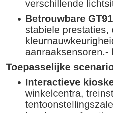
verschillende lichtsi
Betrouwbare GT911
stabiele prestaties,
kleurnauwkeurighei
aanraaksensoren.
-
Toepasselijke scenario
Interactieve kiosk
winkelcentra, treins
tentoonstellingszale