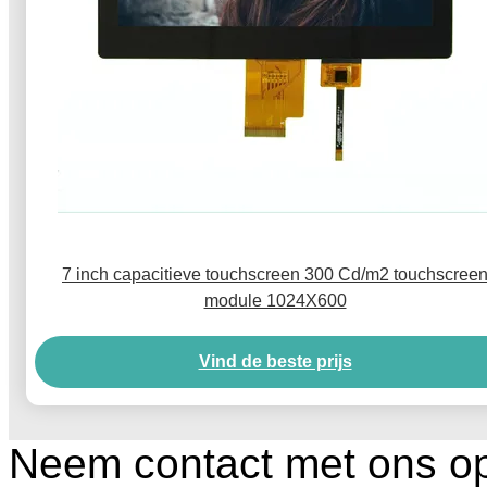
7 inch capacitieve touchscreen 300 Cd/m2 touchscree
module 1024X600
Vind de beste prijs
Neem contact met ons o