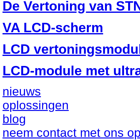
De Vertoning van ST
VA LCD-scherm
LCD vertoningsmodu
LCD-module met ultr
nieuws
oplossingen
blog
neem contact met ons o