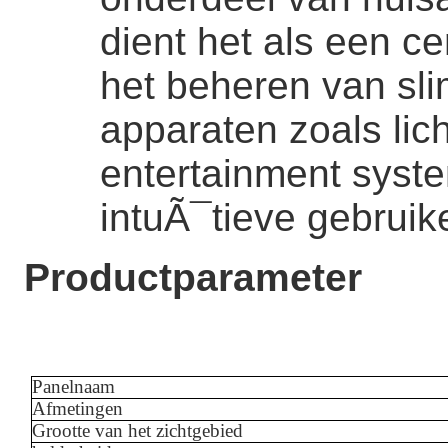
dient het als een c
het beheren van sl
apparaten zoals lich
entertainment syst
intuÃ¯tieve gebruik
Productparameter
Panelnaam
Afmetingen
Grootte van het zichtgebied