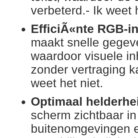
verbeterd.
- Ik weet 
EfficiÃ«nte RGB-i
maakt snelle gegev
waardoor visuele in
zonder vertraging 
weet het niet.
Optimaal helderhe
scherm zichtbaar in
buitenomgevingen en