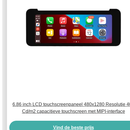
6.86 inch LCD touchscreenpaneel 480x1280 Resolutie 4
Cd/m2 capacitieve touchscreen met MIPI-interface
Vind de beste prijs