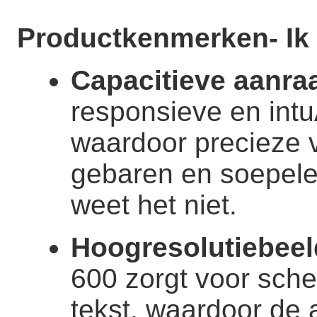
Productkenmerken
- Ik
Capacitieve aanra
responsieve en intu
waardoor precieze v
gebaren en soepele 
weet het niet.
Hoogresolutiebee
600 zorgt voor sch
tekst, waardoor de 