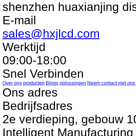
shenzhen huaxianjing di
E-mail
sales@hxjlcd.com
Werktijd
09:00-18:00
Snel Verbinden
Over ons
producten
Blogs
oplossingen
Neem contact met ons
Ons adres
Bedrijfsadres
2e verdieping, gebouw 10
Intelligent Manufacturin