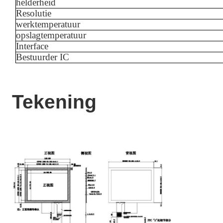
helderheid
Resolutie
werktemperatuur
opslagtemperatuur
Interface
Bestuurder IC
Tekening