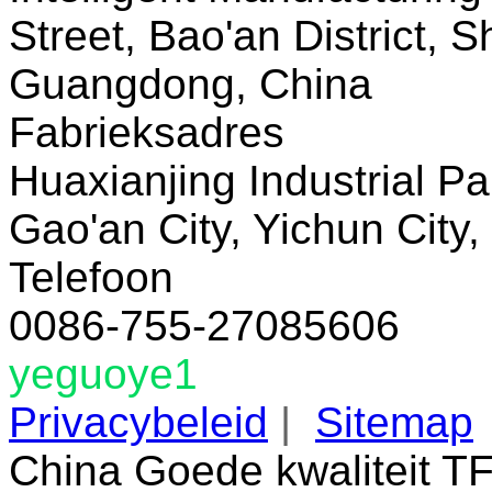
Street, Bao'an District, 
Guangdong, China
Fabrieksadres
Huaxianjing Industrial Pa
Gao'an City, Yichun City,
Telefoon
0086-755-27085606
yeguoye1
Privacybeleid
|
Sitemap
China Goede kwaliteit T