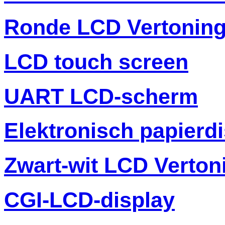
Ronde LCD Vertonin
LCD touch screen
UART LCD-scherm
Elektronisch papierd
Zwart-wit LCD Verton
CGI-LCD-display