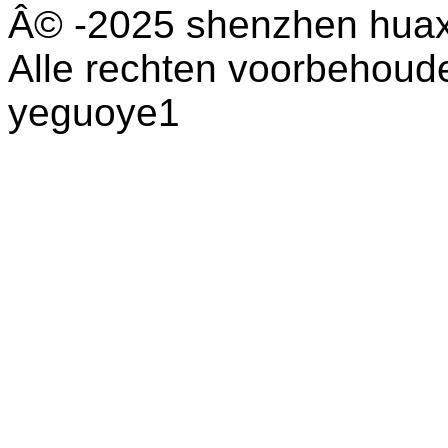
Â© -2025 shenzhen huaxi
Alle rechten voorbehoud
yeguoye1