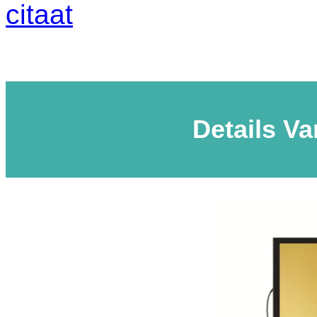
citaat
Details V