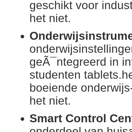
geschikt voor indus
het niet.
Onderwijsinstrum
onderwijsinstelling
geÃ¯ntegreerd in in
studenten tablets.
boeiende onderwijs
het niet.
Smart Control Cen
onderdeel van huis