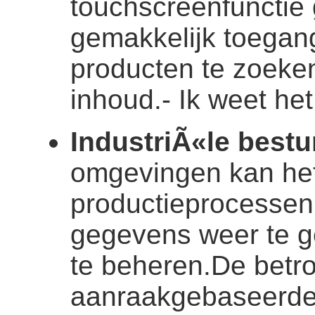
touchscreenfunctie 
gemakkelijk toegang 
producten te zoeken,
inhoud.
- Ik weet het
IndustriÃ«le best
omgevingen kan het
productieprocessen 
gegevens weer te g
te beheren.De betr
aanraakgebaseerde