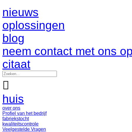
nieuws
oplossingen
blog
neem contact met ons o
citaat

huis
over ons
Profiel van het bedrijf
fabriekstocht
kwaliteitscontrole
Veelgestelde Vragen