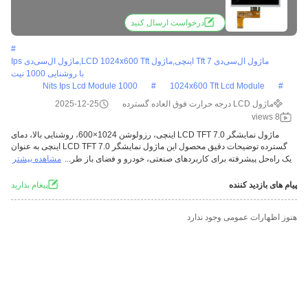
فوق‌العاده گسترده
درخواست ارسال کنید
#
ماژول ال‌سی‌دی Tft 7 اینچی,ماژول LCD 1024x600 Tft,ماژول ال‌سی‌دی Ips
با روشنایی 1000 نیت
1000 Nits Ips Lcd Module
#
1024x600 Tft Lcd Module
#
ماژول LCD درجه حرارت فوق العاده گسترده
2025-12-25
8 views
ماژول نمایشگر LCD TFT 7.0 اینچی، رزولوشن 1024×600، روشنایی بالا، دمای
گسترده توضیحات دقیق محصول این ماژول نمایشگر LCD TFT 7.0 اینچی به عنوان
یک راه‌حل پیشرفته برای کاربردهای صنعتی، خودرو و فضای باز طر...
مشاهده بیشتر
پیام های بازدید کننده
پيغام بذاريد
هنوز اظهارات عمومی وجود ندارد