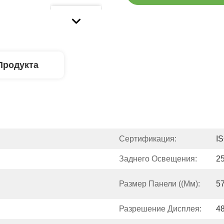
Продукта
Сертификация:
I
Заднего Освещения:
2
Размер Панели ((мм):
57
Разрешение Дисплея:
4