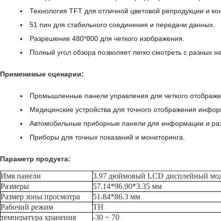
Технология TFT для отличной цветовой репродукции и кон
51 пин для стабильного соединения и передачи данных.
Разрешение 480*800 для четкого изображения.
Полный угол обзора позволяет легко смотреть с разных н
Применимые сценарии:
Промышленные панели управления для четкого отображе
Медицинские устройства для точного отображения инфор
Автомобильные приборные панели для информации и раз
Приборы для точных показаний и мониторинга.
Параметр продукта:
Имя панели
3.97 дюймовый LCD дисплейный мо
Размеры
57.14*96.90*3.35 мм
Размер зоны просмотра
51.84*86.3 мм
Рабочий режим
ТН
температура хранения
-30 ~ 70