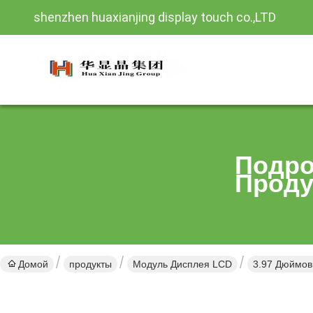
shenzhen huaxianjing display touch co.,LTD
Подро
Проду
Домой
продукты
Модуль Дисплея LCD
3.97 Дюймов