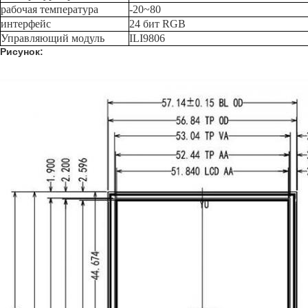
рабочая температура
-20~80
интерфейс
24 бит RGB
Управляющий модуль
ILI9806
Рисунок: