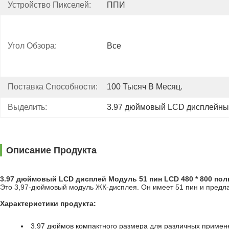
Устройство Пикселей:
ППИ
Угол Обзора:
Все
Поставка Способности:
100 Тысяч В Месяц.
Выделить:
3.97 дюймовый LCD дисплейны
Описание Продукта
3.97 дюймовый LCD дисплей Модуль 51 пин LCD 480 * 800 по
Это 3,97-дюймовый модуль ЖК-дисплея. Он имеет 51 пин и предла
Характеристики продукта:
3.97 дюймов компактного размера для различных примен