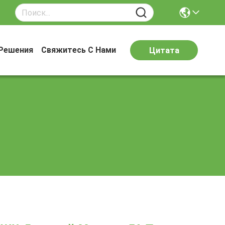
Решения
Свяжитесь С Нами
Цитата