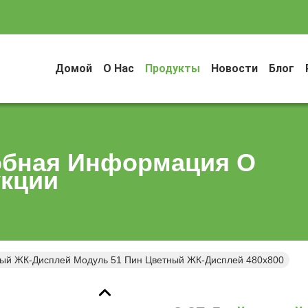
Домой
О Нас
Продукты
Новости
Блог
бная Информация О
кции
ый ЖК-Дисплей Модуль 51 Пин Цветный ЖК-Дисплей 480x800