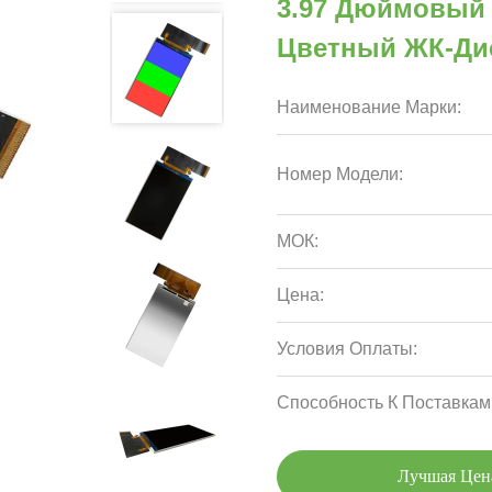
3.97 Дюймовый 
Цветный ЖК-Дис
Наименование Марки:
Номер Модели:
МОК:
Цена:
Условия Оплаты:
Способность К Поставкам
Лучшая Цен