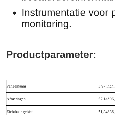
Instrumentatie voor 
monitoring.
Productparameter:
Paneelnaam
3,97 inc
Afmetingen
57,14*96
Zichtbaar gebied
51,84*86