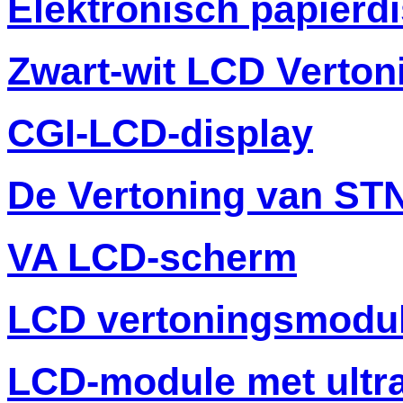
Elektronisch papierd
Zwart-wit LCD Verton
CGI-LCD-display
De Vertoning van ST
VA LCD-scherm
LCD vertoningsmodu
LCD-module met ultr