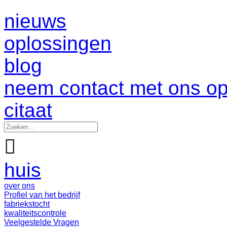
nieuws
oplossingen
blog
neem contact met ons o
citaat

huis
over ons
Profiel van het bedrijf
fabriekstocht
kwaliteitscontrole
Veelgestelde Vragen