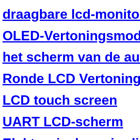
draagbare lcd-monito
OLED-Vertoningsmod
het scherm van de au
Ronde LCD Vertonin
LCD touch screen
UART LCD-scherm