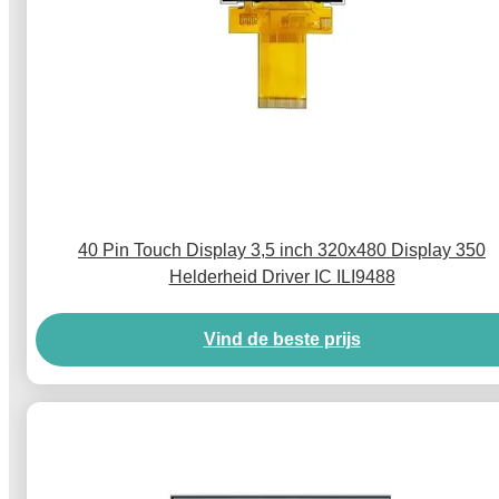
40 Pin Touch Display 3,5 inch 320x480 Display 350
Helderheid Driver IC ILI9488
Vind de beste prijs