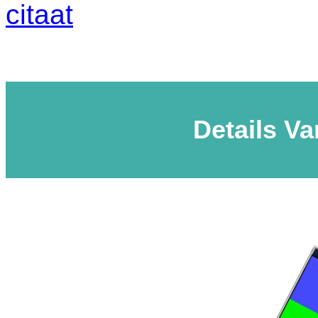
citaat
Details V