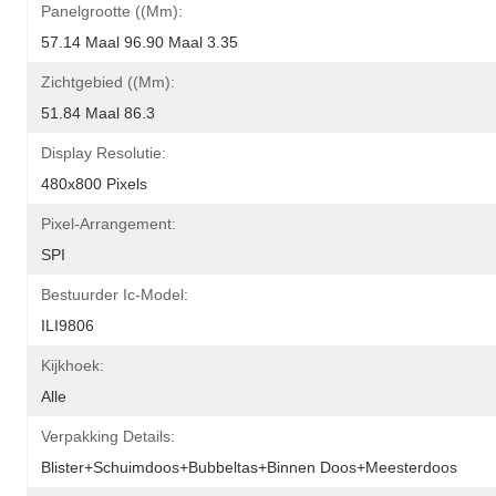
Panelgrootte ((mm):
57.14 Maal 96.90 Maal 3.35
Zichtgebied ((mm):
51.84 Maal 86.3
Display Resolutie:
480x800 Pixels
Pixel-Arrangement:
SPI
Bestuurder Ic-Model:
ILI9806
Kijkhoek:
Alle
Verpakking Details:
Blister+schuimdoos+bubbeltas+binnen Doos+meesterdoos