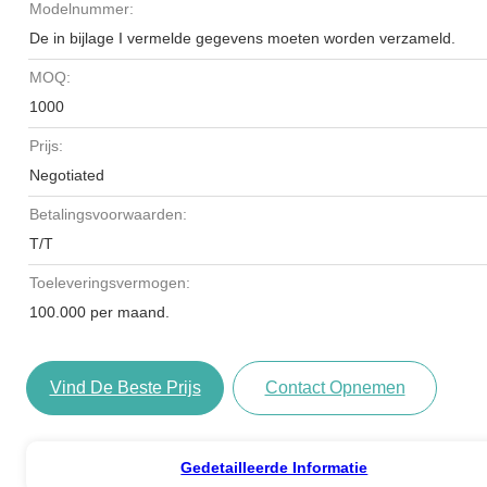
Modelnummer:
De in bijlage I vermelde gegevens moeten worden verzameld.
MOQ:
1000
Prijs:
Negotiated
Betalingsvoorwaarden:
T/T
Toeleveringsvermogen:
100.000 per maand.
Vind De Beste Prijs
Contact Opnemen
Gedetailleerde Informatie