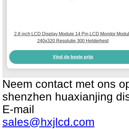
2.8 inch LCD Display Module 14 Pin LCD Monitor Modu
240x320 Resolutie 300 Helderheid
Vind de beste prijs
Neem contact met ons o
shenzhen huaxianjing di
E-mail
sales@hxjlcd.com