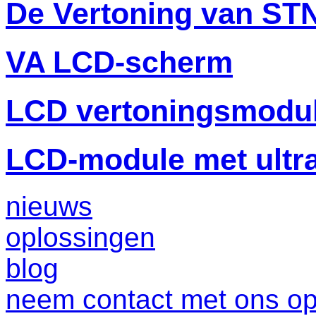
De Vertoning van ST
VA LCD-scherm
LCD vertoningsmodu
LCD-module met ultr
nieuws
oplossingen
blog
neem contact met ons o