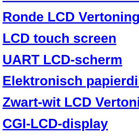
Ronde LCD Vertonin
LCD touch screen
UART LCD-scherm
Elektronisch papierd
Zwart-wit LCD Verton
CGI-LCD-display