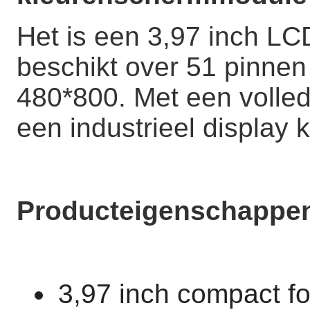
Het is een 3,97 inch L
beschikt over 51 pinnen
480*800. Met een volledi
een industrieel display
Producteigenschappe
3,97 inch compact f