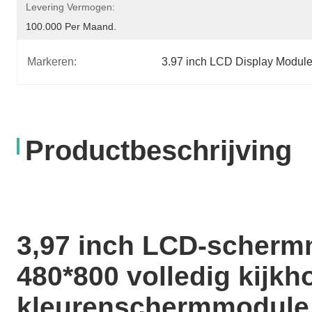
Levering Vermogen:
100.000 Per Maand.
Markeren:
3.97 inch LCD Display Modul
Productbeschrijving
3,97 inch LCD-scherm
480*800 volledig kijkh
kleurenschermmodule