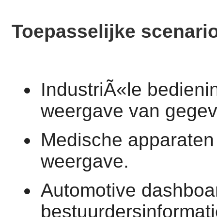
Toepasselijke scenario
IndustriÃ«le bedieni
weergave van gegev
Medische apparaten 
weergave.
Automotive dashboa
bestuurdersinformati