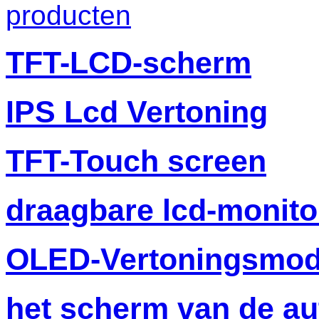
producten
TFT-LCD-scherm
IPS Lcd Vertoning
TFT-Touch screen
draagbare lcd-monito
OLED-Vertoningsmod
het scherm van de au