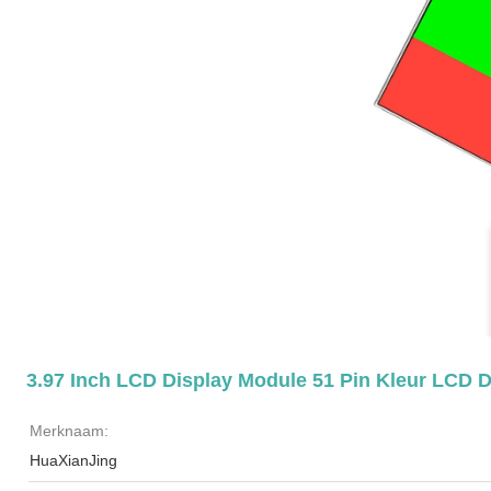
3.97 Inch LCD Display Module 51 Pin Kleur LCD 
Merknaam:
HuaXianJing