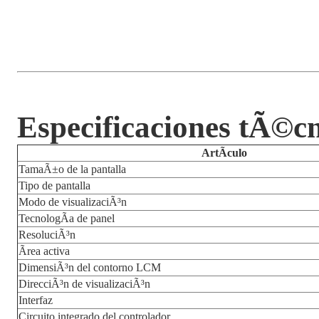
Especificaciones tÃ©cn
ArtÃ­culo
TamaÃ±o de la pantalla
Tipo de pantalla
Modo de visualizaciÃ³n
TecnologÃ­a de panel
ResoluciÃ³n
Ãrea activa
DimensiÃ³n del contorno LCM
DirecciÃ³n de visualizaciÃ³n
Interfaz
Circuito integrado del controlador