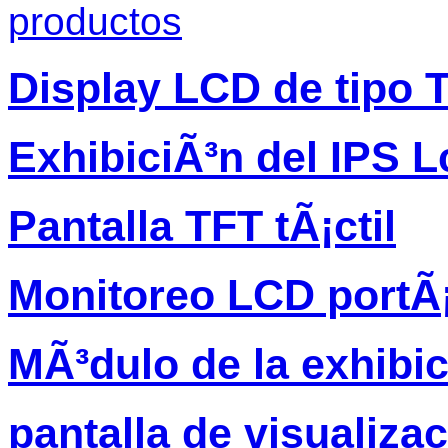
productos
Display LCD de tipo 
ExhibiciÃ³n del IPS L
Pantalla TFT tÃ¡ctil
Monitoreo LCD portÃ¡
MÃ³dulo de la exhibi
pantalla de visualiza