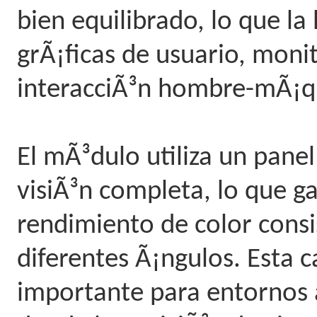
bien equilibrado, lo que l
grÃ¡ficas de usuario, moni
interacciÃ³n hombre-mÃ¡q
El mÃ³dulo utiliza un panel
visiÃ³n completa, lo que ga
rendimiento de color cons
diferentes Ã¡ngulos. Esta c
importante para entornos 