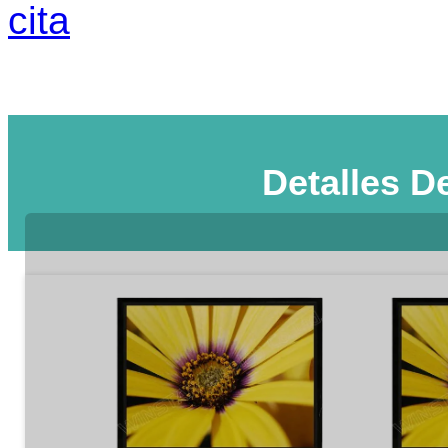
cita
Detalles D