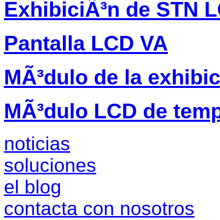
ExhibiciÃ³n de STN 
Pantalla LCD VA
MÃ³dulo de la exhibi
MÃ³dulo LCD de temp
noticias
soluciones
el blog
contacta con nosotros