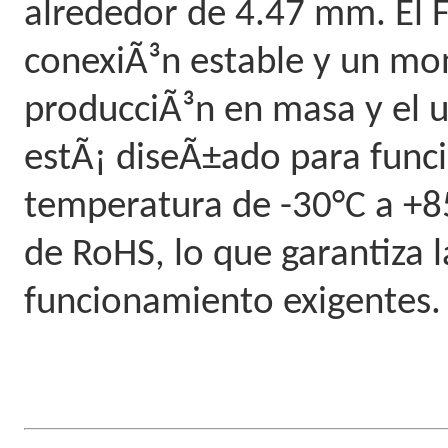
alrededor de 4.47 mm. El 
conexiÃ³n estable y un mon
producciÃ³n en masa y el u
estÃ¡ diseÃ±ado para func
temperatura de -30°C a +85
de RoHS, lo que garantiza l
funcionamiento exigentes.