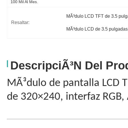
100 Mil Al Mes.
MÃ³dulo LCD TFT de 3.5 pul
Resaltar:
MÃ³dulo LCD de 3.5 pulgadas p
DescripciÃ³n Del Pro
MÃ³dulo de pantalla LCD TF
de 320×240, interfaz RGB, 