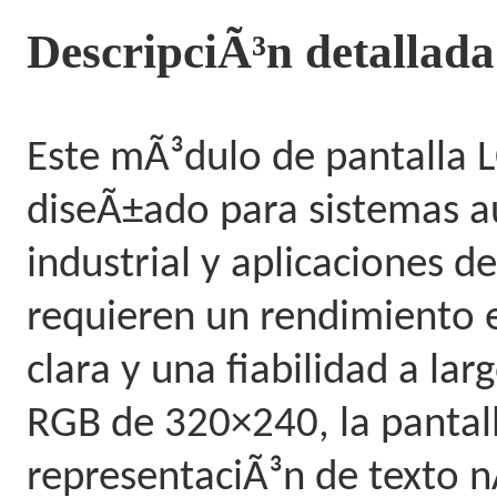
DescripciÃ³n detallada
Este mÃ³dulo de pantalla L
diseÃ±ado para sistemas a
industrial y aplicaciones d
requieren un rendimiento 
clara y una fiabilidad a la
RGB de 320×240, la pantal
representaciÃ³n de texto n