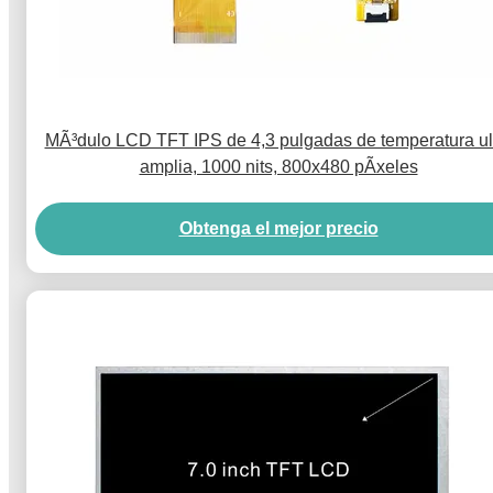
MÃ³dulo LCD TFT IPS de 4,3 pulgadas de temperatura ul
amplia, 1000 nits, 800x480 pÃ­xeles
Obtenga el mejor precio