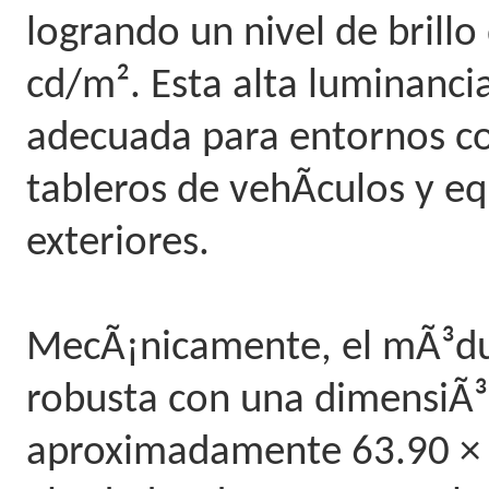
logrando un nivel de bril
cd/m². Esta alta luminanci
adecuada para entornos co
tableros de vehÃ­culos y eq
exteriores.
MecÃ¡nicamente, el mÃ³du
robusta con una dimensiÃ³
aproximadamente 63.90 × 5