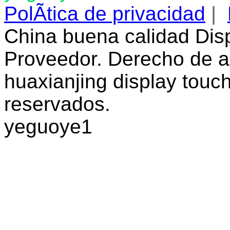
PolÃ­tica de privacidad
|
China buena calidad Dis
Proveedor. Derecho de a
huaxianjing display touc
reservados.
yeguoye1