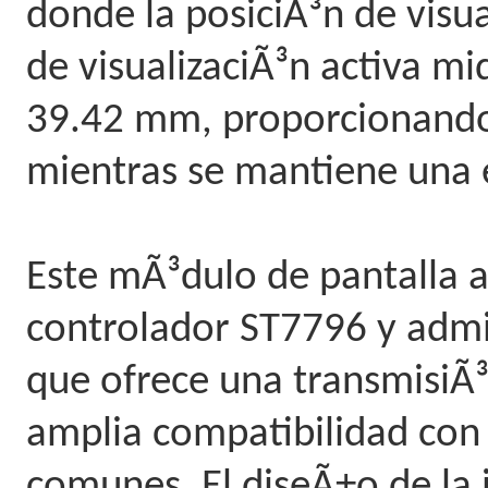
donde la posiciÃ³n de visua
de visualizaciÃ³n activa 
39.42 mm, proporcionando 
mientras se mantiene una 
Este mÃ³dulo de pantalla a
controlador ST7796 y admit
que ofrece una transmisiÃ³
amplia compatibilidad co
comunes. El diseÃ±o de la 