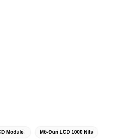
LCD Module
Mô-Đun LCD 1000 Nits