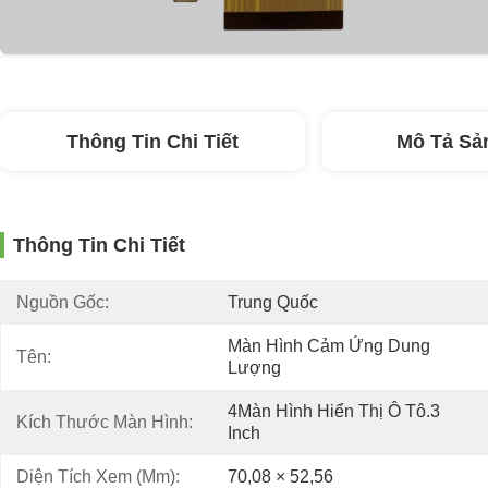
Thông Tin Chi Tiết
Mô Tả Sả
Thông Tin Chi Tiết
Nguồn Gốc:
Trung Quốc
Màn Hình Cảm Ứng Dung 
Tên:
Lượng
4Màn Hình Hiển Thị Ô Tô.3 
Kích Thước Màn Hình:
Inch
Diện Tích Xem (mm):
70,08 × 52,56