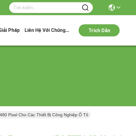
Giải Pháp
Liên Hệ Với Chúng Tôi
Trích Dẫn
480 Pixel Cho Các Thiết Bị Công Nghiệp Ô Tô