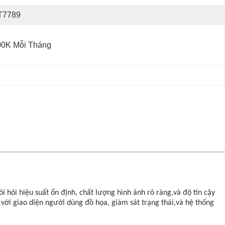
T7789
00K Mỗi Tháng
 hỏi hiệu suất ổn định, chất lượng hình ảnh rõ ràng,và độ tin cậy
với giao diện người dùng đồ họa, giám sát trạng thái,và hệ thống