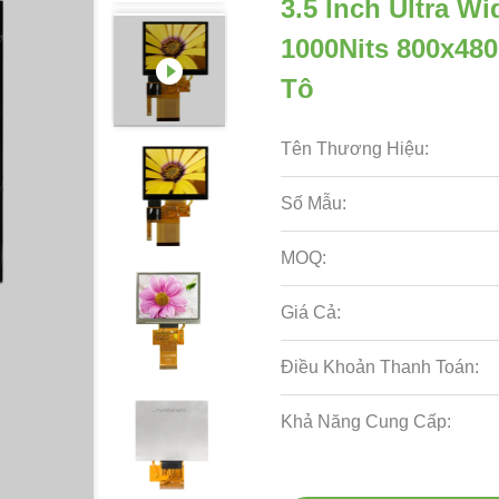
3.5 Inch Ultra W
1000Nits 800x480
Tô
Tên Thương Hiệu:
Số Mẫu:
MOQ:
Giá Cả:
Điều Khoản Thanh Toán:
Khả Năng Cung Cấp: