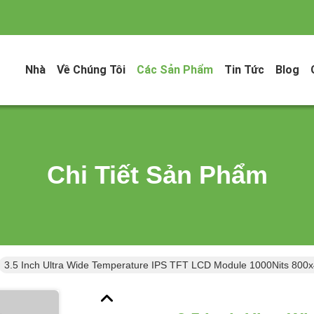
Nhà
Về Chúng Tôi
Các Sản Phẩm
Tin Tức
Blog
Chi Tiết Sản Phẩm
3.5 Inch Ultra Wide Temperature IPS TFT LCD Module 1000Nits 800x