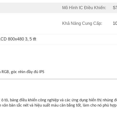
Mô Hình IC Điều Khiển:
S
Khả Năng Cung Cấp:
1
LCD 800x480 3
, 
5 tft
n RGB, góc nhìn đầy đủ IPS
ô tô, bảng điều khiển công nghiệp và các ứng dụng hiển thị nhúng đòi
 văn bản sắc nét và hiệu suất màu cân bằng tốt, làm cho nó phù hợp 