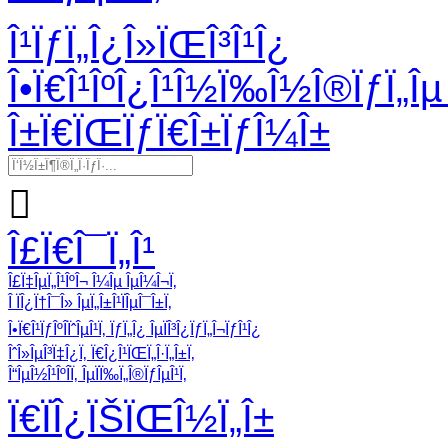
Î¹ÏƒÏ„Î¿Î»ÏŒÎ³Î¹Î¿
Î•Ï€Î¹ÎºÎ¿Î¹Î½Ï‰Î½Î®ÏƒÏ„Îµ
Î±Ï€ÏŒÏƒÏ€Î±ÏƒÎ¼Î±

Î£Ï€Î¯Ï„Î¹
Î£Ï‡ÎµÏ„Î¹ÎºÎ¬ Î¼Îµ ÎµÎ¼Î¬Ï‚
Î ÏÎ¿Ï†Î¯Î» ÎµÏ„Î±Î¹ÏÎµÎ¯Î±Ï‚
Î•Ï€Î¹ÏƒÎºÎ­ÏˆÎµÎ¹Ï‚ ÏƒÏ„Î¿ ÎµÏÎ³Î¿ÏƒÏ„Î¬ÏƒÎ¹Î¿
ÎˆÎ»ÎµÎ³Ï‡Î¿Ï‚ Ï€Î¿Î¹ÏŒÏ„Î·Ï„Î±Ï‚
Î“ÎµÎ½Î¹ÎºÎ­Ï‚ ÎµÏÏ‰Ï„Î®ÏƒÎµÎ¹Ï‚
Ï€ÏÎ¿ÏŠÏŒÎ½Ï„Î±