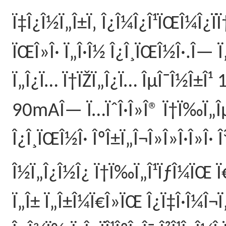
Ï‡Î¿Î½Ï„Î±Ï‚ Î¿Î¼Î¿Î¹ÏŒÎ¼Î¿Ï
ÏŒÎ»Î· Ï„Î·Î½ Î¿Î¸ÏŒÎ½Î·.Î— Ï
Ï„Î¿Ï… Ï†ÏŽÏ„Î¿Ï… ÎµÎ¯Î½Î±Î¹ 15
90mAÎ— Ï…ÏˆÎ·Î»Î® Ï†Ï‰Ï„ÎµÎ¹
Î¿Î¸ÏŒÎ½Î· ÎºÎ±Ï„Î¬Î»Î»Î·Î»Î· Î
Î½Ï„Î¿Î½Î¿ Ï†Ï‰Ï„Î¹ÏƒÎ¼ÏŒ Ï€
Ï„Î± Ï„Î±Î¼Ï€Î»ÏŒ Î¿Ï‡Î·Î¼Î¬Ï