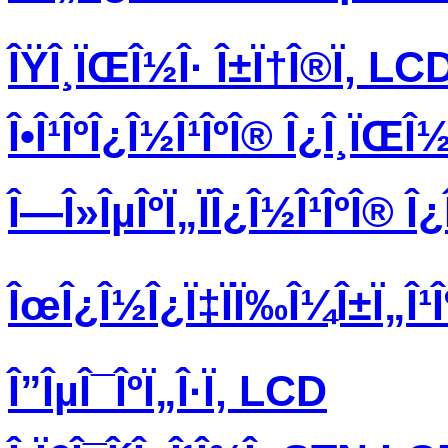
ÎŸÎ¸ÏŒÎ½Î· Î±Ï†Î®Ï‚ LC
Î•Î¹ÎºÎ¿Î½Î¹ÎºÎ® Î¿Î¸ÏŒ
Î—Î»ÎµÎºÏ„ÏÎ¿Î½Î¹ÎºÎ® Î¿Î
ÎœÎ¿Î½Î¿Ï‡ÏÏ‰Î¼Î±Ï„Î¹Î
Î”ÎµÎ¯ÎºÏ„Î·Ï‚ LCD