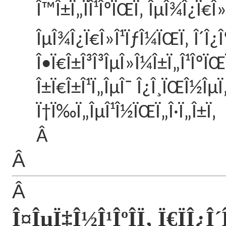
Î™Î±Ï„ÏÎ¹ÎºÏŒÏ‚ ÎµÎ¾Î¿Ï€Î»
ÎµÎ¾Î¿Ï€Î»Î¹ÏƒÎ¼ÏŒÏ‚ Î´Î¿Î
Î•Ï€Î±Î³Î³ÎµÎ»Î¼Î±Ï„Î¹ÎºÏ
Î±Ï€Î±Î¹Ï„ÎµÎ¯ Î¿Î¸ÏŒÎ½ÎµÏ‚
Ï†Ï‰Ï„ÎµÎ¹Î½ÏŒÏ„Î·Ï„Î±Ï‚
Â
Â
Â
Î¤ÎµÏ‡Î½Î¹ÎºÎ­Ï‚ Ï€ÏÎ¿Î´Î