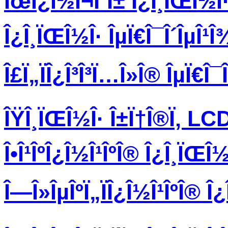
ÎœÎ¿Î½Î¬Î´Î± Î¿Î¸ÏŒÎ½Î
Î¿Î¸ÏŒÎ½Î· ÎµÏ€Î¯Î´ÎµÎ¹
Î£Ï„ÏÎ¿Î³Î³Ï…Î»Î® ÎµÏ€Î
ÎŸÎ¸ÏŒÎ½Î· Î±Ï†Î®Ï‚ LC
Î•Î¹ÎºÎ¿Î½Î¹ÎºÎ® Î¿Î¸ÏŒ
Î—Î»ÎµÎºÏ„ÏÎ¿Î½Î¹ÎºÎ® Î¿Î