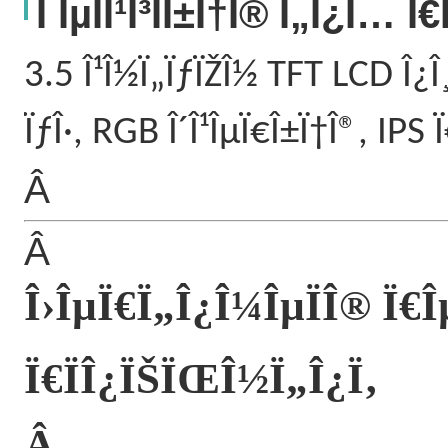
Î ÎµÏÎ¹Î³ÏÎ±Ï†Î® Ï„Î¿Ï… Ï
3.5 Î¹Î½Ï„ÏƒÏŽÎ½ TFT LCD Î
ÏƒÎ·, RGB Î´Î¹ÎµÏ€Î±Ï†Î®, IPS Ï€
Â
Â
Î›ÎµÏ€Ï„Î¿Î¼ÎµÏÎ® Ï€Îµ
Ï€ÏÎ¿ÏŠÏŒÎ½Ï„Î¿Ï‚
Â