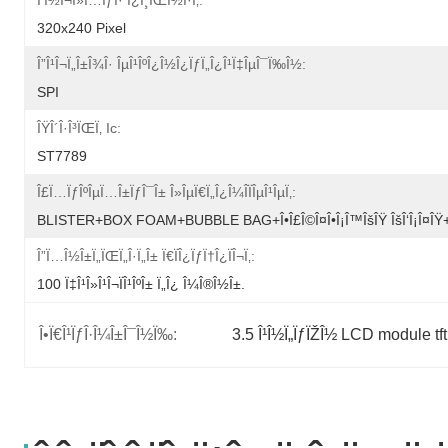
320x240 Pixel
Î”Î¹Î¬Ï„Î±Î¾Î· ÎµÎ¹ÎºÎ¿Î½Î¿ÏƒÏ„Î¿Î¹Ï‡ÎµÎ¯Ï‰Î½:
SPI
ÎŸÎ´Î·Î³ÏŒÏ‚ Ic:
ST7789
Î£Ï…ÏƒÎºÎµÏ…Î±ÏƒÎ¯Î± Î»ÎµÏ€Ï„Î¿Î¼Î­ÏÎµÎ¹ÎµÏ‚:
BLISTER+BOX FOAM+BUBBLE BAG+Î•Î£Î©Î¤Î•Î¡Î™ÎšÎŸ ÎšÎ‘Î¡Î¤ÎŸ+ÎšÏÏÎ
Î”Ï…Î½Î±Ï„ÏŒÏ„Î·Ï„Î± Ï€ÏÎ¿ÏƒÏ†Î¿ÏÎ¬Ï‚:
100 Ï‡Î¹Î»Î¹Î¬ÏÎ¹ÎºÎ± Ï„Î¿ Î¼Î®Î½Î±.
Î•Ï€Î¹ÏƒÎ·Î¼Î±Î¯Î½Ï‰:
3.5 Î¹Î½Ï„ÏƒÏŽÎ½ LCD module tft