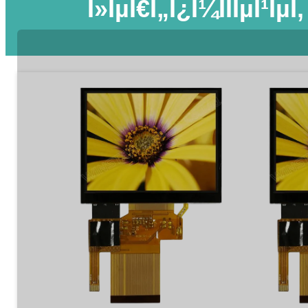
Î»ÎµÏ€Ï„Î¿Î¼Î­ÏÎµÎ¹ÎµÏ