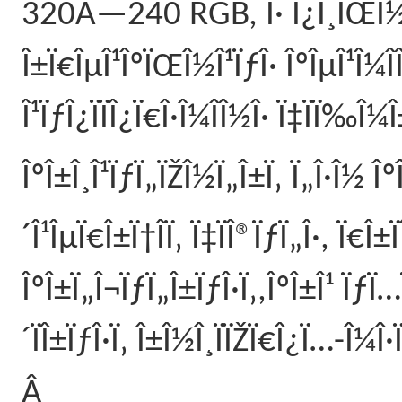
320Ã—240 RGB, Î· Î¿Î¸ÏŒÎ½Î· Ï€
Î±Ï€ÎµÎ¹ÎºÏŒÎ½Î¹ÏƒÎ· ÎºÎµÎ¹Î¼Î­
Î¹ÏƒÎ¿ÏÏÎ¿Ï€Î·Î¼Î­Î½Î· Ï‡ÏÏ‰Î
ÎºÎ±Î¸Î¹ÏƒÏ„ÏŽÎ½Ï„Î±Ï‚ Ï„Î·Î½ ÎºÎ±
´Î¹ÎµÏ€Î±Ï†Î­Ï‚ Ï‡ÏÎ®ÏƒÏ„Î·, Ï€Î±Ï
ÎºÎ±Ï„Î¬ÏƒÏ„Î±ÏƒÎ·Ï‚,ÎºÎ±Î¹ ÏƒÏ
´ÏÎ±ÏƒÎ·Ï‚ Î±Î½Î¸ÏÏŽÏ€Î¿Ï…-Î¼Î
Â