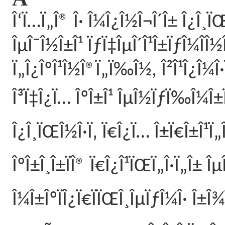
Î‘Ï…Ï„Î® Î· Î¼Î¿Î½Î¬Î´Î± Î¿Î¸
ÎµÎ¯Î½Î±Î¹ ÏƒÏ‡ÎµÎ´Î¹Î±ÏƒÎ¼Î­Î½
Ï„Î¿ÎºÎ¹Î½Î®Ï„Ï‰Î½, Î²Î¹Î¿Î¼Î
Î³Ï‡Î¿Ï… ÎºÎ±Î¹ ÎµÎ½ÏƒÏ‰Î¼Î±Ï„
Î¿Î¸ÏŒÎ½Î·Ï‚ Ï€Î¿Ï… Î±Ï€Î±Î¹Ï„Î
ÎºÎ±Î¸Î±ÏÎ® Ï€Î¿Î¹ÏŒÏ„Î·Ï„Î± Î
Î¼Î±ÎºÏÎ¿Ï€ÏÏŒÎ¸ÎµÏƒÎ¼Î· Î±Î