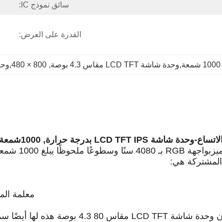
سائق نموذج IC:
القدرة على العرض:
1000 شمعة,وحدة شاشة LCD TFT مقاس 4.3 بوصة
, 
800 × 480,وحدة شاشة TFT مقاس 1.8 ذات درجة حرارة فائقة الاتساع
-
وحدة شاشة LCD TFT IPS بدرجة حرارة
, 1000
شمعة 
بواجهة RGB بـ 40
80
سنًا وسطوعًا ملحوظًا يبلغ 1000
شمعة. 
لمشتركة هي:
معلمة المن
 LCD TFT مقاس 4.3
80
بوصة هذه لها أيضًا س