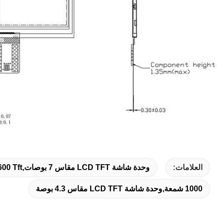
العلامات:
وحدة شاشة LCD TFT مقاس 7 بوصات,1024x600 Tft وحدات شاشة LCD,وحدة شاشة LCD IPS 1000 شمعة في المتر المربع
1000 شمعة,وحدة شاشة LCD TFT مقاس 4.3 بوصة