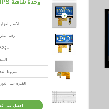
الاسم التجار
رقم الطرا
الـ MOQ:
السع
شروط الدف
القدرة على التوري
احصل على أف