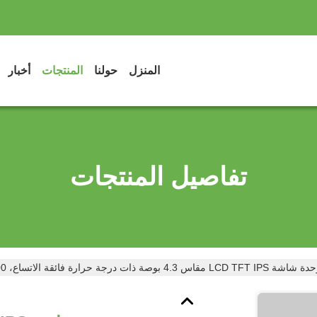
المنزل
حولنا
المنتجات
أخبار
تفاصيل المنتجات
ة LCD TFT IPS مقاس 4.3 بوصة ذات درجة حرارة فائقة الاتساع، 1000 شمعة، 800 × 480 بكسل