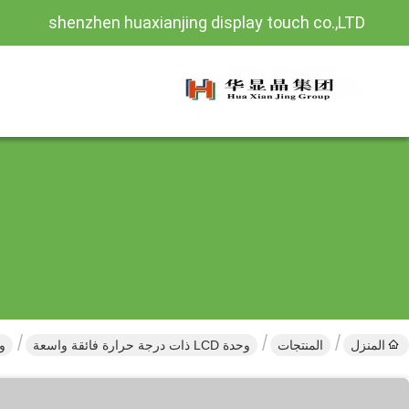
shenzhen huaxianjing display touch co.,LTD
المنزل
المنتجات
وحدة LCD ذات درجة حرارة فائقة واسعة
وحدة شاش