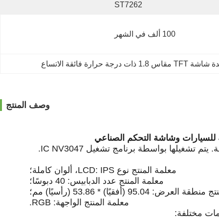
ST7262
100 ألف في الشهر
وصف المنتج
للسيارات وشاشة التحكم الصناعي
يتم تشغيلها بواسطة برنامج تشغيل IC NV3047.
معلمة المنتج
نوع LCD: IPS، ألوان كاملة؛
معلمة المنتج
عدد الدبابيس: 40 دبوسًا؛
تج
منطقة العرض: 95.04 (أفقيًا) * 53.86 (رأسيًا) مم؛
معلمة المنتج
الواجهة: RGB.
مات مختلفة: