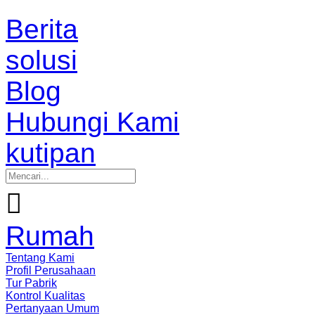
Berita
solusi
Blog
Hubungi Kami
kutipan

Rumah
Tentang Kami
Profil Perusahaan
Tur Pabrik
Kontrol Kualitas
Pertanyaan Umum