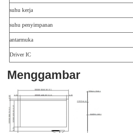
suhu kerja
suhu penyimpanan
antarmuka
Driver IC
Menggambar