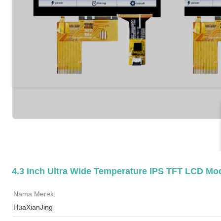
4.3 Inch Ultra Wide Temperature IPS TFT LCD Mod
Nama Merek:
HuaXianJing