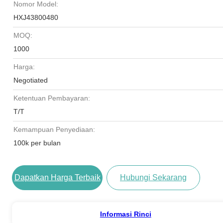
Nomor Model:
HXJ43800480
MOQ:
1000
Harga:
Negotiated
Ketentuan Pembayaran:
T/T
Kemampuan Penyediaan:
100k per bulan
Dapatkan Harga Terbaik
Hubungi Sekarang
Informasi Rinci