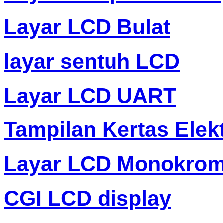
Layar LCD Bulat
layar sentuh LCD
Layar LCD UART
Tampilan Kertas Elek
Layar LCD Monokro
CGI LCD display