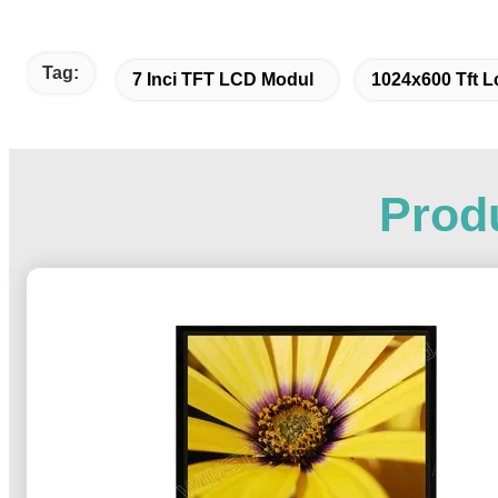
Tag:
7 Inci TFT LCD Modul
1024x600 Tft 
Produ