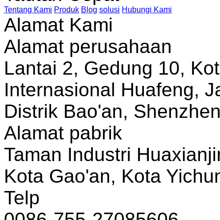
Tentang Kami
Produk
Blog
solusi
Hubungi Kami
Alamat Kami
Alamat perusahaan
Lantai 2, Gedung 10, Ko
Internasional Huafeng, J
Distrik Bao'an, Shenzhe
Alamat pabrik
Taman Industri Huaxianji
Kota Gao'an, Kota Yichun
Telp
0086-755-27085606