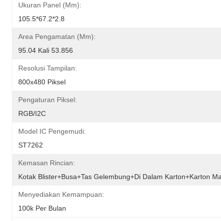
Ukuran Panel (mm):
105.5*67.2*2.8
Area Pengamatan (mm):
95.04 Kali 53.856
Resolusi Tampilan:
800x480 Piksel
Pengaturan Piksel:
RGB/I2C
Model IC Pengemudi:
ST7262
Kemasan Rincian:
Kotak Blister+busa+tas Gelembung+di Dalam Karton+karton Ma
Menyediakan Kemampuan:
100k Per Bulan