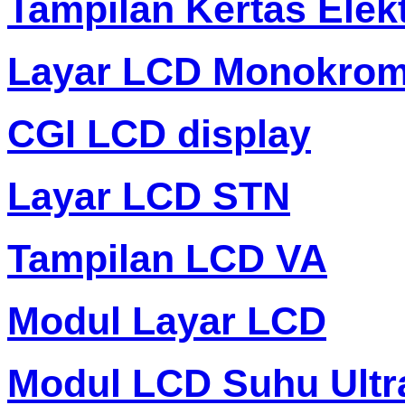
Tampilan Kertas Elek
Layar LCD Monokro
CGI LCD display
Layar LCD STN
Tampilan LCD VA
Modul Layar LCD
Modul LCD Suhu Ultr