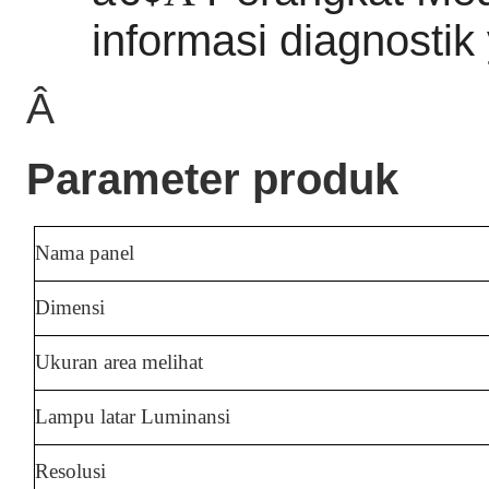
informasi diagnostik 
Â
Parameter produk
Nama panel
Dimensi
Ukuran area melihat
Lampu latar Luminansi
Resolusi