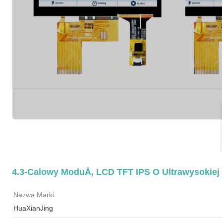
4.3-Calowy ModuÅ‚ LCD TFT IPS O Ultrawysokiej 
Nazwa Marki:
HuaXianJing