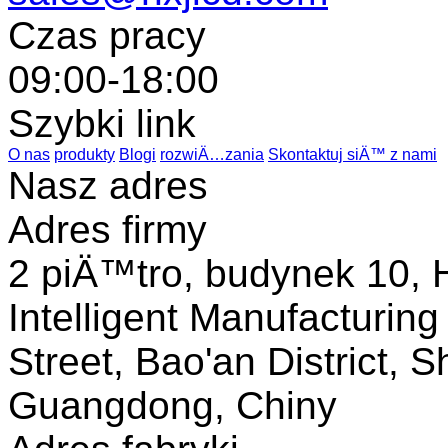
Czas pracy
09:00-18:00
Szybki link
O nas
produkty
Blogi
rozwiÄ…zania
Skontaktuj siÄ™ z nami
Nasz adres
Adres firmy
2 piÄ™tro, budynek 10, H
Intelligent Manufacturin
Street, Bao'an District, 
Guangdong, Chiny