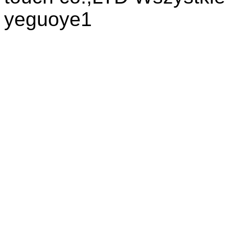
yeguoye1