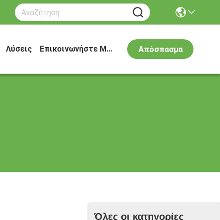
Λύσεις
Επικοινωνήστε Μαζί Μας
Απόσπασμα
Όλες οι κατηγορίες