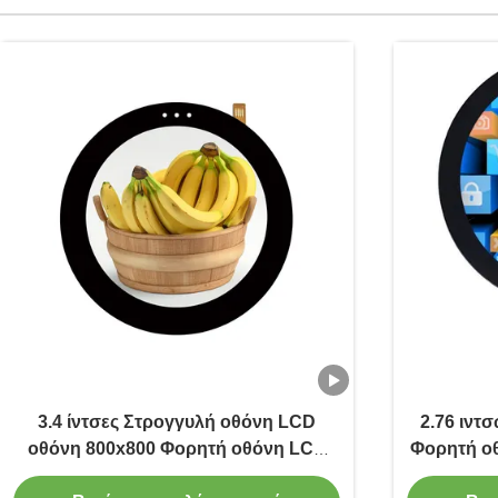
3.4 ίντσες Στρογγυλή οθόνη LCD
2.76 ιντ
οθόνη 800x800 Φορητή οθόνη LCD
Φορητή ο
550 Cd/M2