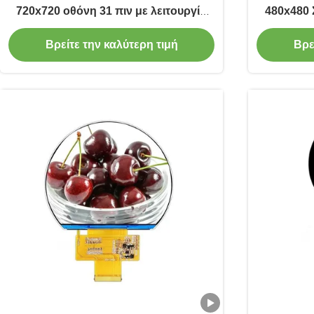
720x720 οθόνη 31 πιν με λειτουργία
480x480 
αφής
Cd/M
Βρείτε την καλύτερη τιμή
Βρε