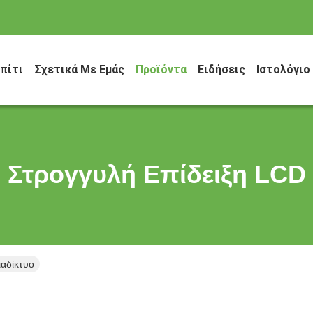
πίτι
Σχετικά Με Εμάς
Προϊόντα
Ειδήσεις
Ιστολόγιο
Στρογγυλή Επίδειξη LCD
ιαδίκτυο