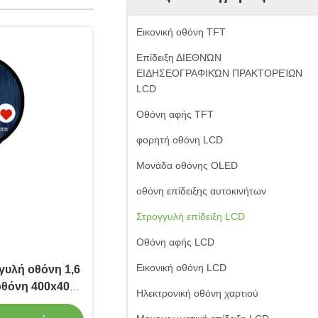
Εικονική οθόνη TFT
Επίδειξη ΔΙΕΘΝΏΝ
ΕΙΔΗΣΕΟΓΡΑΦΙΚΏΝ ΠΡΑΚΤΟΡΕΊΩΝ
LCD
Οθόνη αφής TFT
φορητή οθόνη LCD
Μονάδα οθόνης OLED
οθόνη επίδειξης αυτοκινήτων
Στρογγυλή επίδειξη LCD
Οθόνη αφής LCD
Εικονική οθόνη LCD
γυλή οθόνη 1,6
οθόνη 400x400
Ηλεκτρονική οθόνη χαρτιού
η