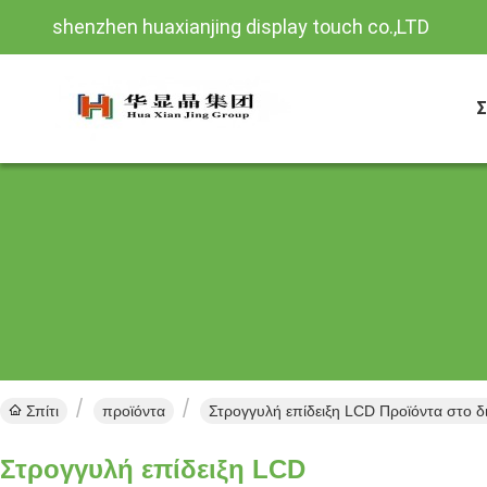
shenzhen huaxianjing display touch co.,LTD
Σ
Σπίτι
προϊόντα
Στρογγυλή επίδειξη LCD Προϊόντα στο δ
Στρογγυλή επίδειξη LCD