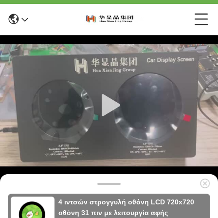
4 ιντσών στρογγυλή οθόνη LCD 720x720
οθόνη 31 πιν με λειτουργία αφής