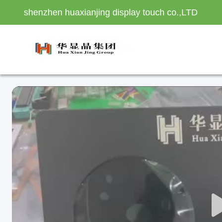
shenzhen huaxianjing display touch co.,LTD