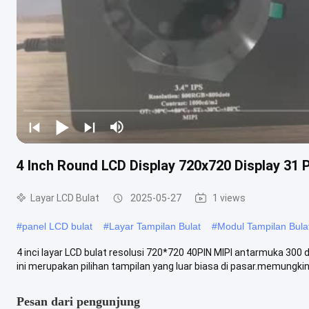
4 Inch Round LCD Display 720x720 Display 31 
Layar LCD Bulat
2025-05-27
1 views
#
panel LCD bulat
#
Layar Tampilan Bulat
#
Modul Tampilan Bula
4 inci layar LCD bulat resolusi 720*720 40PIN MIPI antarmuka 300 
ini merupakan pilihan tampilan yang luar biasa di pasar.memungkink
Pesan dari pengunjung