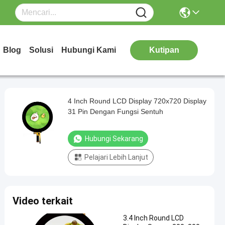
Blog
Solusi
Hubungi Kami
Kutipan
4 Inch Round LCD Display 720x720 Display
31 Pin Dengan Fungsi Sentuh
Hubungi Sekarang
Pelajari Lebih Lanjut
Video terkait
3.4 Inch Round LCD