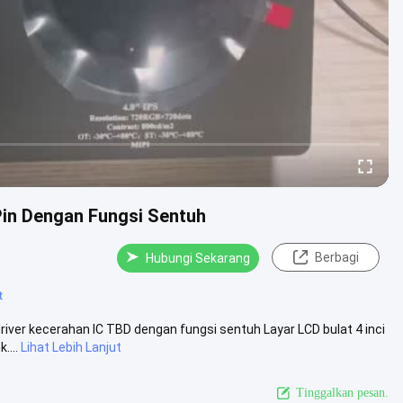
Pin Dengan Fungsi Sentuh
Berbagi
Hubungi Sekarang
t
driver kecerahan IC TBD dengan fungsi sentuh Layar LCD bulat 4 inci
....
Lihat Lebih Lanjut
Tinggalkan pesan.