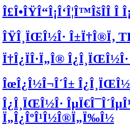
Î£Î•ÎŸÎ“Î¡Î‘Î¦Î™ÎšÎÎ Î
ÎŸÎ¸ÏŒÎ½Î· Î±Ï†Î®Ï‚ 
Ï†Î¿ÏÎ·Ï„Î® Î¿Î¸ÏŒÎ½Î
ÎœÎ¿Î½Î¬Î´Î± Î¿Î¸ÏŒÎ
Î¿Î¸ÏŒÎ½Î· ÎµÏ€Î¯Î´ÎµÎ
Ï„Î¿ÎºÎ¹Î½Î®Ï„Ï‰Î½