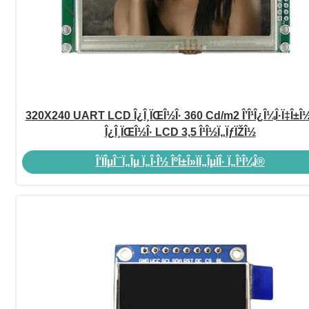
320X240 UART LCD Î¿Î¸ÏŒÎ½Î· 360 Cd/m2 Î’Î¹Î¿Î¼Î·Ï‡Î±Î½
Î¿Î¸ÏŒÎ½Î· LCD 3,5 Î¹Î½Ï„ÏƒÏŽÎ½
Î’ÏÎµÎ¯Ï„Îµ Ï„Î·Î½ ÎºÎ±Î»ÏÏ„ÎµÏÎ· Ï„Î¹Î¼Î®