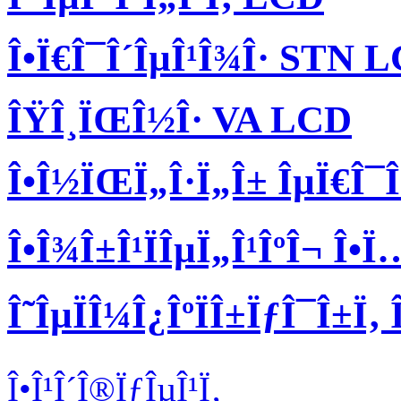
Î•Ï€Î¯Î´ÎµÎ¹Î¾Î· STN 
ÎŸÎ¸ÏŒÎ½Î· VA LCD
Î•Î½ÏŒÏ„Î·Ï„Î± ÎµÏ€Î¯Î
Î•Î¾Î±Î¹ÏÎµÏ„Î¹ÎºÎ¬ Î•Ï…
Î˜ÎµÏÎ¼Î¿ÎºÏÎ±ÏƒÎ¯Î±
Î•Î¹Î´Î®ÏƒÎµÎ¹Ï‚