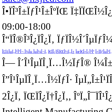
Î•ÏÎ³Î±ÏƒÎ¹Î±ÎºÏŒ Ï‡ÏÏŒÎ½Î¿
09:00-18:00
Î“ÏÎ®Î³Î¿ÏÎ¿Ï‚ ÏƒÏÎ½Î´ÎµÏƒÎ
Î£Ï‡ÎµÏ„Î¹ÎºÎ¬ Î¼Îµ ÎµÎ¼Î¬Ï‚
Ï€ÏÎ¿ÏŠÏŒÎ½Ï„Î±
ÎœÏ€Î»Î¿Î³Îº
Î»ÏÏƒÎµÎ¹Ï‚
Î— Î´Î¹ÎµÏÎ¸Ï…Î½ÏƒÎ® Î¼Î±
Î”Î¹ÎµÏÎ¸Ï…Î½ÏƒÎ· ÎµÏ„Î±Î¹Ï
2Î¿Ï‚ ÏŒÏÎ¿Ï†Î¿Ï‚, ÎºÏ„Î¯ÏÎ
Intelligent Manufacturing C