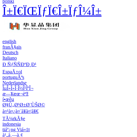
polski
Î±Ï€ÏŒÏƒÏ€Î±ÏƒÎ¼Î±
english
franÃ§ais
Deutsch
Italiano
Ð ÑƒÑÑÐºÐ¸Ð¹
EspaÃ±ol
portuguÃªs
Nederlandse
ÎµÎ»Î»Î·Î½Î¹ÎºÎ¬
æ—¥æœ¬èªž
í•œêµ­
Ø§Ù„Ø¹Ø±Ø¨ÙŠØ©
à¤¹à¤¿à¤¨à¥à¤¦à¥€
TÃ¼rkÃ§e
indonesia
tiáº¿ng Viá»‡t
à¹„à¸—à¸¢