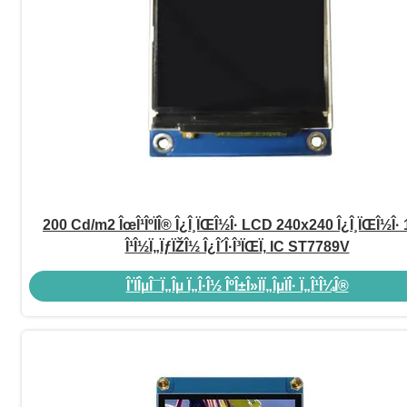
200 Cd/m2 ÎœÎ¹ÎºÏÎ® Î¿Î¸ÏŒÎ½Î· LCD 240x240 Î¿Î¸ÏŒÎ½Î· 
Î¹Î½Ï„ÏƒÏŽÎ½ Î¿Î´Î·Î³ÏŒÏ‚ IC ST7789V
Î’ÏÎµÎ¯Ï„Îµ Ï„Î·Î½ ÎºÎ±Î»ÏÏ„ÎµÏÎ· Ï„Î¹Î¼Î®