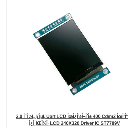
2.0 Î¯Î½Ï„ÏƒÎµÏ‚ Uart LCD ÎœÎ¿Î½Î¬Î´Î± 400 Cd/m2 ÎœÎ¹ÎºÏ
Î¿Î¸ÏŒÎ½Î· LCD 240X320 Driver IC ST7789V