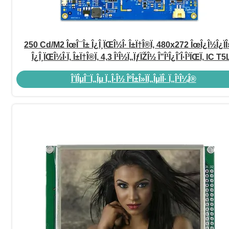
250 Cd/M2 ÎœÎ¯Î± Î¿Î¸ÏŒÎ½Î· Î±Ï†Î®Ï‚ 480x272 ÎœÎ¿Î½Î¿ÏÎ»
Î¿Î¸ÏŒÎ½Î·Ï‚ Î±Ï†Î®Ï‚ 4,3 Î¹Î½Ï„ÏƒÏŽÎ½ Î”Î¹Î¿Î´Î·Î³ÏŒÏ‚ IC T5
Î’ÏÎµÎ¯Ï„Îµ Ï„Î·Î½ ÎºÎ±Î»ÏÏ„ÎµÏÎ· Ï„Î¹Î¼Î®