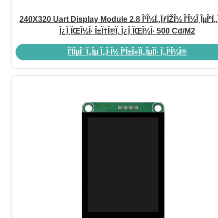
240X320 Uart Display Module 2.8 Î¹Î½Ï„ÏƒÏŽÎ½ Î‘Î½Î¸ÎµÎºÏ„Î
Î¿Î¸ÏŒÎ½Î· Î±Ï†Î®Ï‚ Î¿Î¸ÏŒÎ½Î· 500 Cd/M2
Î’ÏÎµÎ¯Ï„Îµ Ï„Î·Î½ ÎºÎ±Î»ÏÏ„ÎµÏÎ· Ï„Î¹Î¼Î®