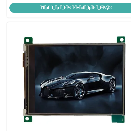
Î’ÏÎµÎ¯Ï„Îµ Ï„Î·Î½ ÎºÎ±Î»ÏÏ„ÎµÏÎ· Ï„Î¹Î¼Î®