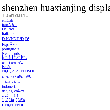
shenzhen huaxianjing displ
english
franÃ§ais
Deutsch
Italiano
Ð ÑƒÑÑÐºÐ¸Ð¹
EspaÃ±ol
portuguÃªs
Nederlandse
ÎµÎ»Î»Î·Î½Î¹ÎºÎ¬
æ—¥æœ¬èªž
í•œêµ­
Ø§Ù„Ø¹Ø±Ø¨ÙŠØ©
à¤¹à¤¿à¤¨à¥à¤¦à¥€
TÃ¼rkÃ§e
indonesia
tiáº¿ng Viá»‡t
à¹„à¸—à¸¢
à¦¬à¦¾à¦‚à¦²à¦¾
ÙØ§Ø±Ø³ÛŒ