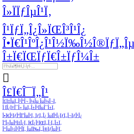
Î»ÏÏƒÎµÎ¹Ï‚
Î¹ÏƒÏ„Î¿Î»ÏŒÎ³Î¹Î¿
Î•Ï€Î¹ÎºÎ¿Î¹Î½Ï‰Î½Î®ÏƒÏ„Îµ
Î±Ï€ÏŒÏƒÏ€Î±ÏƒÎ¼Î±

Î£Ï€Î¯Ï„Î¹
Î£Ï‡ÎµÏ„Î¹ÎºÎ¬ Î¼Îµ ÎµÎ¼Î¬Ï‚
Î ÏÎ¿Ï†Î¯Î» ÎµÏ„Î±Î¹ÏÎµÎ¯Î±Ï‚
Î•Ï€Î¹ÏƒÎºÎ­ÏˆÎµÎ¹Ï‚ ÏƒÏ„Î¿ ÎµÏÎ³Î¿ÏƒÏ„Î¬ÏƒÎ¹Î¿
ÎˆÎ»ÎµÎ³Ï‡Î¿Ï‚ Ï€Î¿Î¹ÏŒÏ„Î·Ï„Î±Ï‚
Î“ÎµÎ½Î¹ÎºÎ­Ï‚ ÎµÏÏ‰Ï„Î®ÏƒÎµÎ¹Ï‚