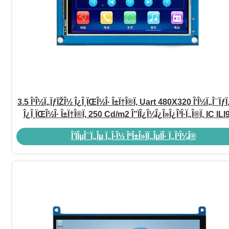
3.5 Î¹Î½Ï„ÏƒÏŽÎ½ Î¿Î¸ÏŒÎ½Î· Î±Ï†Î®Ï‚ Uart 480X320 Î‘Î½Ï„Î¯ÏƒÏ„
Î¿Î¸ÏŒÎ½Î· Î±Ï†Î®Ï‚ 250 Cd/m2 Î”ÏÎ¿Î¼Î¿Î»Î¿Î³Î·Ï„Î®Ï‚ IC IL
Î’ÏÎµÎ¯Ï„Îµ Ï„Î·Î½ ÎºÎ±Î»ÏÏ„ÎµÏÎ· Ï„Î¹Î¼Î®