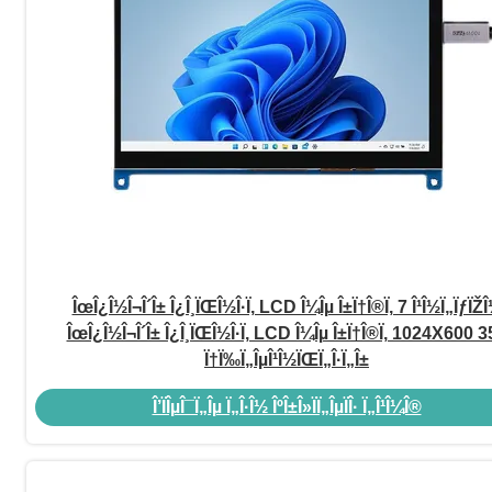
ÎœÎ¿Î½Î¬Î´Î± Î¿Î¸ÏŒÎ½Î·Ï‚ LCD Î¼Îµ Î±Ï†Î®Ï‚ 7 Î¹Î½Ï„ÏƒÏŽ
ÎœÎ¿Î½Î¬Î´Î± Î¿Î¸ÏŒÎ½Î·Ï‚ LCD Î¼Îµ Î±Ï†Î®Ï‚ 1024X600 3
Ï†Ï‰Ï„ÎµÎ¹Î½ÏŒÏ„Î·Ï„Î±
Î’ÏÎµÎ¯Ï„Îµ Ï„Î·Î½ ÎºÎ±Î»ÏÏ„ÎµÏÎ· Ï„Î¹Î¼Î®