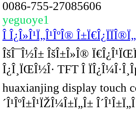
0086-755-27085606
yeguoye1
Î Î¿Î»Î¹Ï„Î¹ÎºÎ® Î±Ï€Î¿ÏÏÎ®
ÎšÎ¯Î½Î± ÎšÎ±Î»Î® Ï€Î¿Î¹ÏŒÏ
Î¿Î¸ÏŒÎ½Î· TFT Î ÏÎ¿Î¼Î·Î
huaxianjing display touch 
´Î¹ÎºÎ±Î¹ÏŽÎ¼Î±Ï„Î± Î´Î¹Î±Ï„Î·