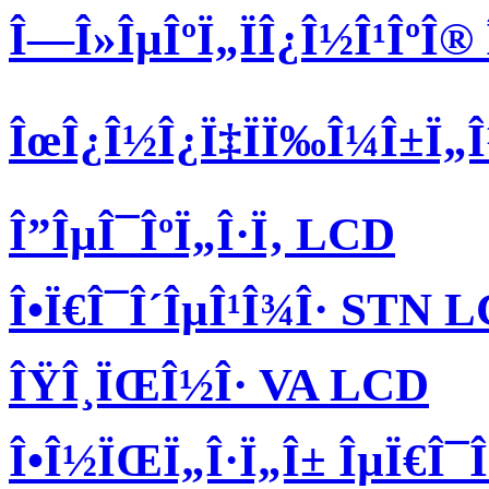
Î—Î»ÎµÎºÏ„ÏÎ¿Î½Î¹ÎºÎ® Î
ÎœÎ¿Î½Î¿Ï‡ÏÏ‰Î¼Î±Ï„Î
Î”ÎµÎ¯ÎºÏ„Î·Ï‚ LCD
Î•Ï€Î¯Î´ÎµÎ¹Î¾Î· STN 
ÎŸÎ¸ÏŒÎ½Î· VA LCD
Î•Î½ÏŒÏ„Î·Ï„Î± ÎµÏ€Î¯Î