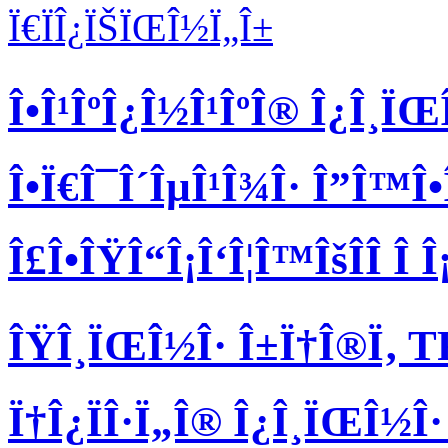
Ï€ÏÎ¿ÏŠÏŒÎ½Ï„Î±
Î•Î¹ÎºÎ¿Î½Î¹ÎºÎ® Î¿Î¸Ï
Î•Ï€Î¯Î´ÎµÎ¹Î¾Î· Î”Î™Î•Î
Î£Î•ÎŸÎ“Î¡Î‘Î¦Î™ÎšÎÎ Î
ÎŸÎ¸ÏŒÎ½Î· Î±Ï†Î®Ï‚ 
Ï†Î¿ÏÎ·Ï„Î® Î¿Î¸ÏŒÎ½Î