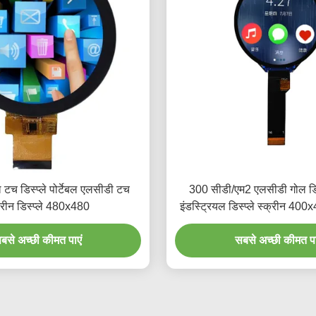
 टच डिस्प्ले पोर्टेबल एलसीडी टच
300 सीडी/एम2 एलसीडी गोल डिस्
्रीन डिस्प्ले 480x480
इंडस्ट्रियल डिस्प्ले स्क्रीन 400x
बसे अच्छी कीमत पाएं
सबसे अच्छी कीमत पा