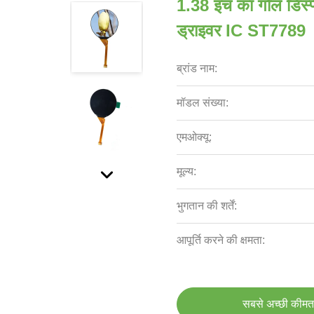
1.38 इंच का गोल डिस्
ड्राइवर IC ST7789
ब्रांड नाम:
मॉडल संख्या:
एमओक्यू:
मूल्य:
भुगतान की शर्तें:
आपूर्ति करने की क्षमता:
सबसे अच्छी कीमत 