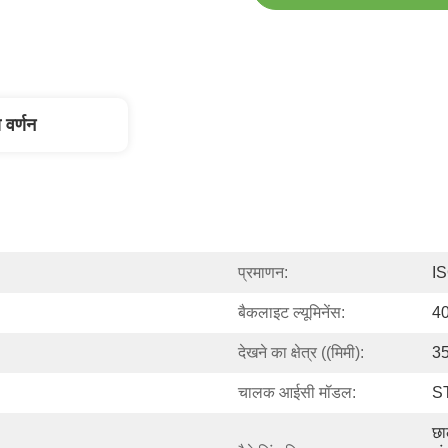
 वर्णन
प्रमाणन:
I
बैकलाइट ल्यूमिनेंस:
40
देखने का क्षेत्र ((मिमी):
35
चालक आईसी मॉडल:
S
छा