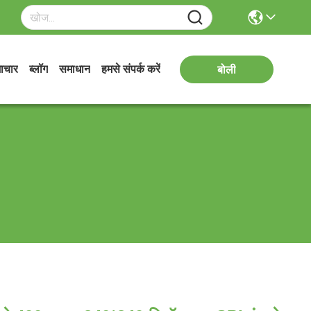
ाचार
ब्लॉग
समाधान
हमसे संपर्क करें
बोली