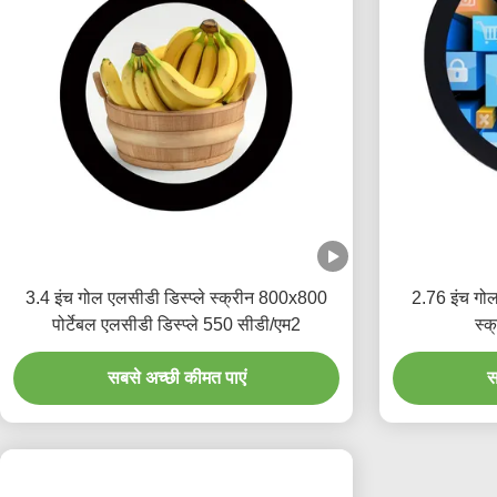
3.4 इंच गोल एलसीडी डिस्प्ले स्क्रीन 800x800
2.76 इंच गोल
पोर्टेबल एलसीडी डिस्प्ले 550 सीडी/एम2
स्क
सबसे अच्छी कीमत पाएं
स