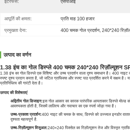
इंटरफेस:
एसपीआई
आपूर्ति की क्षमता:
प्रति माह 100 हजार
प्रमुखता देना:
400 चमक गोल प्रदर्शन
, 
240*240 रिज़ॉल्य
उत्पाद का वर्णन
1.38 इंच का गोल डिस्प्ले 400 चमक 240*240 रिज़ॉल्यूशन 
1.38 इंच का गोल डिस्प्ले एक विशिष्ट और उच्च प्रदर्शन वाला दृश्य समाधान है। 400 नाइट क
स्पष्ट दृश्य प्रदान करता है, जो जटिल ग्राफिक्स और स्पष्ट पाठ प्रदर्शित करने में सक्ष
प्रतिनिधित्व की गारंटी देता है।
उत्पाद की विशेषताएं
अद्वितीय गोल डिजाइन
:
इस गोल आकार का कारक पारंपरिक आयताकार डिस्प्ले मोल्ड को त
आवश्यकता होती है, जिसमें लालित्य और नवाचार का एक स्पर्श जोड़ा गया है।
उच्च-प्रकाश प्रदर्शन
:
400 नाइट की चमक के साथ, डिस्प्ले को उज्ज्वल इनडोर वातावरण
दृश्यता महत्वपूर्ण है.
उच्च-रिज़ॉल्यूशन विजुअल
:
240×240 पिक्सेल का रिज़ॉल्यूशन तेज और विस्तृत ग्राफिक