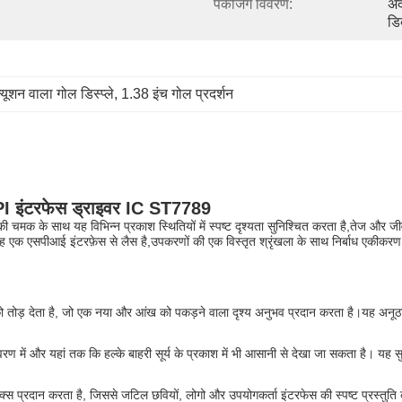
पैकेजिंग विवरण:
अंद
डिब
ूशन वाला गोल डिस्प्ले
, 
1.38 इंच गोल प्रदर्शन
SPI इंटरफेस ड्राइवर IC ST7789
ी चमक के साथ यह विभिन्न प्रकाश स्थितियों में स्पष्ट दृश्यता सुनिश्चित करता है,तेज और ज
म है। यह एक एसपीआई इंटरफ़ेस से लैस है,उपकरणों की एक विस्तृत श्रृंखला के साथ निर्बाध ए
ोड़ देता है, जो एक नया और आंख को पकड़ने वाला दृश्य अनुभव प्रदान करता है।यह अनूठा आक
 में और यहां तक कि हल्के बाहरी सूर्य के प्रकाश में भी आसानी से देखा जा सकता है। यह सु
्स प्रदान करता है, जिससे जटिल छवियों, लोगो और उपयोगकर्ता इंटरफेस की स्पष्ट प्रस्तुति क