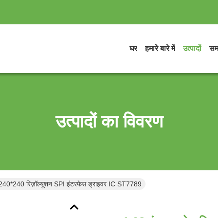
घर
हमारे बारे में
उत्पादों
सम
उत्पादों का विवरण
 240*240 रिज़ॉल्यूशन SPI इंटरफेस ड्राइवर IC ST7789