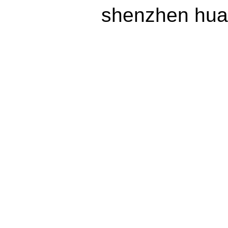
shenzhen huax