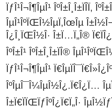
ÏƒÎ¹Î¬Î¶ÎµÎ¹ ÎºÎ±Î¸Î±ÏÎ­Ï‚ Îº
ÎµÎ¹ÎºÏŒÎ½ÎµÏ‚ÎœÎµ Î±Î½Î
Î¿Î¸ÏŒÎ½Î· Î±Ï…Ï„Î® Ï€ÏÎ¿Ï
ÎºÎ±Î¹ ÎºÎ±Î¸Î±ÏÎ® ÎµÎ¹ÎºÏ
ÏƒÎ¹Î¬Î¶ÎµÎ¹ Ï€ÎµÏÎ¯Ï€Î»Î¿ÎºÎ
ÎºÎµÎ¯Î¼ÎµÎ½Î¿.Ï€Î¿Ï… ÎµÏ€Î
Î±Ï€ÏÏŒÏƒÎºÎ¿Ï€Ï„Î· ÎµÎ½