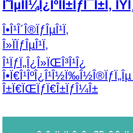
Î˜ÎµÏÎ¼Î¿ÎºÏÎ±ÏƒÎ¯Î±Ï‚ 
Î•Î¹Î´Î®ÏƒÎµÎ¹Ï‚
Î»ÏÏƒÎµÎ¹Ï‚
Î¹ÏƒÏ„Î¿Î»ÏŒÎ³Î¹Î¿
Î•Ï€Î¹ÎºÎ¿Î¹Î½Ï‰Î½Î®ÏƒÏ„Îµ
Î±Ï€ÏŒÏƒÏ€Î±ÏƒÎ¼Î±