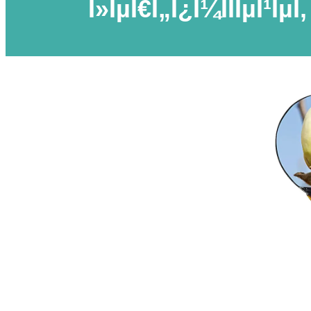
Î»ÎµÏ€Ï„Î¿Î¼Î­ÏÎµÎ¹ÎµÏ