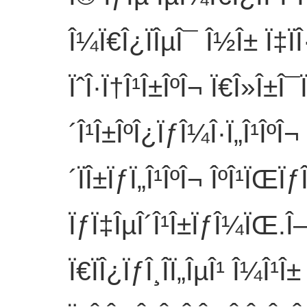
Î¼Ï€Î¿ÏÎµÎ¯ Î½Î± Ï‡Ï
ÏˆÎ·Ï†Î¹Î±ÎºÎ¬ Ï€Î»Î±Î¯
´Î¹Î±ÎºÎ¿ÏƒÎ¼Î·Ï„Î¹ÎºÎ¬ 
´ÏÎ±ÏƒÏ„Î¹ÎºÎ¬ ÎºÎ¹ÏŒ
ÏƒÏ‡ÎµÎ´Î¹Î±ÏƒÎ¼ÏŒ.Î—
Ï€ÏÎ¿ÏƒÎ¸Î­Ï„ÎµÎ¹ Î¼Î¹Î