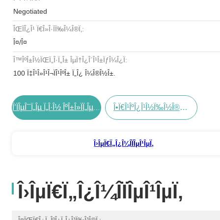
Negotiated
ÎŒÏÎ¿Î¹ Ï€Î»Î·ÏÏ‰Î¼Î®Ï‚:
Î¤/Î¤
Î™ÎºÎ±Î½ÏŒÏ„Î·Ï„Î± ÎµÏ†Î¿Î´Î¹Î±ÏƒÎ¼Î¿Ï:
100 Ï‡Î¹Î»Î¹Î¬ÏÎ¹ÎºÎ± Ï„Î¿ Î¼Î®Î½Î±.
Î•Ï€Î¹ÎºÎ¿Î¹Î½Ï‰Î½Î®ÏƒÏ„Îµ Ï„ÏŽÏÎ±
Î’ÏÎµÎ¯Ï„Îµ Ï„Î·Î½ ÎºÎ±Î»ÏÏ„ÎµÏÎ· Ï„Î¹Î¼Î®
Î›ÎµÏ€Ï„Î¿Î¼Î­ÏÎµÎ¹ÎµÏ‚
Î›ÎµÏ€Ï„Î¿Î¼Î­ÏÎµÎ¹ÎµÏ‚
Î¤ÏŒÏ€Î¿Ï‚ ÎºÎ±Ï„Î±Î³Ï‰Î³Î®Ï‚: