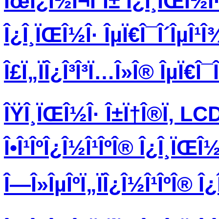
ÎœÎ¿Î½Î¬Î´Î± Î¿Î¸ÏŒÎ½Î
Î¿Î¸ÏŒÎ½Î· ÎµÏ€Î¯Î´ÎµÎ¹
Î£Ï„ÏÎ¿Î³Î³Ï…Î»Î® ÎµÏ€Î
ÎŸÎ¸ÏŒÎ½Î· Î±Ï†Î®Ï‚ LC
Î•Î¹ÎºÎ¿Î½Î¹ÎºÎ® Î¿Î¸ÏŒ
Î—Î»ÎµÎºÏ„ÏÎ¿Î½Î¹ÎºÎ® Î¿Î