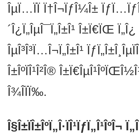
ÎµÏ…ÏÏ Ï†Î¬ÏƒÎ¼Î± ÏƒÏ…ÏƒÎ
´Î¿Ï„ÎµÎ¯Ï„Î±Î¹ Î±Ï€ÏŒ Ï„Î
ÎµÎ³Î³Ï…Î¬Ï„Î±Î¹ ÏƒÏ„Î±Î¸ÎµÏ
Î±ÎºÏÎ¹Î²Î® Î±Ï€ÎµÎ¹ÎºÏŒÎ½Î¹
Î¾Î­ÏÏ‰.
Î§Î±ÏÎ±ÎºÏ„Î·ÏÎ¹ÏƒÏ„Î¹ÎºÎ¬