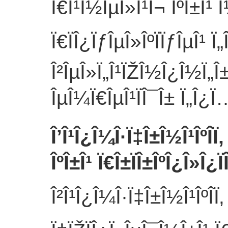
Ï€Î¹Î½ÎµÎ»Î¹Î¬ ÎºÎ±Î¹ 
Ï€ÏÎ¿ÏƒÎµÎ»ÎºÏÏƒÎµÎ¹ Ï
Î²ÎµÎ»Ï„Î¹ÏŽÎ½Î¿Î½Ï„Î±
ÎµÎ¼Ï€ÎµÎ¹ÏÎ¯Î± Ï„Î¿Ï…
Î’Î¹Î¿Î¼Î·Ï‡Î±Î½Î¹ÎºÎ­Ï
ÎºÎ±Î¹ Ï€Î±ÏÎ±ÎºÎ¿Î»Î¿ÏÎ
Î²Î¹Î¿Î¼Î·Ï‡Î±Î½Î¹ÎºÎ­Ï