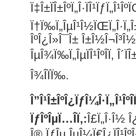
Ï‡Î±ÏÎ±ÎºÏ„Î·ÏÎ¹ÏƒÏ„Î¹
Ï†Ï‰Ï„ÎµÎ¹Î½ÏŒÏ„Î·Ï„Î
ÎºÎ¿Î»Î¯Î± Î±Î½Î¬Î³Î½Ï‰
ÎµÎ¾Ï‰Ï„ÎµÏÎ¹ÎºÎ­Ï‚ Î´ÏÎ
Î¾Î­ÏÏ‰.
Î”Î¹Î±ÎºÎ¿ÏƒÎ¼Î·Ï„Î¹ÎºÎ­Ï
ÏƒÎºÎµÏ…Î­Ï‚
:
Î£Ï„Î·Î½ Î
Î® ÏƒÎµ ÎµÎ¼Ï€Î¿ÏÎ¹ÎºÎ