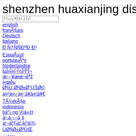
shenzhen huaxianjing di
english
franÃ§ais
Deutsch
Italiano
Ð ÑƒÑÑÐºÐ¸Ð¹
EspaÃ±ol
portuguÃªs
Nederlandse
ÎµÎ»Î»Î·Î½Î¹ÎºÎ¬
æ—¥æœ¬èªž
í•œêµ­
Ø§Ù„Ø¹Ø±Ø¨ÙŠØ©
à¤¹à¤¿à¤¨à¥à¤¦à¥€
TÃ¼rkÃ§e
indonesia
tiáº¿ng Viá»‡t
à¹„à¸—à¸¢
à¦¬à¦¾à¦‚à¦²à¦¾
ÙØ§Ø±Ø³ÛŒ