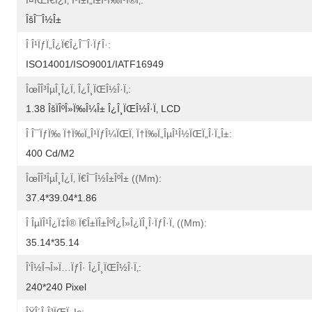
ÎšÎ¯Î½Î±
Î Î¹ÏƒÏ„Î¿Ï€Î¿Î¯Î·ÏƒÎ·:
ISO14001/ISO9001/IATF16949
ÎœÎ­Î³ÎµÎ¸Î¿Ï‚ Î¿Î¸ÏŒÎ½Î·Ï‚:
1.38 ÎšÏÎºÎ»Ï‰Î¼Î± Î¿Î¸ÏŒÎ½Î·Ï‚ LCD
Î Î¯ÏƒÏ‰ Ï†Ï‰Ï„Î¹ÏƒÎ¼ÏŒÏ‚ Ï†Ï‰Ï„ÎµÎ¹Î½ÏŒÏ„Î·Ï„Î±:
400 Cd/m2
ÎœÎ­Î³ÎµÎ¸Î¿Ï‚ Ï€Î¯Î½Î±ÎºÎ± ((mm):
37.4*39.04*1.86
Î ÎµÏÎ¹Î¿Ï‡Î® Ï€Î±ÏÎ±ÎºÎ¿Î»Î¿ÏÎ¸Î·ÏƒÎ·Ï‚ ((mm):
35.14*35.14
Î‘Î½Î¬Î»Ï…ÏƒÎ· Î¿Î¸ÏŒÎ½Î·Ï‚:
240*240 Pixel
ÎŸÎ´Î·Î³ÏŒÏ‚ Ic: