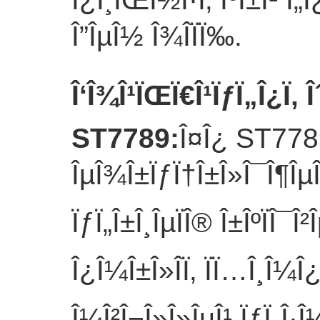
Î”ÎµÎ½ Î¾Î­ÏÏ‰.
Î‘Î¾Î¹ÏŒÏ€Î¹ÏƒÏ„Î¿Ï‚ Î´
ST7789
:
Î¤Î¿ ST778
ÎµÎ¾Î±ÏƒÏ†Î±Î»Î¯Î¶ÎµÎ¹
ÏƒÏ„Î±Î¸ÎµÏÎ® Î±ÎºÏÎ¯Î²
Î¿Î¼Î±Î»Î­Ï‚ ÏÏ…Î¸Î¼Î
Î¼Î²Î¬Î»Î»ÎµÎ¹ ÏƒÏ„Î·Î