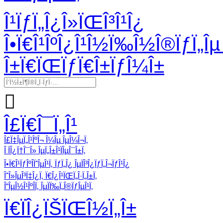
Î¹ÏƒÏ„Î¿Î»ÏŒÎ³Î¹Î¿
Î•Ï€Î¹ÎºÎ¿Î¹Î½Ï‰Î½Î®ÏƒÏ„Îµ
Î±Ï€ÏŒÏƒÏ€Î±ÏƒÎ¼Î±

Î£Ï€Î¯Ï„Î¹
Î£Ï‡ÎµÏ„Î¹ÎºÎ¬ Î¼Îµ ÎµÎ¼Î¬Ï‚
Î ÏÎ¿Ï†Î¯Î» ÎµÏ„Î±Î¹ÏÎµÎ¯Î±Ï‚
Î•Ï€Î¹ÏƒÎºÎ­ÏˆÎµÎ¹Ï‚ ÏƒÏ„Î¿ ÎµÏÎ³Î¿ÏƒÏ„Î¬ÏƒÎ¹Î¿
ÎˆÎ»ÎµÎ³Ï‡Î¿Ï‚ Ï€Î¿Î¹ÏŒÏ„Î·Ï„Î±Ï‚
Î“ÎµÎ½Î¹ÎºÎ­Ï‚ ÎµÏÏ‰Ï„Î®ÏƒÎµÎ¹Ï‚
Ï€ÏÎ¿ÏŠÏŒÎ½Ï„Î±