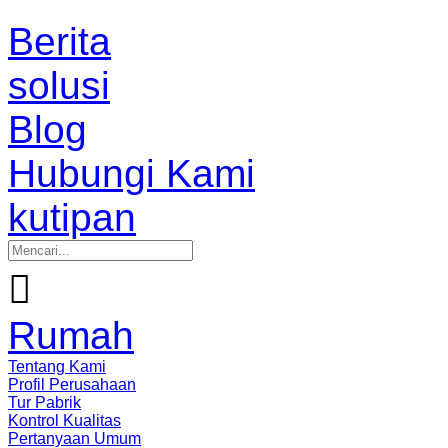
Berita
solusi
Blog
Hubungi Kami
kutipan

Rumah
Tentang Kami
Profil Perusahaan
Tur Pabrik
Kontrol Kualitas
Pertanyaan Umum