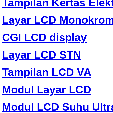
Tampilan Kertas Elek
Layar LCD Monokro
CGI LCD display
Layar LCD STN
Tampilan LCD VA
Modul Layar LCD
Modul LCD Suhu Ultr