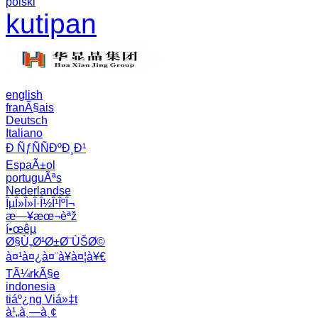
polski
kutipan
english
franÃ§ais
Deutsch
Italiano
Ð ÑƒÑÑÐºÐ¸Ð¹
EspaÃ±ol
portuguÃªs
Nederlandse
ÎµÎ»Î»Î·Î½Î¹ÎºÎ¬
æ—¥æœ¬èªž
í•œêµ­
Ø§Ù„Ø¹Ø±Ø¨ÙŠØ©
à¤¹à¤¿à¤¨à¥à¤¦à¥€
TÃ¼rkÃ§e
indonesia
tiáº¿ng Viá»‡t
à¹„à¸—à¸¢