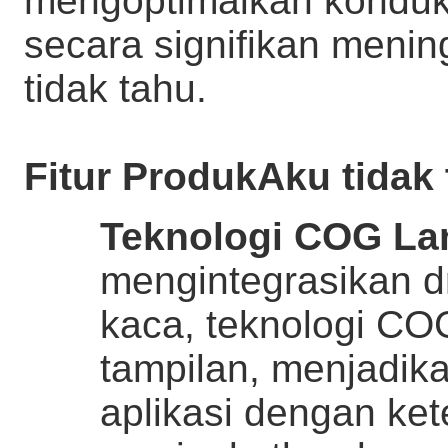
mengoptimalkan konduktiv
secara signifikan menin
tidak tahu.
Fitur Produk
Aku tidak 
Teknologi COG La
mengintegrasikan dr
kaca, teknologi CO
tampilan, menjadika
aplikasi dengan ket