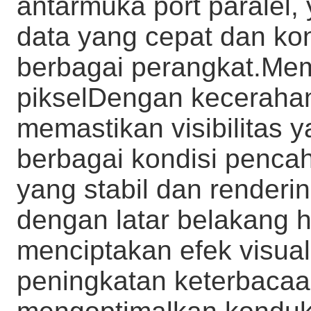
antarmuka port paralel, 
data yang cepat dan kon
berbagai perangkat.Mem
pikselDengan kecerahan 
memastikan visibilitas 
berbagai kondisi pencah
yang stabil dan renderi
dengan latar belakang h
menciptakan efek visual
peningkatan keterbacaa