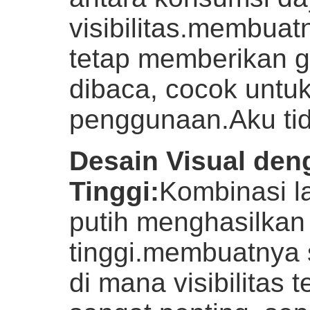
visibilitas.membuat
tetap memberikan g
dibaca, cocok untuk
penggunaan.
Aku ti
Desain Visual den
Tinggi
:
Kombinasi la
putih menghasilkan 
tinggi.membuatnya 
di mana visibilitas 