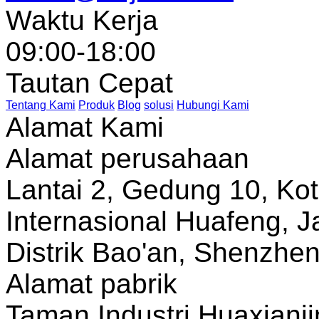
Waktu Kerja
09:00-18:00
Tautan Cepat
Tentang Kami
Produk
Blog
solusi
Hubungi Kami
Alamat Kami
Alamat perusahaan
Lantai 2, Gedung 10, Ko
Internasional Huafeng, J
Distrik Bao'an, Shenzhe
Alamat pabrik
Taman Industri Huaxianji