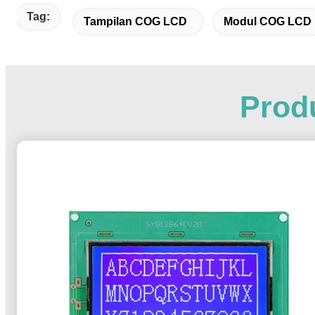
Tag:
Tampilan COG LCD
Modul COG LCD
Produ