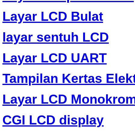
Layar LCD Bulat
layar sentuh LCD
Layar LCD UART
Tampilan Kertas Elek
Layar LCD Monokro
CGI LCD display