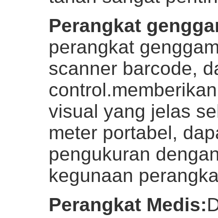
Perangkat gengg
perangkat genggam 
scanner barcode, d
control.memberika
visual yang jelas s
meter portabel, dap
pengukuran dengan
kegunaan perangka
Perangkat Medis
:
D