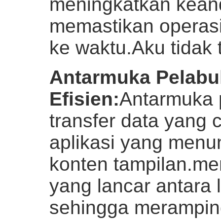
meningkatkan keand
memastikan operasi
ke waktu.
Aku tidak 
Antarmuka Pelabu
Efisien
:
Antarmuka 
transfer data yang 
aplikasi yang menu
konten tampilan.m
yang lancar antara 
sehingga meramping