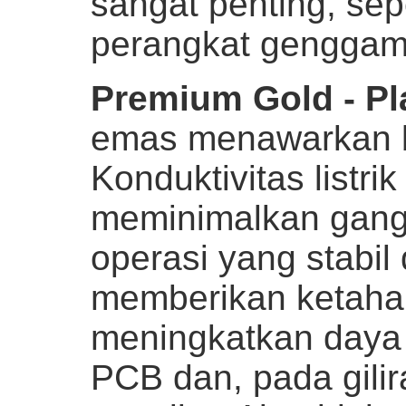
sangat penting, sepe
perangkat genggam
Premium Gold - Pl
emas menawarkan 
Konduktivitas listri
meminimalkan gang
operasi yang stabil
memberikan ketahan
meningkatkan daya
PCB dan, pada gilir