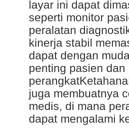
layar ini dapat di
seperti monitor pas
peralatan diagnosti
kinerja stabil mema
dapat dengan muda
penting pasien dan 
perangkatKetahana
juga membuatnya c
medis, di mana per
dapat mengalami k