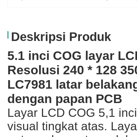
Deskripsi Produk
5.1 inci COG layar LC
Resolusi 240 * 128 35
LC7981 latar belakang
dengan papan PCB
Layar LCD COG 5,1 inc
visual tingkat atas. Lay