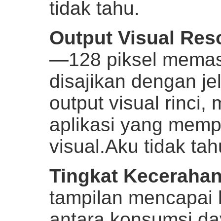
tidak tahu.
Output Visual Reso
—128 piksel memast
disajikan dengan je
output visual rinci
aplikasi yang mempr
visual.
Aku tidak tah
Tingkat Kecerahan
tampilan mencapai
antara konsumsi da