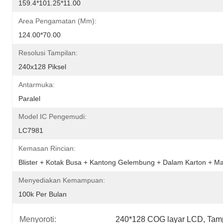
159.4*101.25*11.00
Area Pengamatan (mm):
124.00*70.00
Resolusi Tampilan:
240x128 Piksel
Antarmuka:
Paralel
Model IC Pengemudi:
LC7981
Kemasan Rincian:
Blister + Kotak Busa + Kantong Gelembung + Dalam Karton + Ma
Menyediakan Kemampuan:
100k Per Bulan
Menyoroti:
240*128 COG layar LCD
, 
Tamp