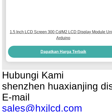
1.5 Inch LCD Screen 300 Cd/M2 LCD Display Module Un
Arduino
Dapatkan Harga Terbaik
Hubungi Kami
shenzhen huaxianjing di
E-mail
sales@hxjlcd.com