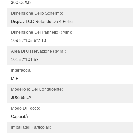
300 Cd/m2
Dimensione Dello Schermo:
Display LCD Rotondo Da 4 Pollici
Dimensione Del Pannello ((mm):
109.87*105.6*2.13
Area Di Osservazione ((mm):
101.52*101.52
Interfaccia:
MIPI
Modello Ic Del Conducente:
JD9365DA
Modo Di Tocco:
CapacitÃ 
Imballaggi Particolari: