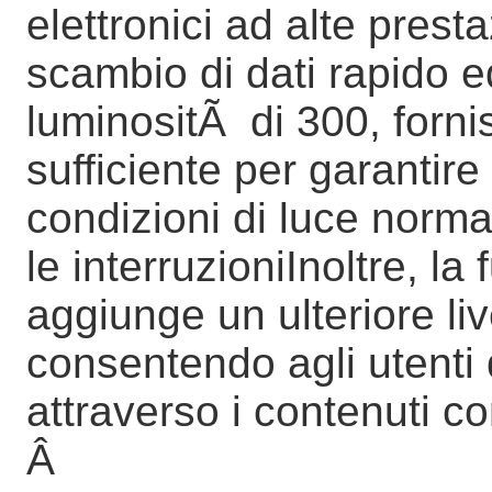
elettronici ad alte pres
scambio di dati rapido ed
luminositÃ di 300, forn
sufficiente per garantire
condizioni di luce normal
le interruzioniInoltre, l
aggiunge un ulteriore live
consentendo agli utenti 
attraverso i contenuti con
Â