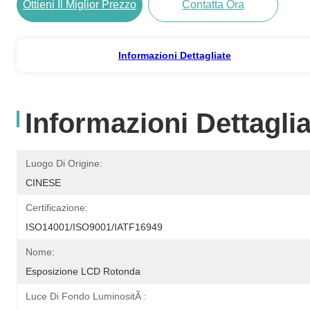
Ottieni Il Miglior Prezzo
Contatta Ora
Informazioni Dettagliate
Informazioni Dettaglia
Luogo Di Origine:
CINESE
Certificazione:
ISO14001/ISO9001/IATF16949
Nome:
Esposizione LCD Rotonda
Luce Di Fondo LuminositÃ :