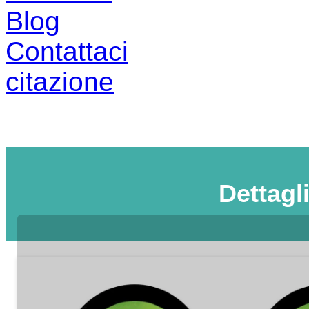
Blog
Contattaci
citazione
Dettagl