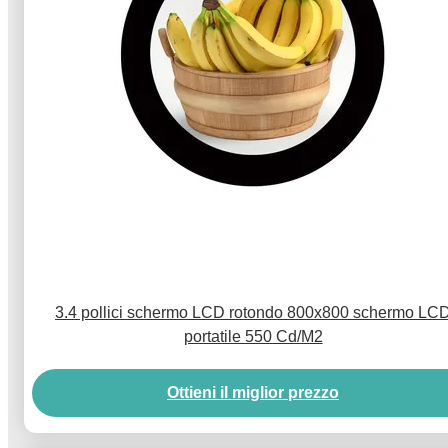
3.4 pollici schermo LCD rotondo 800x800 schermo LC
portatile 550 Cd/M2
Ottieni il miglior prezzo