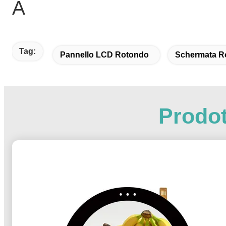
Â
Tag:
Pannello LCD Rotondo
Schermata R
Prodot