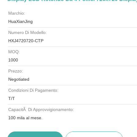
Marchio:
HuaXianJing
Numero Di Modello:
HXJ4720720-CTP
MOQ:
1000
Prezzo:
Negotiated
Condizioni Di Pagamento:
T/T
CapacitÃ Di Approvvigionamento:
100 mila al mese.