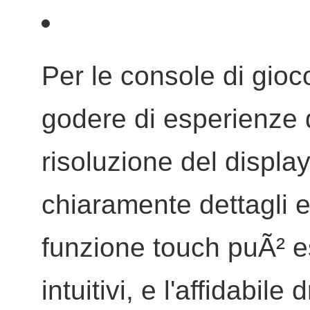
Per le console di gioco
godere di esperienze 
risoluzione del displa
chiaramente dettagli 
funzione touch puÃ² es
intuitivi, e l'affidabile