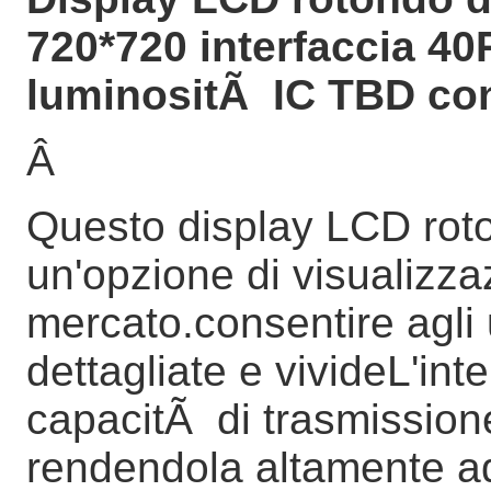
720*720 interfaccia 40P
luminositÃ IC TBD co
Â
Questo display LCD roto
un'opzione di visualizza
mercato.consentire agli 
dettagliate e vivideL'int
capacitÃ di trasmissione 
rendendola altamente ada