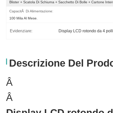
Blister + Scatola Di Schiuma + Sacchetto Di Bolle + Cartone Inte
CapacitÃ Di Alimentazione:
100 Mila Al Mese.
Evidenziare:
Display LCD rotondo da 4 poll
Descrizione Del Prod
Â
Â
Display LCD rotondo da