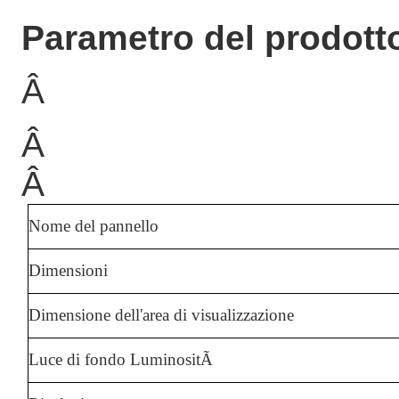
Parametro del prodott
Â
Â
Â
Nome del pannello
Dimensioni
Dimensione dell'area di visualizzazione
Luce di fondo LuminositÃ