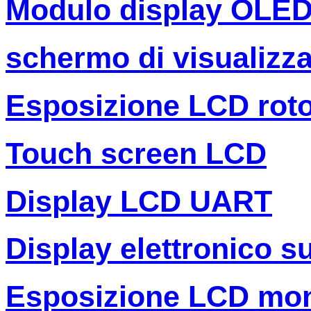
Modulo display OLE
schermo di visualizza
Esposizione LCD rot
Touch screen LCD
Display LCD UART
Display elettronico s
Esposizione LCD mo