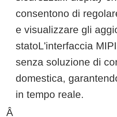
consentono di regolar
e visualizzare gli agg
statoL'interfaccia MI
senza soluzione di con
domestica, garantendo 
in tempo reale.
Â