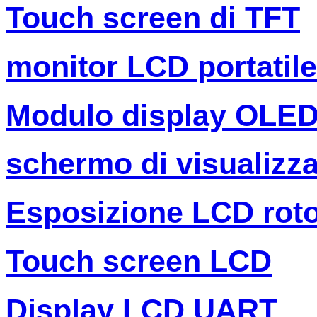
Touch screen di TFT
monitor LCD portatile
Modulo display OLE
schermo di visualizza
Esposizione LCD rot
Touch screen LCD
Display LCD UART