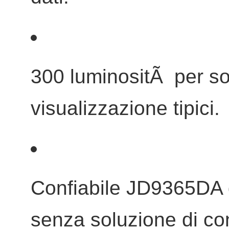
300 luminositÃ per sodd
visualizzazione tipici.
Confiabile JD9365DA d
senza soluzione di con