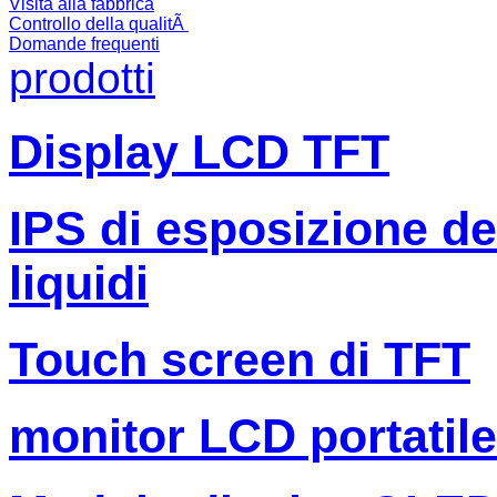
Visita alla fabbrica
Controllo della qualitÃ
Domande frequenti
prodotti
Display LCD TFT
IPS di esposizione dell
liquidi
Touch screen di TFT
monitor LCD portatile