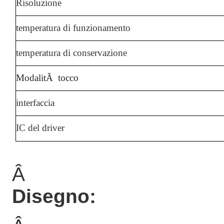
Risoluzione
temperatura di funzionamento
temperatura di conservazione
ModalitÃ tocco
interfaccia
IC del driver
Â
Disegno: