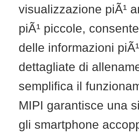
visualizzazione piÃ¹ a
piÃ¹ piccole, consent
delle informazioni piÃ
dettagliate di allena
semplifica il funziona
MIPI garantisce una s
gli smartphone accopp