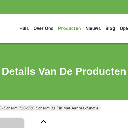
Huis
Over Ons
Producten
Nieuws
Blog
Opl
Details Van De Producten
D-Scherm 720x720 Scherm 31 Pin Met Aanraakfunctie