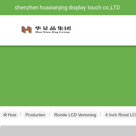
shenzhen huaxianjing display touch co.,LTD
Huis
Producten
Ronde LCD Vertoning
4 Inch Rond LC