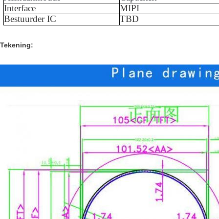
Interface
MIPI
Bestuurder IC
TBD
Tekening: