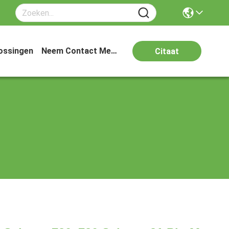
ossingen
Neem Contact Met Ons Op
Citaat