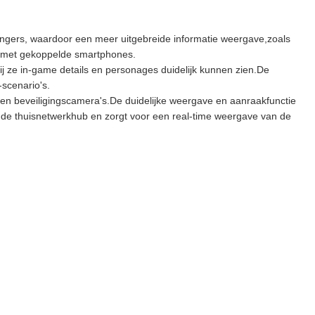
hangers, waardoor een meer uitgebreide informatie weergave,zoals
tie met gekoppelde smartphones.
ze in-game details en personages duidelijk kunnen zien.De
scenario's.
 en beveiligingscamera's.De duidelijke weergave en aanraakfunctie
t de thuisnetwerkhub en zorgt voor een real-time weergave van de