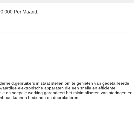
0.000 Per Maand.
erheid.gebruikers in staat stellen om te genieten van gedetailleerde
ardige elektronische apparaten die een snelle en efficiënte
ele en soepele werking garandeert.het minimaliseren van storingen en
de inhoud kunnen bedienen en doorbladeren.