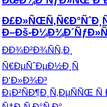
ÐœÐ¾Ð´ÑƒÐ»ÑŒ Ð´Ð¸
Ð£Ð»ÑŒÑ‚Ñ€Ð°ÑˆÐ¸
Ð–Ðš-Ð¼Ð¾Ð´ÑƒÐ»
ÐÐ¾Ð²Ð¾ÑÑ‚Ð¸
Ñ€ÐµÑˆÐµÐ½Ð¸Ñ
Ð‘Ð»Ð¾Ð³
Ð¡Ð²ÑÐ¶Ð¸Ñ‚ÐµÑÑŒ Ñ
Ñ†Ð¸Ñ‚Ð°Ñ‚Ð°