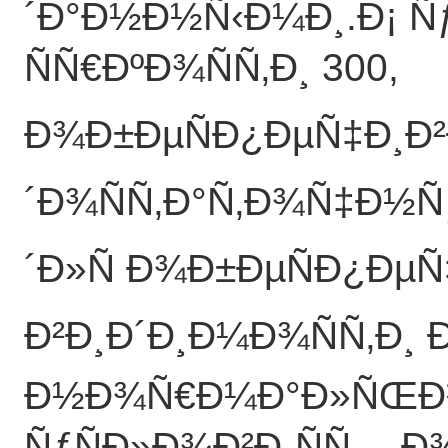
´Ð°Ð½Ð½Ñ‹Ð¼Ð¸.Ð¡ 
ÑÑ€ÐºÐ¾ÑÑ‚Ð¸ 300,
Ð¾Ð±ÐµÑÐ¿ÐµÑ‡Ð¸Ð²
´Ð¾ÑÑ‚Ð°Ñ‚Ð¾Ñ‡Ð½Ñ
´Ð»Ñ Ð¾Ð±ÐµÑÐ¿ÐµÑ
Ð²Ð¸Ð´Ð¸Ð¼Ð¾ÑÑ‚Ð¸ 
Ð½Ð¾Ñ€Ð¼Ð°Ð»ÑŒÐ
ÑƒÑÐ»Ð¾Ð²Ð¸ÑÑ… Ð