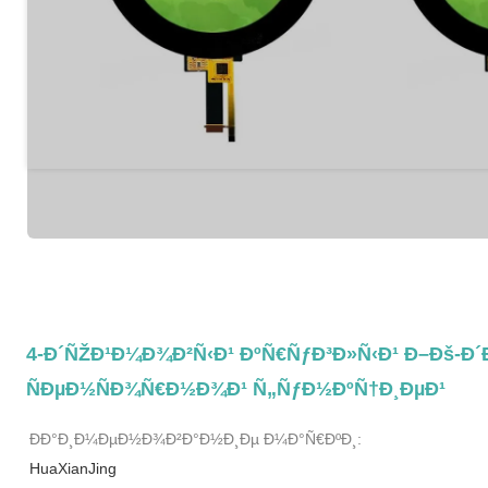
4-Ð´ÑŽÐ¹Ð¼Ð¾Ð²Ñ‹Ð¹ ÐºÑ€ÑƒÐ³Ð»Ñ‹Ð¹ Ð–Ðš-Ð´Ð
ÑÐµÐ½ÑÐ¾Ñ€Ð½Ð¾Ð¹ Ñ„ÑƒÐ½ÐºÑ†Ð¸ÐµÐ¹
ÐÐ°Ð¸Ð¼ÐµÐ½Ð¾Ð²Ð°Ð½Ð¸Ðµ Ð¼Ð°Ñ€ÐºÐ¸:
HuaXianJing