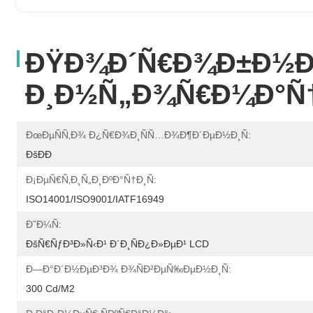
ÐŸÐ¾Ð´Ñ€Ð¾Ð±Ð½Ð°
Ð¸Ð½Ñ„Ð¾Ñ€Ð¼Ð°Ñ†
ÐœÐµÑÑ‚Ð¾ Ð¿Ñ€Ð¾Ð¸ÑÑ…Ð¾Ð¶Ð´ÐµÐ½Ð¸Ñ:
ÐšÐÐ 
Ð¡ÐµÑ€Ñ‚Ð¸Ñ„Ð¸ÐºÐ°Ñ†Ð¸Ñ:
ISO14001/ISO9001/IATF16949
Ð˜Ð¼Ñ:
ÐšÑ€ÑƒÐ³Ð»Ñ‹Ð¹ Ð´Ð¸ÑÐ¿Ð»ÐµÐ¹ LCD
Ð—Ð°Ð´Ð½ÐµÐ³Ð¾ Ð¾ÑÐ²ÐµÑ‰ÐµÐ½Ð¸Ñ:
300 Cd/m2