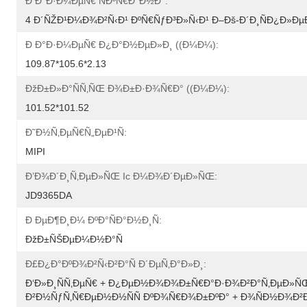
Ð Ð°Ð·Ð¼ÐµÑ€ ÑÐºÑ€Ð°Ð½Ð°:
4 Ð´ÑŽÐ¹Ð¼Ð¾Ð²Ñ‹Ð¹ ÐºÑ€ÑƒÐ³Ð»Ñ‹Ð¹ Ð–Ðš-Ð´Ð¸ÑÐ¿Ð»Ðµ
Ð Ð°Ð·Ð¼ÐµÑ€ Ð¿Ð°Ð½ÐµÐ»Ð¸ ((Ð¼Ð¼):
109.87*105.6*2.13
ÐžÐ±Ð»Ð°ÑÑ‚ÑŒ Ð¾Ð±Ð·Ð¾Ñ€Ð° ((Ð¼Ð¼):
101.52*101.52
Ð˜Ð½Ñ‚ÐµÑ€Ñ„ÐµÐ¹Ñ:
MIPI
Ð’Ð¾Ð´Ð¸Ñ‚ÐµÐ»ÑŒ Ic Ð¼Ð¾Ð´ÐµÐ»ÑŒ:
JD9365DA
Ð ÐµÐ¶Ð¸Ð¼ ÐºÐ°ÑÐ°Ð½Ð¸Ñ:
ÐžÐ±ÑŠÐµÐ¼Ð½Ð°Ñ
Ð£Ð¿Ð°ÐºÐ¾Ð²Ñ‹Ð²Ð°Ñ Ð´ÐµÑ‚Ð°Ð»Ð¸:
Ð‘Ð»Ð¸ÑÑ‚ÐµÑ€ + Ð¿ÐµÐ½Ð¾Ð¾Ð±Ñ€Ð°Ð·Ð¾Ð²Ð°Ñ‚ÐµÐ»ÑŒÐ
Ð²Ð½ÑƒÑ‚Ñ€ÐµÐ½Ð½ÑÑ ÐºÐ¾Ñ€Ð¾Ð±ÐºÐ° + Ð¾ÑÐ½Ð¾Ð²