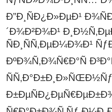
Ð”Ð¸ÑÐ¿Ð»ÐµÐ¹ Ð¾
´Ð¾Ð²Ð¾Ð¹ Ð¸Ð½Ñ‚Ð
ÑÐ¸ÑÑ‚ÐµÐ¼Ð¾Ð¹ Ñƒ
ÐºÐ¾Ñ‚Ð¾Ñ€Ð°Ñ Ð³Ð
ÑÑ‚Ð°Ð±Ð¸Ð»ÑŒÐ½Ñƒ
Ð±ÐµÑÐ¿ÐµÑ€ÐµÐ±Ð
Ñ€Ð°Ð±Ð¾Ñ‚Ñƒ,Ð¼Ð¸Ð