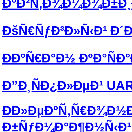
Ð°Ð²Ñ‚Ð¾Ð¼Ð¾Ð±Ð¸
ÐšÑ€ÑƒÐ³Ð»Ñ‹Ð¹ Ð´Ð
Ð­ÐºÑ€Ð°Ð½ ÐºÐ°ÑÐ
Ð”Ð¸ÑÐ¿Ð»ÐµÐ¹ UA
Ð­Ð»ÐµÐºÑ‚Ñ€Ð¾Ð½
Ð±ÑƒÐ¼Ð°Ð¶Ð½Ñ‹Ð¹ 