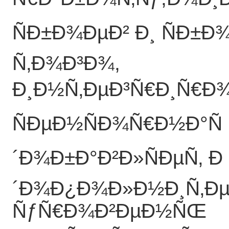
ÑÐ±Ð¾ÐµÐ² Ð¸ ÑÐ±
Ñ‚Ð¾Ð³Ð¾,
Ð¸Ð½Ñ‚ÐµÐ³Ñ€Ð¸Ñ€Ð
ÑÐµÐ½ÑÐ¾Ñ€Ð½Ð°Ñ 
´Ð¾Ð±Ð°Ð²Ð»ÑÐµÑ‚ Ð
´Ð¾Ð¿Ð¾Ð»Ð½Ð¸Ñ‚Ð
ÑƒÑ€Ð¾Ð²ÐµÐ½ÑŒ