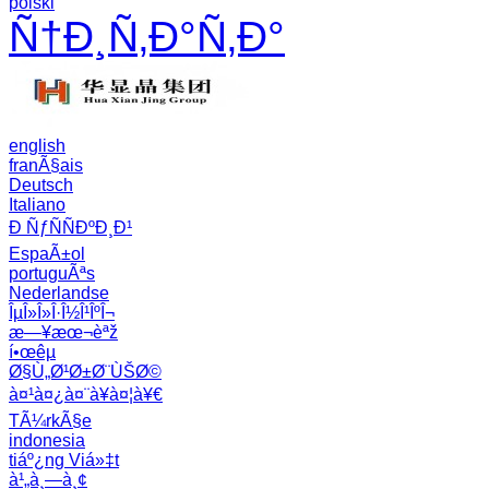
polski
Ñ†Ð¸Ñ‚Ð°Ñ‚Ð°
english
franÃ§ais
Deutsch
Italiano
Ð ÑƒÑÑÐºÐ¸Ð¹
EspaÃ±ol
portuguÃªs
Nederlandse
ÎµÎ»Î»Î·Î½Î¹ÎºÎ¬
æ—¥æœ¬èªž
í•œêµ­
Ø§Ù„Ø¹Ø±Ø¨ÙŠØ©
à¤¹à¤¿à¤¨à¥à¤¦à¥€
TÃ¼rkÃ§e
indonesia
tiáº¿ng Viá»‡t
à¹„à¸—à¸¢