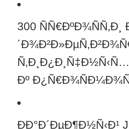
300 ÑÑ€ÐºÐ¾ÑÑ‚Ð¸ 
´Ð¾Ð²Ð»ÐµÑ‚Ð²Ð¾Ñ
Ñ‚Ð¸Ð¿Ð¸Ñ‡Ð½Ñ‹Ñ…
Ðº Ð¿Ñ€Ð¾ÑÐ¼Ð¾Ñ
ÐÐ°Ð´ÐµÐ¶Ð½Ñ‹Ð¹ 