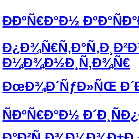
Ð­ÐºÑ€Ð°Ð½ ÐºÐ°ÑÐ°
Ð¿Ð¾Ñ€Ñ‚Ð°Ñ‚Ð¸Ð²Ð
Ð¼Ð¾Ð½Ð¸Ñ‚Ð¾Ñ€
ÐœÐ¾Ð´ÑƒÐ»ÑŒ Ð´Ð
ÑÐºÑ€Ð°Ð½ Ð´Ð¸ÑÐ
Ð°Ð²Ñ‚Ð¾Ð¼Ð¾Ð±Ð¸