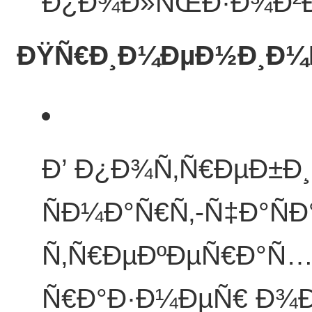
Ð¿Ð¾Ð»ÑŒÐ·Ð¾Ð²Ð
ÐŸÑ€Ð¸Ð¼ÐµÐ½Ð¸Ð¼Ñ
Ð’ Ð¿Ð¾Ñ‚Ñ€ÐµÐ±Ð
ÑÐ¼Ð°Ñ€Ñ‚-Ñ‡Ð°ÑÐ
Ñ‚Ñ€ÐµÐºÐµÑ€Ð°Ñ…
Ñ€Ð°Ð·Ð¼ÐµÑ€ Ð¾Ð