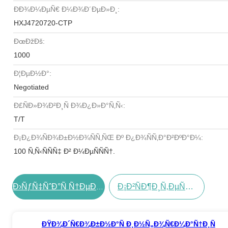
ÐÐ¾Ð¼ÐµÑ€ Ð¼Ð¾Ð´ÐµÐ»Ð¸:
HXJ4720720-CTP
ÐœÐžÐš:
1000
Ð¦ÐµÐ½Ð°:
Negotiated
Ð£ÑÐ»Ð¾Ð²Ð¸Ñ Ð¾Ð¿Ð»Ð°Ñ‚Ñ‹:
T/T
Ð¡Ð¿Ð¾ÑÐ¾Ð±Ð½Ð¾ÑÑ‚ÑŒ Ðº Ð¿Ð¾ÑÑ‚Ð°Ð²ÐºÐ°Ð¼:
100 Ñ‚Ñ‹ÑÑÑ‡ Ð² Ð¼ÐµÑÑÑ†.
Ð¡Ð²ÑÐ¶Ð¸Ñ‚ÐµÑÑŒ ÑÐµÐ¹Ñ‡Ð°Ñ
Ð›ÑƒÑ‡ÑˆÐ°Ñ Ñ†ÐµÐ½Ð°
ÐŸÐ¾Ð´Ñ€Ð¾Ð±Ð½Ð°Ñ Ð¸Ð½Ñ„Ð¾Ñ€Ð¼Ð°Ñ†Ð¸Ñ