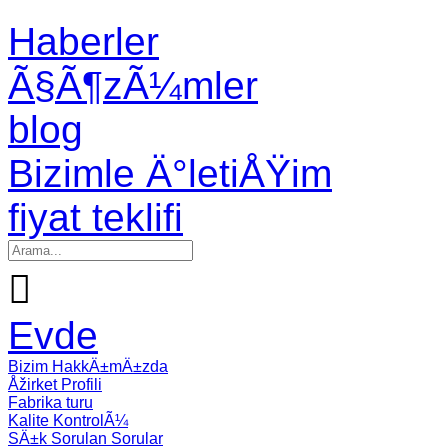
Haberler
Ã§Ã¶zÃ¼mler
blog
Bizimle Ä°letiÅŸim
fiyat teklifi

Evde
Bizim HakkÄ±mÄ±zda
Åžirket Profili
Fabrika turu
Kalite KontrolÃ¼
SÄ±k Sorulan Sorular