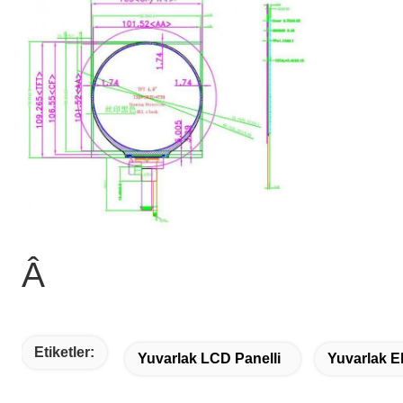
Â
Etiketler:
Yuvarlak LCD Panelli
Yuvarlak E