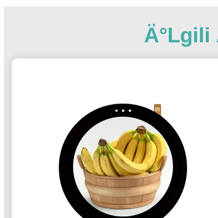
Ä°lgil