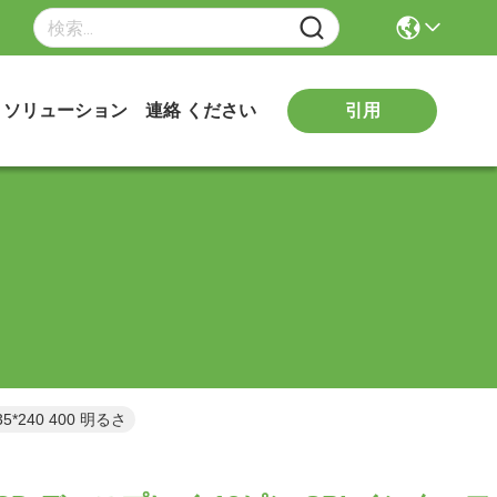
引用
ソリューション
連絡 ください
*240 400 明るさ