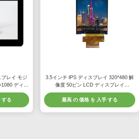
ィスプレイ モジ
3.5インチ IPS ディスプレイ 320*480 解
×1080 ディス
像度 50ピン LCD ディスプレイ
300Cd/M2 SPI インターフェース
手 する
最高 の 価格 を 入手 する