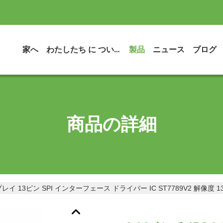
家へ
わたしたち に つい て
製品
ニュース
ブログ
商品の詳細
プレイ 13ピン SPI インターフェース ドライバー IC ST7789V2 解像度 135