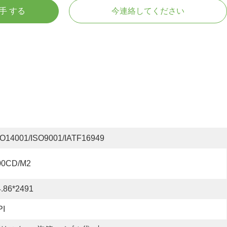
入手 する
今連絡してください
SO14001/ISO9001/IATF16949
00CD/m2
4.86*2491
PI