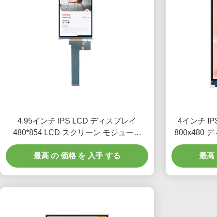
4.95インチ IPS LCD ディスプレイ
4インチ IP
480*854 LCD スクリーン モジュール
800x480
520 亮度
ェースドラ
最高 の 価格 を 入手 する
最高 