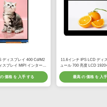
S ディスプレイ 400 Cd/M2
11.6インチ IPS LCD デ
 ディスプレイ MIPI インターフ
ュール 700 亮度 LCD 1920
イバー IC ILI9806E
プレイ
の 価格 を 入手 する
最高 の 価格 を 入