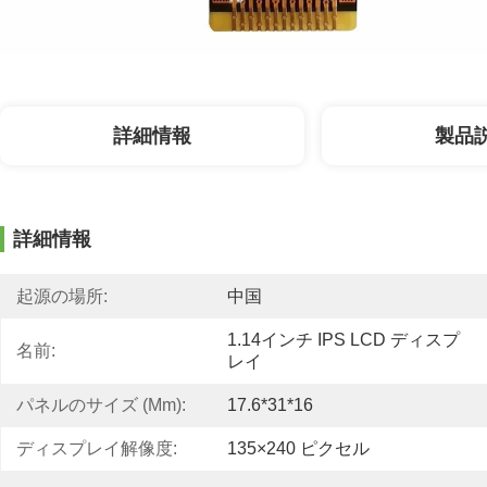
詳細情報
製品
詳細情報
起源の場所:
中国
1.14インチ IPS LCD ディスプ
名前:
レイ
パネルのサイズ (mm):
17.6*31*16
ディスプレイ解像度:
135×240 ピクセル