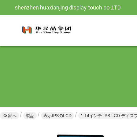
shenzhen huaxianjing display touch co.,LTD
家へ
製品
表示IPSのLCD
1.14インチ IPS LCD ディス