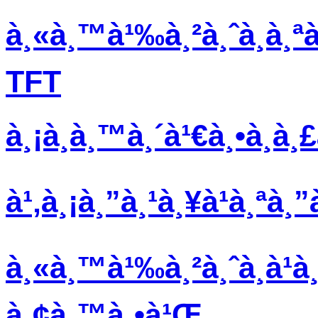
à¸«à¸™à¹‰à¸²à¸ˆà¸­à¸ªà
TFT
à¸¡à¸­à¸™à¸´à¹€à¸•à¸­à¸
à¹‚à¸¡à¸”à¸¹à¸¥à¹à¸ªà
à¸«à¸™à¹‰à¸²à¸ˆà¸­à¹
à¸¢à¸™à¸•à¹Œ