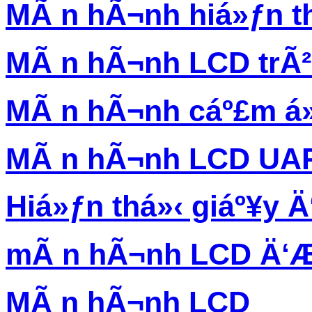
MÃ n hÃ¬nh hiá»ƒn th
MÃ n hÃ¬nh LCD trÃ
MÃ n hÃ¬nh cáº£m á
MÃ n hÃ¬nh LCD UA
Hiá»ƒn thá»‹ giáº¥y Ä‘
mÃ n hÃ¬nh LCD Ä‘Æ
MÃ n hÃ¬nh LCD