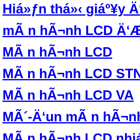
Hiá»ƒn thá»‹ giáº¥y Ä‘
mÃ n hÃ¬nh LCD Ä‘Æ
MÃ n hÃ¬nh LCD
MÃ n hÃ¬nh LCD ST
MÃ n hÃ¬nh LCD VA
MÃ´-Ä‘un mÃ n hÃ¬n
MÃ n hÃ¬nh LCD nhi