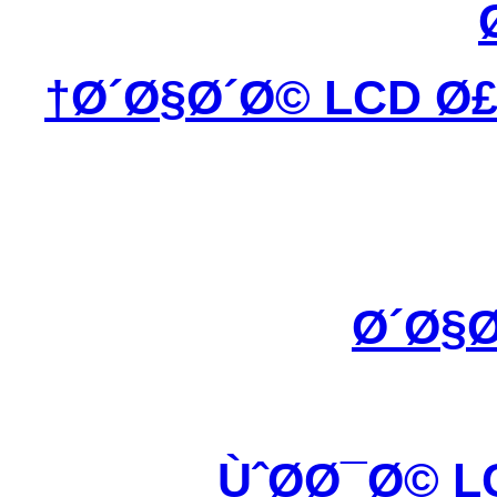
Ø´Ø§Ø´Ø© LCD Ø£
Ø´Ø§Ø
ÙˆØ­Ø¯Ø© 