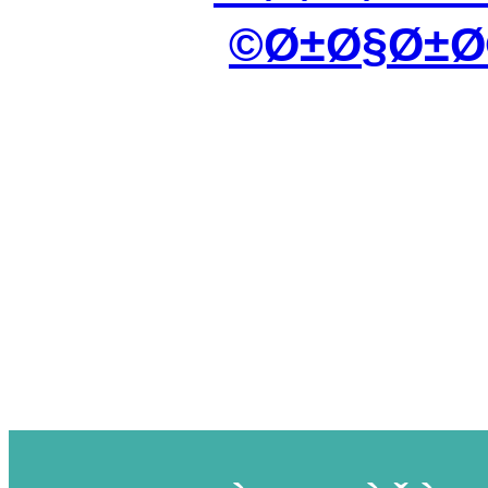
Ø±Ø§Ø±Ø©