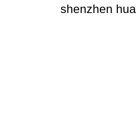
shenzhen huax