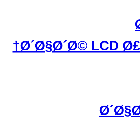
Ø´Ø§Ø´Ø© LCD Ø£
Ø´Ø§Ø