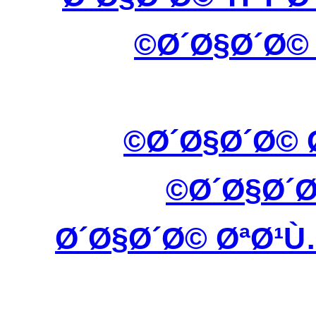
Ø´Ø§Ø´Ø©
Ø´Ø§Ø´Ø© 
Ø´Ø§Ø´
Ø´Ø§Ø´Ø© ØªØ¹