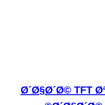
Ø´Ø§Ø´Ø© TFT 