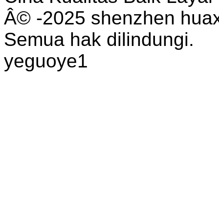
Â© -2025 shenzhen huaxi
Semua hak dilindungi.
yeguoye1