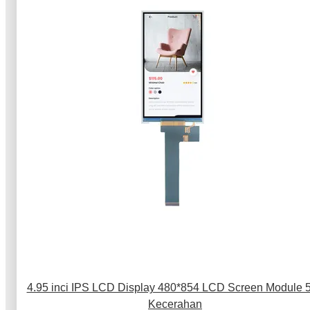
4.95 inci IPS LCD Display 480*854 LCD Screen Module 
Kecerahan