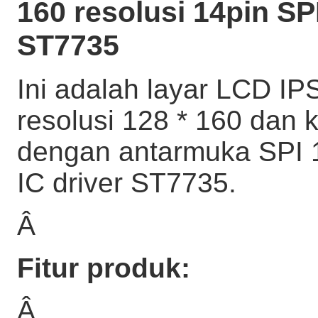
160 resolusi 14pin SP
ST7735
Ini adalah layar LCD IPS 
resolusi 128 * 160 dan 
dengan antarmuka SPI 1
IC driver ST7735.
Â
Fitur produk:
Â