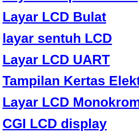
Layar LCD Bulat
layar sentuh LCD
Layar LCD UART
Tampilan Kertas Elek
Layar LCD Monokro
CGI LCD display