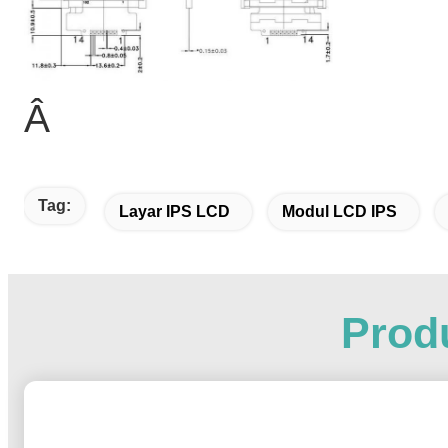
Â
Tag:
Layar IPS LCD
Modul LCD IPS
Produ