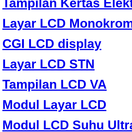
Tampilan Kertas Elek
Layar LCD Monokro
CGI LCD display
Layar LCD STN
Tampilan LCD VA
Modul Layar LCD
Modul LCD Suhu Ultr