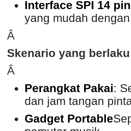
Interface SPI 14 pin
yang mudah dengan 
Â
Skenario yang berlaku
Â
Perangkat Pakai
: S
dan jam tangan pinta
Gadget Portable
Sep