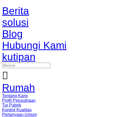
Berita
solusi
Blog
Hubungi Kami
kutipan

Rumah
Tentang Kami
Profil Perusahaan
Tur Pabrik
Kontrol Kualitas
Pertanyaan Umum