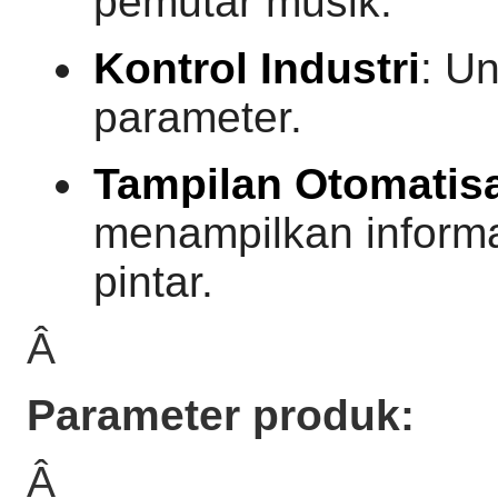
pemutar musik.
Kontrol Industri
: U
parameter.
Tampilan Otomatis
menampilkan inform
pintar.
Â
Parameter produk:
Â