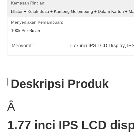
Kemasan Rincian:
Blister + Kotak Busa + Kantong Gelembung + Dalam Karton + Ma
Menyediakan Kemampuan:
100k Per Bulan
Menyoroti:
1.77 inci IPS LCD Display
, 
IP
Deskripsi Produk
Â
1.77 inci IPS LCD dis