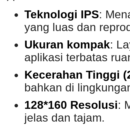
Teknologi IPS
: Men
yang luas dan repro
Ukuran kompak
: L
aplikasi terbatas rua
Kecerahan Tinggi (
bahkan di lingkunga
128*160 Resolusi
: 
jelas dan tajam.