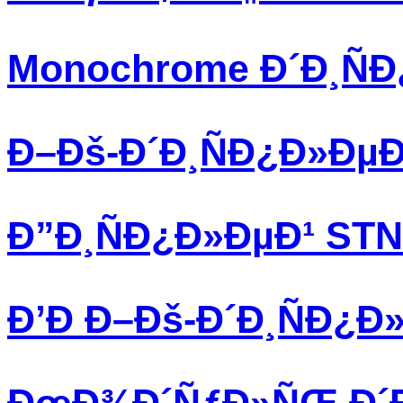
Monochrome Ð´Ð¸Ñ
Ð–Ðš-Ð´Ð¸ÑÐ¿Ð»ÐµÐ
Ð”Ð¸ÑÐ¿Ð»ÐµÐ¹ ST
Ð’Ð Ð–Ðš-Ð´Ð¸ÑÐ¿Ð