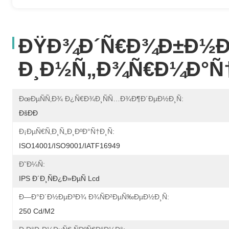
ÐŸÐ¾Ð´Ñ€Ð¾Ð±Ð½Ð°
Ð¸Ð½Ñ„Ð¾Ñ€Ð¼Ð°Ñ†
ÐœÐµÑÑ‚Ð¾ Ð¿Ñ€Ð¾Ð¸ÑÑ…Ð¾Ð¶Ð´ÐµÐ½Ð¸Ñ:
ÐšÐÐ 
Ð¡ÐµÑ€Ñ‚Ð¸Ñ„Ð¸ÐºÐ°Ñ†Ð¸Ñ:
ISO14001/ISO9001/IATF16949
Ð˜Ð¼Ñ:
IPS Ð´Ð¸ÑÐ¿Ð»ÐµÑ Lcd
Ð—Ð°Ð´Ð½ÐµÐ³Ð¾ Ð¾ÑÐ²ÐµÑ‰ÐµÐ½Ð¸Ñ:
250 Cd/m2