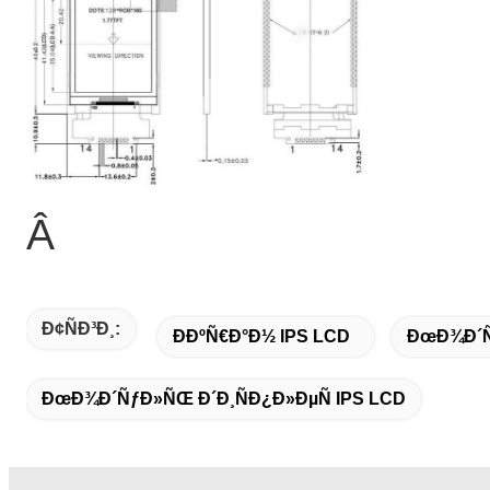
Â
Ð¢ÑÐ³Ð¸:
Ð­ÐºÑ€Ð°Ð½ IPS LCD
ÐœÐ¾Ð´Ñƒ
ÐœÐ¾Ð´ÑƒÐ»ÑŒ Ð´Ð¸ÑÐ¿Ð»ÐµÑ IPS LCD