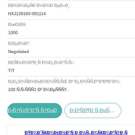
ÐÐ¾Ð¼ÐµÑ€ Ð¼Ð¾Ð´ÐµÐ»Ð¸:
HXJ128160-081114
ÐœÐžÐš:
1000
Ð¦ÐµÐ½Ð°:
Negotiated
Ð£ÑÐ»Ð¾Ð²Ð¸Ñ Ð¾Ð¿Ð»Ð°Ñ‚Ñ‹:
T/T
Ð¡Ð¿Ð¾ÑÐ¾Ð±Ð½Ð¾ÑÑ‚ÑŒ Ðº Ð¿Ð¾ÑÑ‚Ð°Ð²ÐºÐ°Ð¼:
100 Ñ‚Ñ‹ÑÑÑ‡ Ð² Ð¼ÐµÑÑÑ†.
Ð¡Ð²ÑÐ¶Ð¸Ñ‚ÐµÑÑŒ ÑÐµÐ¹Ñ‡Ð°Ñ
Ð›ÑƒÑ‡ÑˆÐ°Ñ Ñ†ÐµÐ½Ð°
ÐŸÐ¾Ð´Ñ€Ð¾Ð±Ð½Ð°Ñ Ð¸Ð½Ñ„Ð¾Ñ€Ð¼Ð°Ñ†Ð¸Ñ