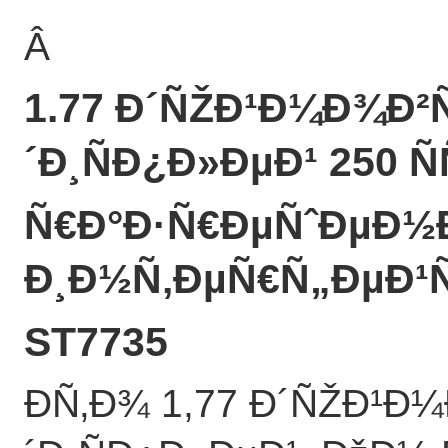
Â
1.77 Ð´ÑŽÐ¹Ð¼Ð¾Ð²Ñ
´Ð¸ÑÐ¿Ð»ÐµÐ¹ 250 Ñ
Ñ€Ð°Ð·Ñ€ÐµÑˆÐµÐ½Ð¸
Ð¸Ð½Ñ‚ÐµÑ€Ñ„ÐµÐ¹Ñ
ST7735
Ð­Ñ‚Ð¾ 1,77 Ð´ÑŽÐ¹Ð