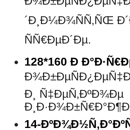
Ð¾Ð±ÐµÑÐ¿ÐµÑ‡Ð¸
´Ð¸Ð¼Ð¾ÑÑ‚ÑŒ Ð´
ÑÑ€ÐµÐ´Ðµ.
128*160 Ð Ð°Ð·Ñ€
Ð¾Ð±ÐµÑÐ¿ÐµÑ‡Ð
Ð¸ Ñ‡ÐµÑ‚ÐºÐ¾Ðµ
Ð¸Ð·Ð¾Ð±Ñ€Ð°Ð¶Ð
14-ÐºÐ¾Ð½Ñ‚Ð°Ðº