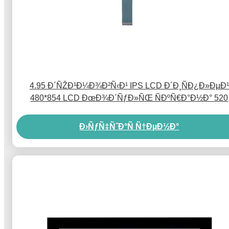
4.95 Ð´ÑŽÐ¹Ð¼Ð¾Ð²Ñ‹Ð¹ IPS LCD Ð´Ð¸ÑÐ¿Ð»ÐµÐ¹
480*854 LCD ÐœÐ¾Ð´ÑƒÐ»ÑŒ ÑÐºÑ€Ð°Ð½Ð° 520
Ð¯Ñ€ÐºÐ¾ÑÑ‚ÑŒ
Ð›ÑƒÑ‡ÑˆÐ°Ñ Ñ†ÐµÐ½Ð°