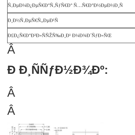
Ñ‚ÐµÐ¼Ð¿ÐµÑ€Ð°Ñ‚ÑƒÑ€Ð° Ñ…Ñ€Ð°Ð½ÐµÐ½Ð¸Ñ
Ð¸Ð½Ñ‚ÐµÑ€Ñ„ÐµÐ¹Ñ
Ð£Ð¿Ñ€Ð°Ð²Ð»ÑÑŽÑ‰Ð¸Ð¹ Ð¼Ð¾Ð´ÑƒÐ»ÑŒ
Â
Ð Ð¸ÑÑƒÐ½Ð¾Ðº:
Â
Â