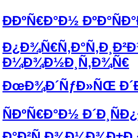
Ð­ÐºÑ€Ð°Ð½ ÐºÐ°ÑÐ°
Ð¿Ð¾Ñ€Ñ‚Ð°Ñ‚Ð¸Ð²Ð
Ð¼Ð¾Ð½Ð¸Ñ‚Ð¾Ñ€
ÐœÐ¾Ð´ÑƒÐ»ÑŒ Ð´Ð
ÑÐºÑ€Ð°Ð½ Ð´Ð¸ÑÐ
Ð°Ð²Ñ‚Ð¾Ð¼Ð¾Ð±Ð¸