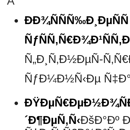
Â
ÐÐ¾ÑÑÑ‰Ð¸ÐµÑÑ
ÑƒÑÑ‚Ñ€Ð¾Ð¹ÑÑ‚Ð
Ñ„Ð¸Ñ‚Ð½ÐµÑ-Ñ‚Ñ
ÑƒÐ¼Ð½Ñ‹Ðµ Ñ‡Ð°Ñ
ÐŸÐµÑ€ÐµÐ½Ð¾ÑÐ
´Ð¶ÐµÑ‚Ñ‹
ÐšÐ°Ðº