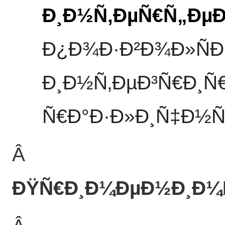
Ð¸Ð½Ñ‚ÐµÑ€Ñ„ÐµÐ¹
Ð¿Ð¾Ð·Ð²Ð¾Ð»ÑÐ
Ð¸Ð½Ñ‚ÐµÐ³Ñ€Ð¸Ñ€
Ñ€Ð°Ð·Ð»Ð¸Ñ‡Ð½Ñ‹
Â
ÐŸÑ€Ð¸Ð¼ÐµÐ½Ð¸Ð¼Ñ