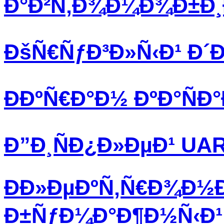
Ð°Ð²Ñ‚Ð¾Ð¼Ð¾Ð±Ð¸
ÐšÑ€ÑƒÐ³Ð»Ñ‹Ð¹ Ð´Ð
Ð­ÐºÑ€Ð°Ð½ ÐºÐ°ÑÐ
Ð”Ð¸ÑÐ¿Ð»ÐµÐ¹ UA
Ð­Ð»ÐµÐºÑ‚Ñ€Ð¾Ð½
Ð±ÑƒÐ¼Ð°Ð¶Ð½Ñ‹Ð¹ 