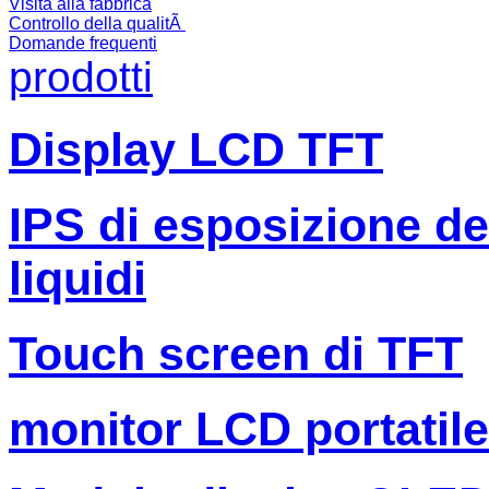
Visita alla fabbrica
Controllo della qualitÃ
Domande frequenti
prodotti
Display LCD TFT
IPS di esposizione dell
liquidi
Touch screen di TFT
monitor LCD portatile