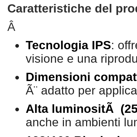
Caratteristiche del pro
Â
Tecnologia IPS
: off
visione e una riprodu
Dimensioni compat
Ã¨ adatto per applica
Alta luminositÃ (25
anche in ambienti lu