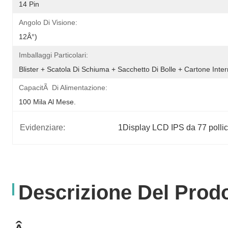
14 Pin
Angolo Di Visione:
12Â°)
Imballaggi Particolari:
Blister + Scatola Di Schiuma + Sacchetto Di Bolle + Cartone Inte
CapacitÃ Di Alimentazione:
100 Mila Al Mese.
Evidenziare:
1Display LCD IPS da 77 pollic
Descrizione Del Prod