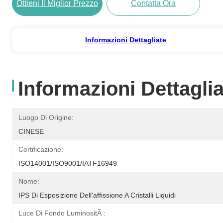
Ottieni Il Miglior Prezzo
Contatta Ora
Informazioni Dettagliate
Informazioni Dettaglia
Luogo Di Origine:
CINESE
Certificazione:
ISO14001/ISO9001/IATF16949
Nome:
IPS Di Esposizione Dell'affissione A Cristalli Liquidi
Luce Di Fondo LuminositÃ :