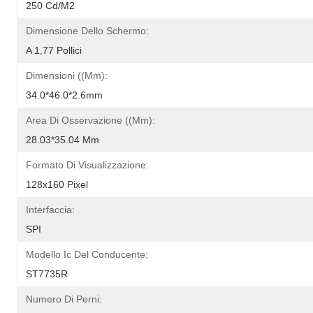
250 Cd/m2
Dimensione Dello Schermo:
A 1,77 Pollici
Dimensioni ((mm):
34.0*46.0*2.6mm
Area Di Osservazione ((mm):
28.03*35.04 Mm
Formato Di Visualizzazione:
128x160 Pixel
Interfaccia:
SPI
Modello Ic Del Conducente:
ST7735R
Numero Di Perni: