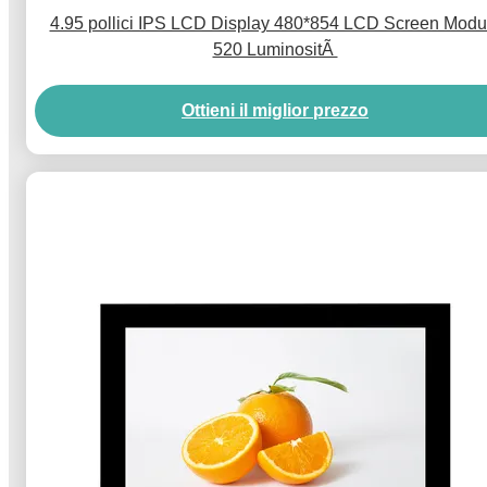
4.95 pollici IPS LCD Display 480*854 LCD Screen Modu
520 LuminositÃ
Ottieni il miglior prezzo