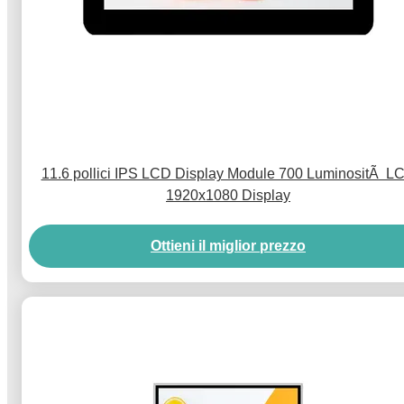
11.6 pollici IPS LCD Display Module 700 LuminositÃ L
1920x1080 Display
Ottieni il miglior prezzo