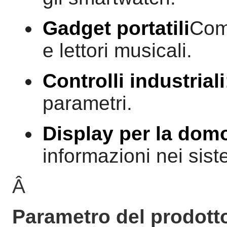
Gadget portatili
Come
e lettori musicali.
Controlli industriali
parametri.
Display per la dom
informazioni nei siste
Â
Parametro del prodott