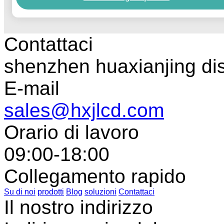
Contattaci
shenzhen huaxianjing di
E-mail
sales@hxjlcd.com
Orario di lavoro
09:00-18:00
Collegamento rapido
Su di noi
prodotti
Blog
soluzioni
Contattaci
Il nostro indirizzo