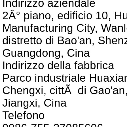
Indirizzo aziendale
2Â° piano, edificio 10, Hu
Manufacturing City, Wanl
distretto di Bao'an, Shen
Guangdong, Cina
Indirizzo della fabbrica
Parco industriale Huaxian
Chengxi, cittÃ di Gao'an,
Jiangxi, Cina
Telefono