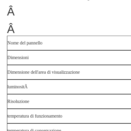
Â
Â
Nome del pannello
Dimensioni
Dimensione dell'area di visualizzazione
luminositÃ
Risoluzione
temperatura di funzionamento
temperatura di conservazione