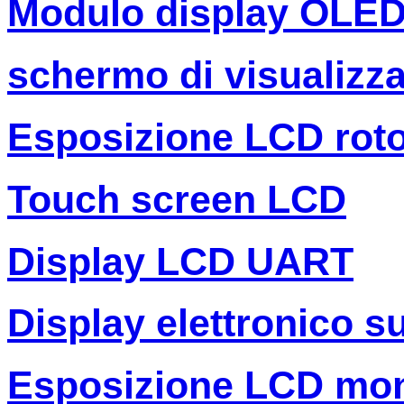
Modulo display OLE
schermo di visualizza
Esposizione LCD rot
Touch screen LCD
Display LCD UART
Display elettronico s
Esposizione LCD mo