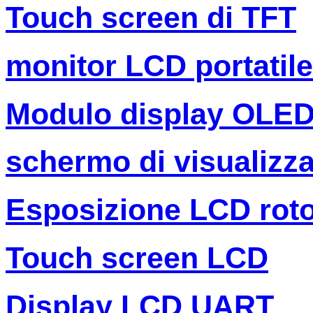
Touch screen di TFT
monitor LCD portatile
Modulo display OLE
schermo di visualizza
Esposizione LCD rot
Touch screen LCD
Display LCD UART