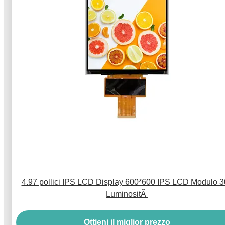
4.97 pollici IPS LCD Display 600*600 IPS LCD Modulo 
LuminositÃ
Ottieni il miglior prezzo