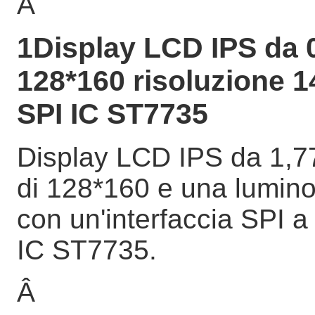
Â
1Display LCD IPS da 0
128*160 risoluzione 14
SPI IC ST7735
Display LCD IPS da 1,77 
di 128*160 e una lumino
con un'interfaccia SPI a
IC ST7735.
Â