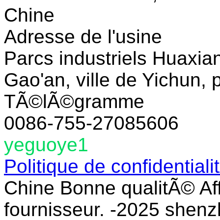
Chine
Adresse de l'usine
Parcs industriels Huaxian
Gao'an, ville de Yichun, 
TÃ©lÃ©gramme
0086-755-27085606
yeguoye1
Politique de confidential
Chine Bonne qualitÃ© A
fournisseur. -2025 shenz