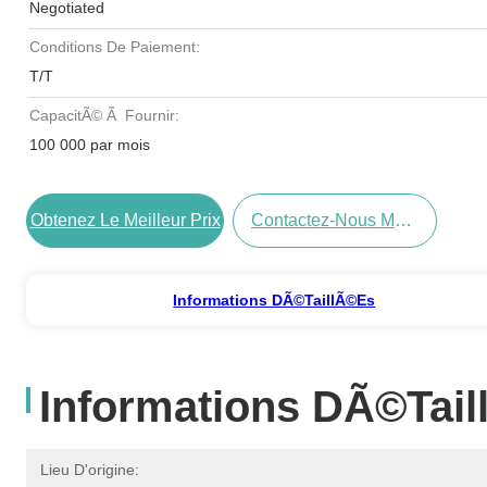
Negotiated
Conditions De Paiement:
T/T
CapacitÃ© Ã Fournir:
100 000 par mois
Obtenez Le Meilleur Prix
Contactez-Nous Maintenant
Informations DÃ©taillÃ©es
Informations DÃ©tai
Lieu D'origine: