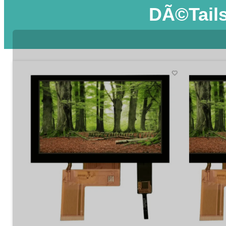
DÃ©tails