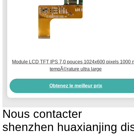
Module LCD TFT IPS 7,0 pouces 1024x600 pixels 1000 n
tempÃ©rature ultra large
Obtenez le meilleur prix
Nous contacter
shenzhen huaxianjing di