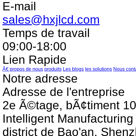
E-mail
sales@hxjlcd.com
Temps de travail
09:00-18:00
Lien Rapide
Ã€ propos de nous
produits
Les blogs
les solutions
Nous cont
Notre adresse
Adresse de l'entreprise
2e Ã©tage, bÃ¢timent 10,
Intelligent Manufacturing
district de Bao'an, She