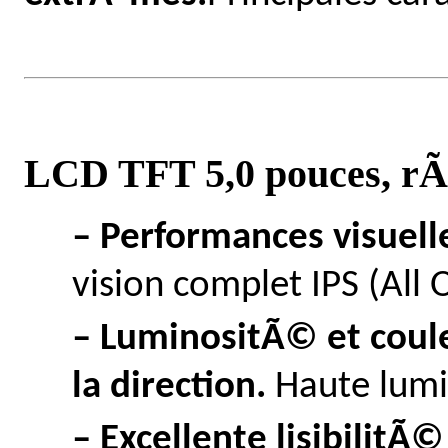
LCD TFT 5,0 pouces, rÃ
– Performances visuelle
vision complet IPS (All 
– LuminositÃ© et coule
la direction.
Haute lumi
– Excellente lisibilitÃ©