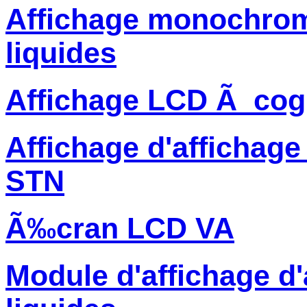
Affichage monochrome
liquides
Affichage LCD Ã cog
Affichage d'affichage
STN
Ã‰cran LCD VA
Module d'affichage d'