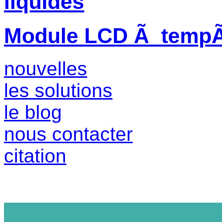
liquides
Module LCD Ã tempÃ©
nouvelles
les solutions
le blog
nous contacter
citation