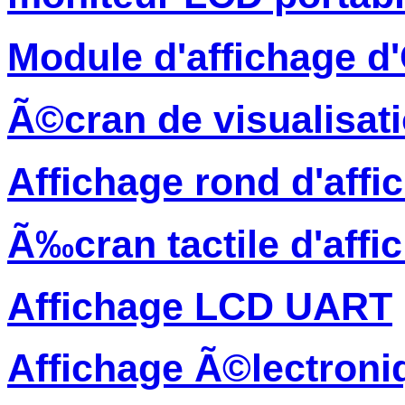
Module d'affichage 
Ã©cran de visualisati
Affichage rond d'affi
Ã‰cran tactile d'affi
Affichage LCD UART
Affichage Ã©lectroni