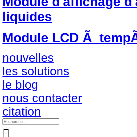
Module d'affichage d'
liquides
Module LCD Ã tempÃ©
nouvelles
les solutions
le blog
nous contacter
citation
