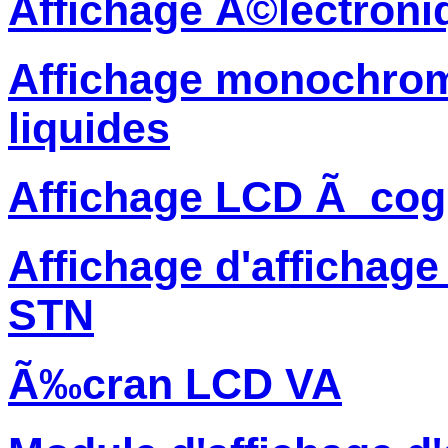
Affichage Ã©lectroni
Affichage monochrome
liquides
Affichage LCD Ã cog
Affichage d'affichage
STN
Ã‰cran LCD VA