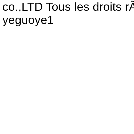
co.,LTD Tous les droits 
yeguoye1