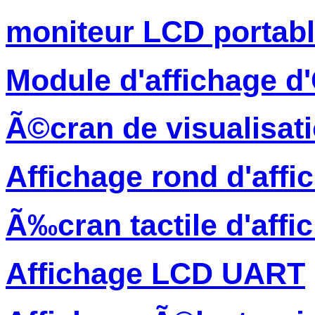
moniteur LCD portab
Module d'affichage 
Ã©cran de visualisati
Affichage rond d'affi
Ã‰cran tactile d'affi
Affichage LCD UART