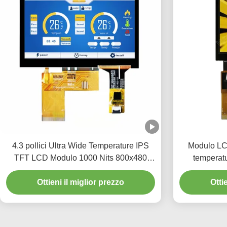
4.3 pollici Ultra Wide Temperature IPS
Modulo LCD
TFT LCD Modulo 1000 Nits 800x480
temperatu
pixel
800x480 pixe
Ottieni il miglior prezzo
Otti