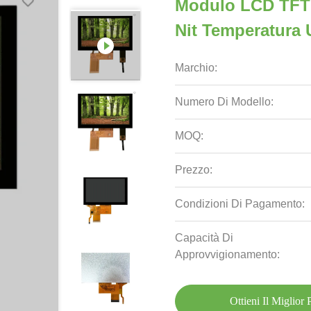
Modulo LCD TFT I
Nit Temperatura 
Marchio:
Numero Di Modello:
MOQ:
Prezzo:
Condizioni Di Pagamento:
Capacità Di
Approvvigionamento:
Ottieni Il Miglior