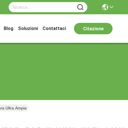
Blog
Soluzioni
Contattaci
Citazione
ra Ultra Ampia