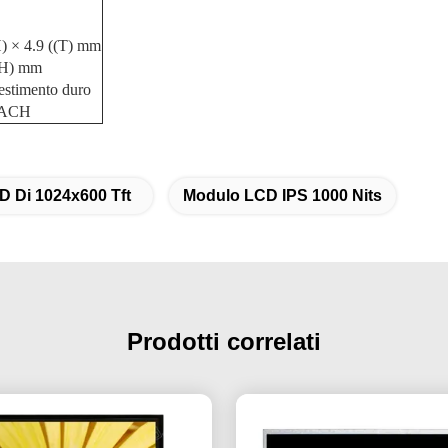
H) × 4.9 ((T) mm
(H) mm
estimento duro
REACH
 Di 1024x600 Tft
Modulo LCD IPS 1000 Nits
Prodotti correlati