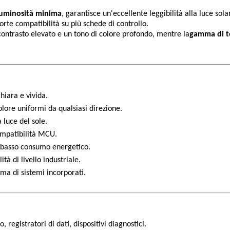
uminosità minima
, garantisce un'eccellente leggibilità alla luce sol
orte compatibilità su più schede di controllo.
contrasto elevato e un tono di colore profondo, mentre la
gamma di te
hiara e vivida.
lore uniformi da qualsiasi direzione.
a luce del sole.
mpatibilità MCU.
 basso consumo energetico.
lità di livello industriale.
ma di sistemi incorporati.
o, registratori di dati, dispositivi diagnostici.