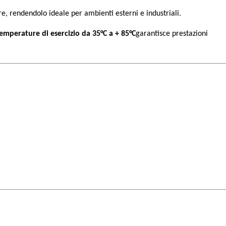
are, rendendolo ideale per ambienti esterni e industriali.
mperature di esercizio da 35°C a + 85°C
garantisce prestazioni