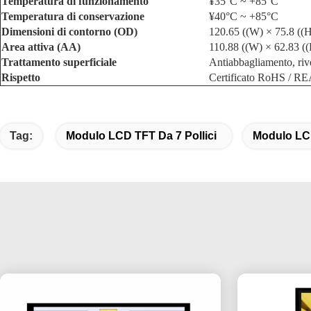
Temperatura di funzionamento
¥35°C ~ +85°C
Temperatura di conservazione
¥40°C ~ +85°C
Dimensioni di contorno (OD)
120.65 ((W) × 75.8 ((
Area attiva (AA)
110.88 ((W) × 62.83 (
Trattamento superficiale
Antiabbagliamento, riv
Rispetto
Certificato RoHS / 
Tag:
Modulo LCD TFT Da 7 Pollici
Modulo LCD