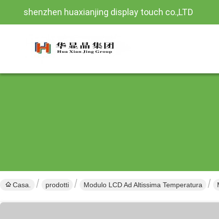
shenzhen huaxianjing display touch co.,LTD
Casa.
prodotti
Modulo LCD Ad Altissima Temperatura