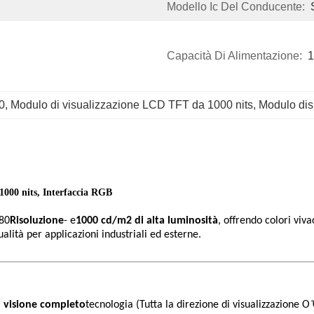
Modello Ic Del Conducente:
Capacità Di Alimentazione:
1
0
, 
Modulo di visualizzazione LCD TFT da 1000 nits
, 
Modulo dis
1000 nits, Interfaccia RGB
80
Risoluzione
- e
1000 cd/m2 di alta luminosità
, offrendo colori viv
qualità per applicazioni industriali ed esterne.
i visione completo
tecnologia (Tutta la direzione di visualizzazione O