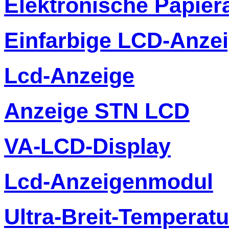
Elektronische Papier
Einfarbige LCD-Anze
Lcd-Anzeige
Anzeige STN LCD
VA-LCD-Display
Lcd-Anzeigenmodul
Ultra-Breit-Temperat