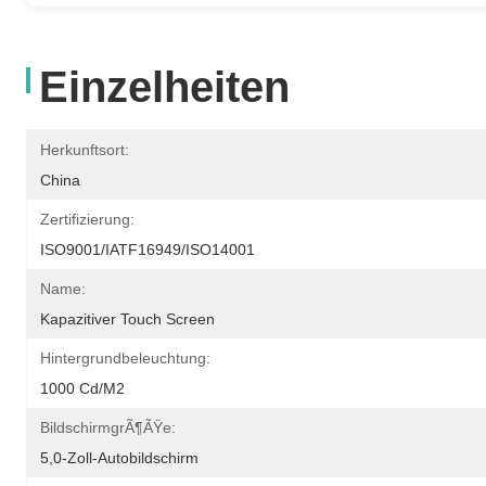
Einzelheiten
Herkunftsort:
China
Zertifizierung:
ISO9001/IATF16949/ISO14001
Name:
Kapazitiver Touch Screen
Hintergrundbeleuchtung:
1000 Cd/m2
BildschirmgrÃ¶ÃŸe:
5,0-Zoll-Autobildschirm