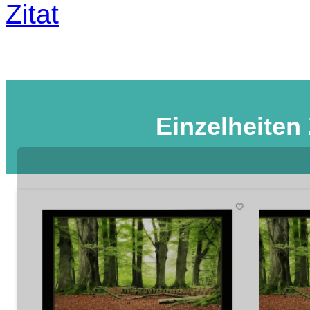
Zitat
Einzelheiten