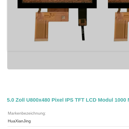
5.0 Zoll U800x480 Pixel IPS TFT LCD Modul 1000 N
Markenbezeichnung:
HuaXianJing