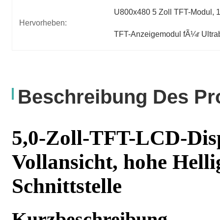
U800x480 5 Zoll TFT-Modul
, 
Hervorheben:
TFT-Anzeigemodul fÃ¼r Ultrab
Beschreibung Des Pr
5,0-Zoll-TFT-LCD-Disp
Vollansicht, hohe Hell
Schnittstelle
Kurzbeschreibung