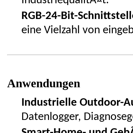
IndustriequalitÃ¤t.
RGB-24-Bit-Schnittstel
eine Vielzahl von einge
Anwendungen
Industrielle Outdoor-
Datenlogger, Diagnoseg
Smart-Home- und Geb