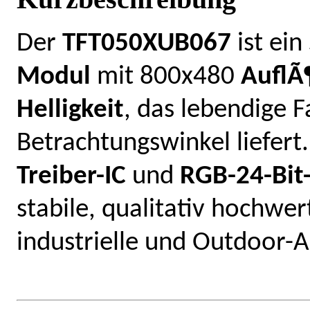
Der
TFT050XUB067
ist ein
Modul
mit 800x480
AuflÃ
Helligkeit
, das lebendige 
Betrachtungswinkel liefert
Treiber-IC
und
RGB-24-Bit-
stabile, qualitativ hochwer
industrielle und Outdoor