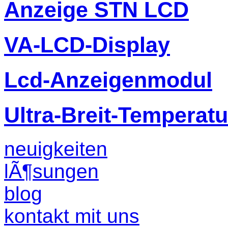
Anzeige STN LCD
VA-LCD-Display
Lcd-Anzeigenmodul
Ultra-Breit-Temperat
neuigkeiten
lÃ¶sungen
blog
kontakt mit uns