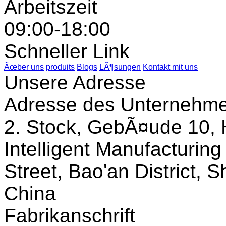
Arbeitszeit
09:00-18:00
Schneller Link
Ãœber uns
produits
Blogs
LÃ¶sungen
Kontakt mit uns
Unsere Adresse
Adresse des Unternehm
2. Stock, GebÃ¤ude 10, 
Intelligent Manufacturin
Street, Bao'an District,
China
Fabrikanschrift