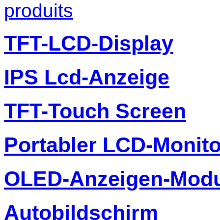
produits
TFT-LCD-Display
IPS Lcd-Anzeige
TFT-Touch Screen
Portabler LCD-Monito
OLED-Anzeigen-Modu
Autobildschirm