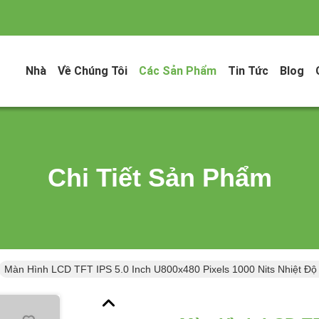
Nhà
Về Chúng Tôi
Các Sản Phẩm
Tin Tức
Blog
Chi Tiết Sản Phẩm
Màn Hình LCD TFT IPS 5.0 Inch U800x480 Pixels 1000 Nits Nhiệt Độ