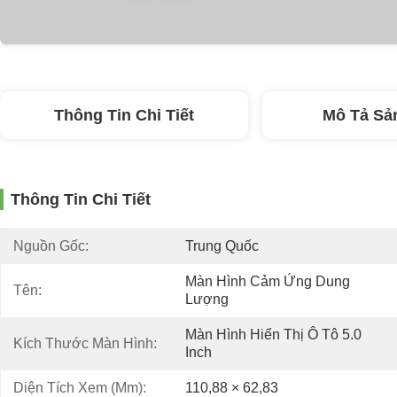
Thông Tin Chi Tiết
Mô Tả Sả
Thông Tin Chi Tiết
Nguồn Gốc:
Trung Quốc
Màn Hình Cảm Ứng Dung 
Tên:
Lượng
Màn Hình Hiển Thị Ô Tô 5.0 
Kích Thước Màn Hình:
Inch
Diện Tích Xem (mm):
110,88 × 62,83