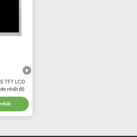
IPS TFT LCD
de nhiệt độ
 nhất