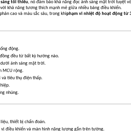
sáng tối thiểu
, nó đảm bảo khả năng đọc ánh sáng mặt trời tuyệt vờ
5
với khả năng tương thích mạnh mẽ giữa nhiều bảng điều khiển.
phản cao và màu sắc sâu, trong khi
phạm vi nhiệt độ hoạt động từ 
 sống động.
 đồng đều từ bất kỳ hướng nào.
t dưới ánh sáng mặt trời.
ch MCU rộng.
 và tiêu thụ điện thấp.
ghiệp.
ống nhúng.
liệu, thiết bị chẩn đoán.
 vị điều khiển và màn hình năng lượng gắn trên tường.