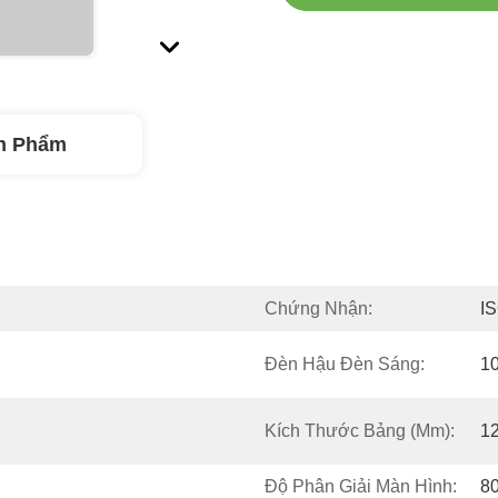
n Phẩm
Chứng Nhận:
I
Đèn Hậu Đèn Sáng:
1
Kích Thước Bảng (mm):
12
Độ Phân Giải Màn Hình:
80