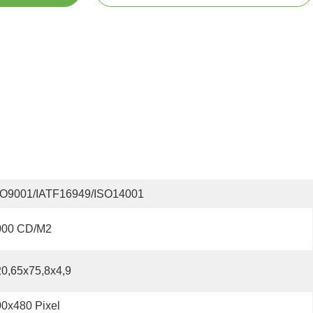
SO9001/IATF16949/ISO14001
000 CD/m2
0,65x75,8x4,9
0x480 Pixel