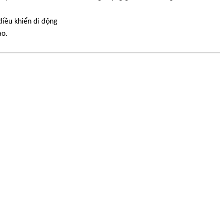
 điều khiển di động
ao.