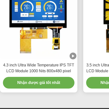
4.3 inch Ultra Wide Temperature IPS TFT
3.5 inch Ult
LCD Module 1000 Nits 800x480 pixel
LCD Module 
các th
Nhận được giá tốt nhất
Nhận