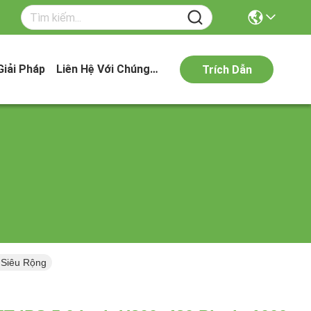
Giải Pháp
Liên Hệ Với Chúng Tôi
Trích Dẫn
 Siêu Rộng