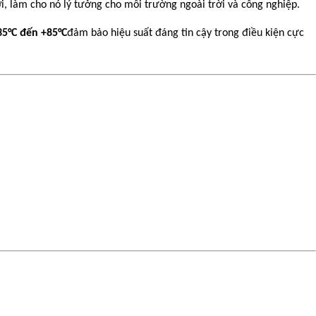
i, làm cho nó lý tưởng cho môi trường ngoài trời và công nghiệp.
35°C đến +85°C
đảm bảo hiệu suất đáng tin cậy trong điều kiện cực