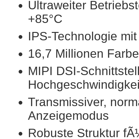
Ultraweiter Betriebs
+85°C
IPS-Technologie mit
16,7 Millionen Farbe
MIPI DSI-Schnittstel
Hochgeschwindigkei
Transmissiver, norm
Anzeigemodus
Robuste Struktur fÃ¼