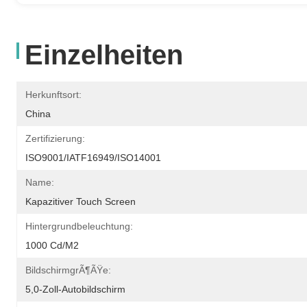
Einzelheiten
Herkunftsort:
China
Zertifizierung:
ISO9001/IATF16949/ISO14001
Name:
Kapazitiver Touch Screen
Hintergrundbeleuchtung:
1000 Cd/m2
BildschirmgrÃ¶ÃŸe:
5,0-Zoll-Autobildschirm