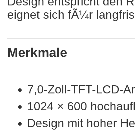
Design entspricht den
eignet sich fÃ¼r langfri
Merkmale
7,0-Zoll-TFT-LCD-A
1024 × 600 hochauf
Design mit hoher He