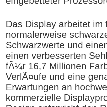
eingebetteter Prozesso
Das Display arbeitet im 
normalerweise schwarze
Schwarzwerte und einen
einen verbesserten Seh
fÃ¼r 16,7 Millionen Farb
VerlÃ¤ufe und eine gen
Erwartungen an hochwert
kommerzielle Displaypro