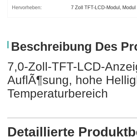
Hervorheben:
7 Zoll TFT-LCD-Modul
, 
Modul
Beschreibung Des Pr
7,0-Zoll-TFT-LCD-Anze
AuflÃ¶sung, hohe Helligk
Temperaturbereich
Detaillierte Produkt