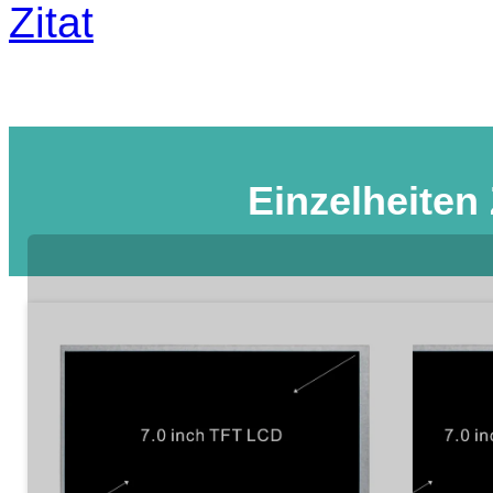
Zitat
Einzelheiten