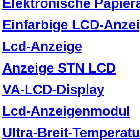
Elektronische Papier
Einfarbige LCD-Anze
Lcd-Anzeige
Anzeige STN LCD
VA-LCD-Display
Lcd-Anzeigenmodul
Ultra-Breit-Temperat