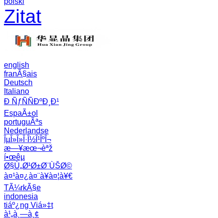
polski
Zitat
english
franÃ§ais
Deutsch
Italiano
Ð ÑƒÑÑÐºÐ¸Ð¹
EspaÃ±ol
portuguÃªs
Nederlandse
ÎµÎ»Î»Î·Î½Î¹ÎºÎ¬
æ—¥æœ¬èªž
í•œêµ­
Ø§Ù„Ø¹Ø±Ø¨ÙŠØ©
à¤¹à¤¿à¤¨à¥à¤¦à¥€
TÃ¼rkÃ§e
indonesia
tiáº¿ng Viá»‡t
à¹„à¸—à¸¢