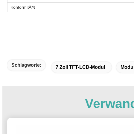
KonformitÃ¤t
Schlagworte:
7 Zoll TFT-LCD-Modul
Modul
Verwand