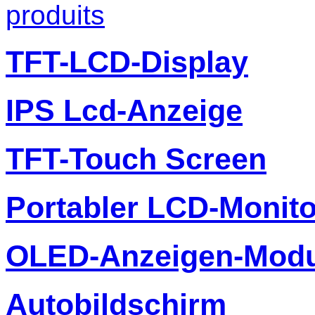
produits
TFT-LCD-Display
IPS Lcd-Anzeige
TFT-Touch Screen
Portabler LCD-Monito
OLED-Anzeigen-Modu
Autobildschirm