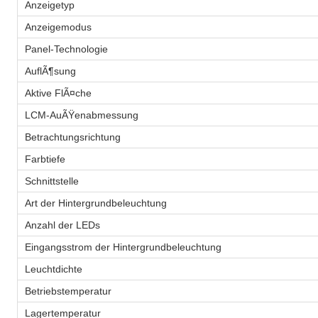
Anzeigetyp
Anzeigemodus
Panel-Technologie
AuflÃ¶sung
Aktive FlÃ¤che
LCM-AuÃŸenabmessung
Betrachtungsrichtung
Farbtiefe
Schnittstelle
Art der Hintergrundbeleuchtung
Anzahl der LEDs
Eingangsstrom der Hintergrundbeleuchtung
Leuchtdichte
Betriebstemperatur
Lagertemperatur