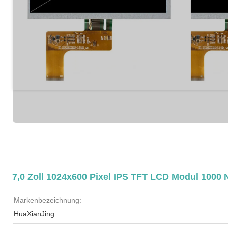
7,0 Zoll 1024x600 Pixel IPS TFT LCD Modul 1000 N
Markenbezeichnung:
HuaXianJing