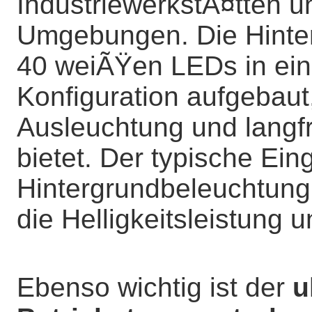
IndustriewerkstÃ¤tten u
Umgebungen. Die Hinter
40 weiÃŸen LEDs in eine
Konfiguration aufgebaut
Ausleuchtung und langfr
bietet. Der typische Ei
Hintergrundbeleuchtung
die Helligkeitsleistung 
Ebenso wichtig ist der
u