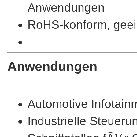
Anwendungen
RoHS-konform, geeig
Anwendungen
Automotive Infotain
Industrielle Steuer