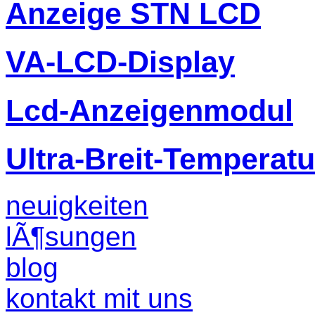
Anzeige STN LCD
VA-LCD-Display
Lcd-Anzeigenmodul
Ultra-Breit-Temperat
neuigkeiten
lÃ¶sungen
blog
kontakt mit uns