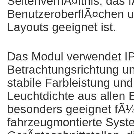
SeitenverhÃ¤ltnis, das 
BenutzeroberflÃ¤chen u
Layouts geeignet ist.
Das Modul verwendet IP
Betrachtungsrichtung un
stabile Farbleistung u
Leuchtdichte aus allen 
besonders geeignet fÃ¼
fahrzeugmontierte Sys