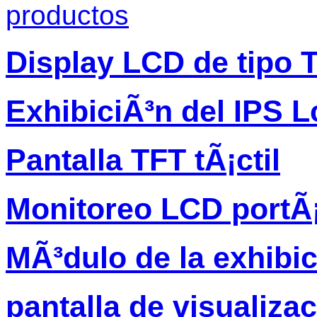
productos
Display LCD de tipo 
ExhibiciÃ³n del IPS L
Pantalla TFT tÃ¡ctil
Monitoreo LCD portÃ¡
MÃ³dulo de la exhibi
pantalla de visualiza