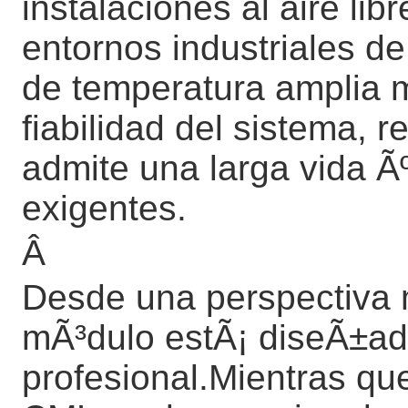
instalaciones al aire lib
entornos industriales de
de temperatura amplia m
fiabilidad del sistema, r
admite una larga vida Ãº
exigentes.
Â
Desde una perspectiva m
mÃ³dulo estÃ¡ diseÃ±ado
profesional.Mientras qu