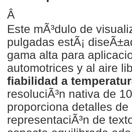
Â
Este mÃ³dulo de visual
pulgadas estÃ¡ diseÃ±a
gama alta para aplicacio
automotrices y al aire l
fiabilidad a temperatu
resoluciÃ³n nativa de 1
proporciona detalles de 
representaciÃ³n de texto