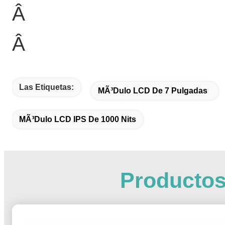
Â
Â
Las Etiquetas:
MÃ³dulo LCD De 7 Pulgadas
MÃ³dulo LCD IPS De 1000 Nits
Productos