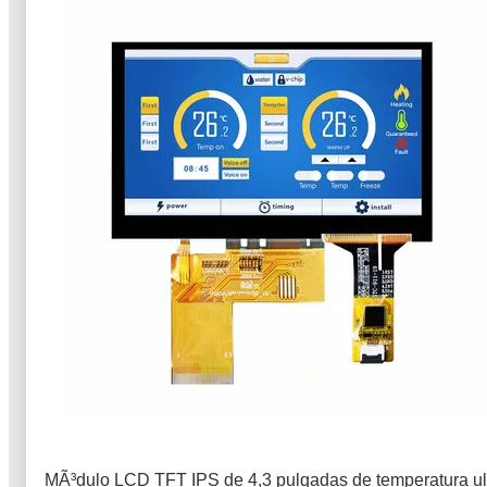
MÃ³dulo LCD TFT IPS de 4,3 pulgadas de temperatura ul