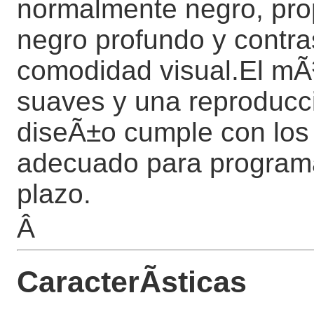
normalmente negro, pro
negro profundo y contr
comodidad visual.El mÃ³
suaves y una reproducci
diseÃ±o cumple con los
adecuado para programa
plazo.
Â
CaracterÃ­sticas