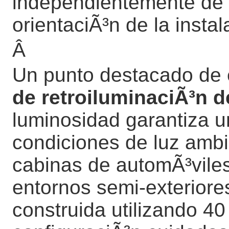
independientemente de l
orientaciÃ³n de la instal
Â
Un punto destacado de 
de retroiluminaciÃ³n de
luminosidad garantiza un
condiciones de luz ambie
cabinas de automÃ³viles,
entornos semi-exteriore
construida utilizando 4