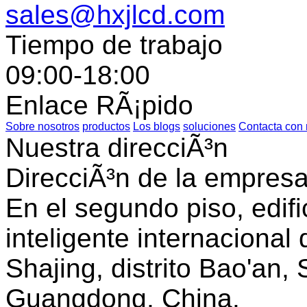
sales@hxjlcd.com
Tiempo de trabajo
09:00-18:00
Enlace RÃ¡pido
Sobre nosotros
productos
Los blogs
soluciones
Contacta con 
Nuestra direcciÃ³n
DirecciÃ³n de la empres
En el segundo piso, edifi
inteligente internacional
Shajing, distrito Bao'an,
Guangdong, China.