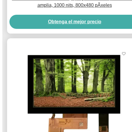
amplia, 1000 nits, 800x480 pÃ­xeles
Obtenga el mejor precio