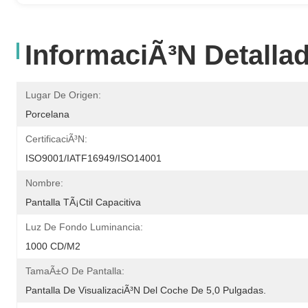
InformaciÃ³n Detalla
Lugar De Origen:
Porcelana
CertificaciÃ³n:
ISO9001/IATF16949/ISO14001
Nombre:
Pantalla TÃ¡ctil Capacitiva
Luz De Fondo Luminancia:
1000 CD/m2
TamaÃ±o De Pantalla:
Pantalla De VisualizaciÃ³n Del Coche De 5,0 Pulgadas.