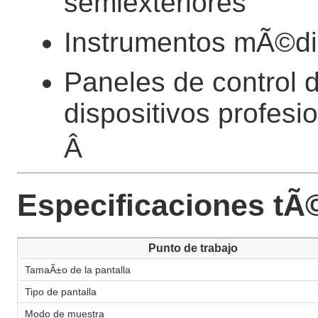
semiexteriores
Instrumentos mÃ©di
Paneles de control 
dispositivos profesi
Â
Especificaciones tÃ
Punto de trabajo
TamaÃ±o de la pantalla
Tipo de pantalla
Modo de muestra