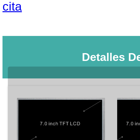
cita
Detalles D