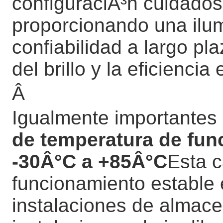
configuraciÃ³n cuidado
proporcionando una ilum
confiabilidad a largo pla
del brillo y la eficienci
Â
Igualmente importantes
de temperatura de fu
-30Â°C a +85Â°C
Esta 
funcionamiento estable
instalaciones de almace