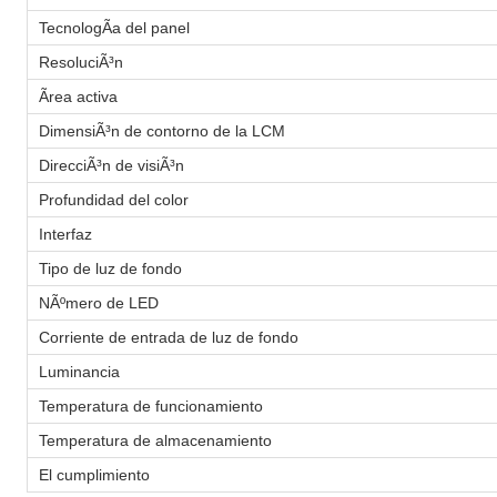
TecnologÃ­a del panel
ResoluciÃ³n
Ãrea activa
DimensiÃ³n de contorno de la LCM
DirecciÃ³n de visiÃ³n
Profundidad del color
Interfaz
Tipo de luz de fondo
NÃºmero de LED
Corriente de entrada de luz de fondo
Luminancia
Temperatura de funcionamiento
Temperatura de almacenamiento
El cumplimiento