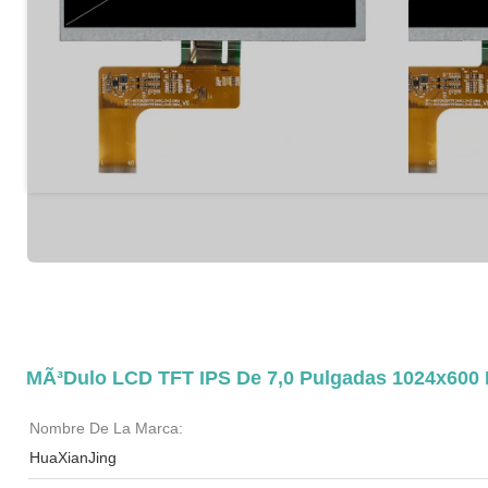
MÃ³dulo LCD TFT IPS De 7,0 Pulgadas 1024x600 P
Nombre De La Marca:
HuaXianJing