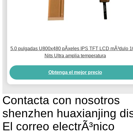
5.0 pulgadas U800x480 pÃ­xeles IPS TFT LCD mÃ³dulo 1
Nits Ultra amplia temperatura
Obtenga el mejor precio
Contacta con nosotros
shenzhen huaxianjing di
El correo electrÃ³nico