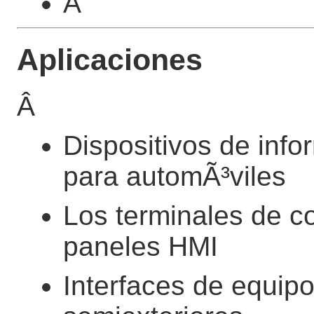
Â
Aplicaciones
Â
Dispositivos de info
para automÃ³viles
Los terminales de con
paneles HMI
Interfaces de equipo