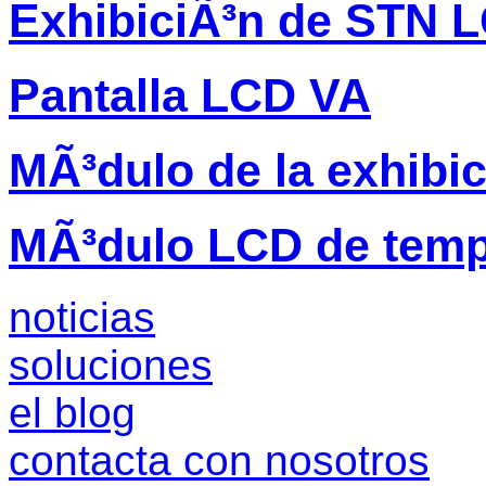
ExhibiciÃ³n de STN 
Pantalla LCD VA
MÃ³dulo de la exhibi
MÃ³dulo LCD de temp
noticias
soluciones
el blog
contacta con nosotros