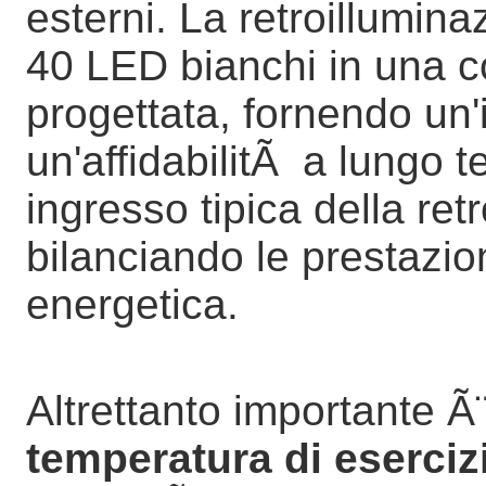
esterni. La retroillumina
40 LED bianchi in una c
progettata, fornendo un'
un'affidabilitÃ a lungo t
ingresso tipica della re
bilanciando le prestazion
energetica.
Altrettanto importante Ã
temperatura di eserciz