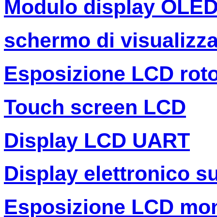
Modulo display OLE
schermo di visualizza
Esposizione LCD rot
Touch screen LCD
Display LCD UART
Display elettronico s
Esposizione LCD mo