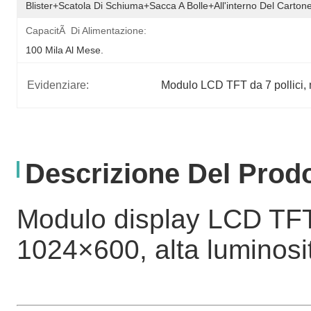
Blister+scatola Di Schiuma+sacca A Bolle+all'interno Del Carto
CapacitÃ Di Alimentazione:
100 Mila Al Mese.
Evidenziare:
Modulo LCD TFT da 7 pollici
, 
Descrizione Del Prod
Modulo display LCD TFT d
1024×600, alta luminosi