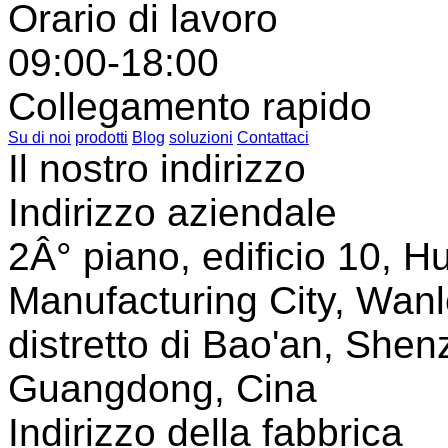
Orario di lavoro
09:00-18:00
Collegamento rapido
Su di noi
prodotti
Blog
soluzioni
Contattaci
Il nostro indirizzo
Indirizzo aziendale
2Â° piano, edificio 10, Hu
Manufacturing City, Wanl
distretto di Bao'an, Shen
Guangdong, Cina
Indirizzo della fabbrica