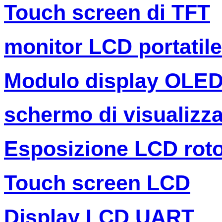
Touch screen di TFT
monitor LCD portatile
Modulo display OLE
schermo di visualizza
Esposizione LCD rot
Touch screen LCD
Display LCD UART