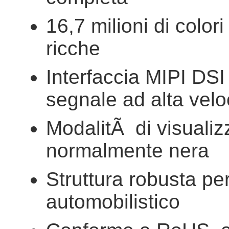
16,7 milioni di color
ricche
Interfaccia MIPI DSI
segnale ad alta vel
ModalitÃ di visualiz
normalmente nera
Struttura robusta per
automobilistico