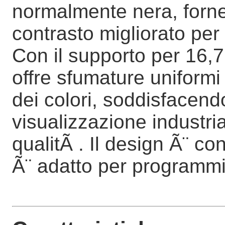
normalmente nera, fornen
contrasto migliorato per
Con il supporto per 16,7 
offre sfumature uniformi
dei colori, soddisfacendo
visualizzazione industria
qualitÃ . Il design Ã¨ c
Ã¨ adatto per programmi 