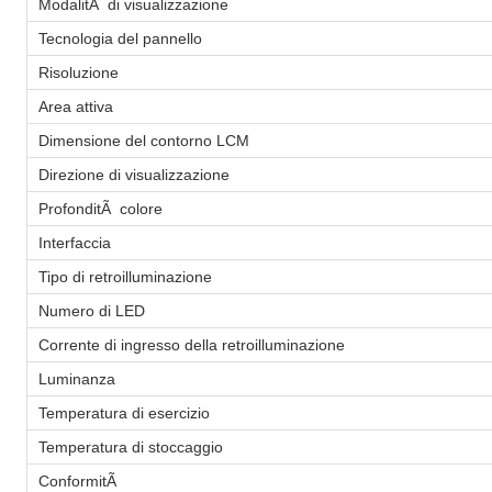
ModalitÃ di visualizzazione
Tecnologia del pannello
Risoluzione
Area attiva
Dimensione del contorno LCM
Direzione di visualizzazione
ProfonditÃ colore
Interfaccia
Tipo di retroilluminazione
Numero di LED
Corrente di ingresso della retroilluminazione
Luminanza
Temperatura di esercizio
Temperatura di stoccaggio
ConformitÃ