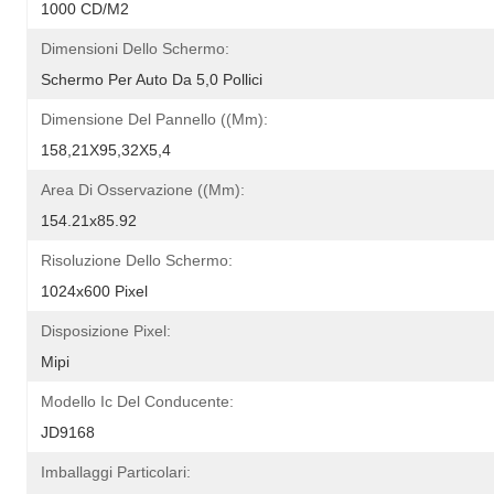
1000 CD/M2
Dimensioni Dello Schermo:
Schermo Per Auto Da 5,0 Pollici
Dimensione Del Pannello ((mm):
158,21X95,32X5,4
Area Di Osservazione ((mm):
154.21x85.92
Risoluzione Dello Schermo:
1024x600 Pixel
Disposizione Pixel:
Mipi
Modello Ic Del Conducente:
JD9168
Imballaggi Particolari: