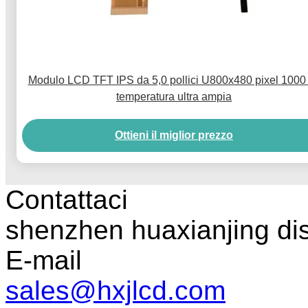
Modulo LCD TFT IPS da 5,0 pollici U800x480 pixel 1000 
temperatura ultra ampia
Ottieni il miglior prezzo
Contattaci
shenzhen huaxianjing di
E-mail
sales@hxjlcd.com