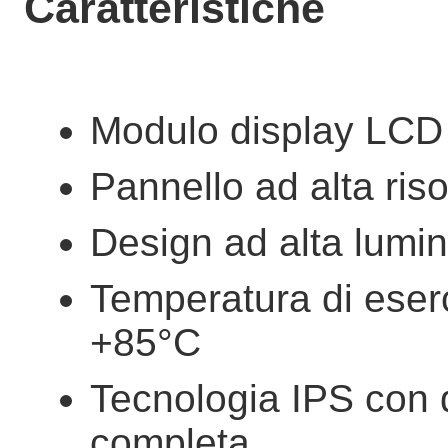
Caratteristiche
Modulo display LCD 
Pannello ad alta ris
Design ad alta lumi
Temperatura di eserc
+85°C
Tecnologia IPS con d
completa