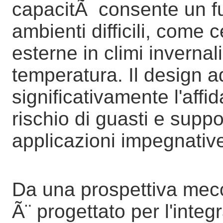
capacitÃ consente un fu
ambienti difficili, come ce
esterne in climi invernali
temperatura. Il design 
significativamente l'affid
rischio di guasti e supp
applicazioni impegnativ
Da una prospettiva mecca
Ã¨ progettato per l'inte