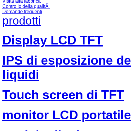
Visita alla fabbrica
Controllo della qualitÃ
Domande frequenti
prodotti
Display LCD TFT
IPS di esposizione dell
liquidi
Touch screen di TFT
monitor LCD portatile