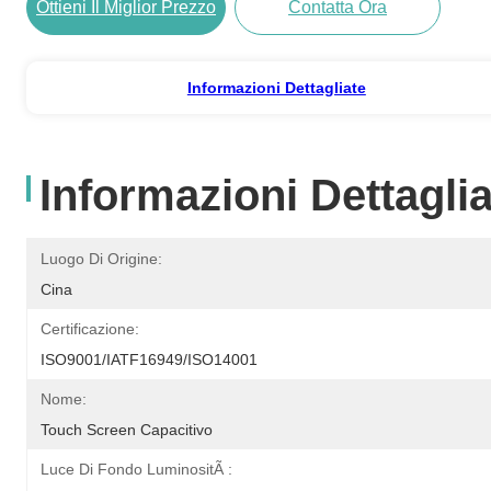
Ottieni Il Miglior Prezzo
Contatta Ora
Informazioni Dettagliate
Informazioni Dettaglia
Luogo Di Origine:
Cina
Certificazione:
ISO9001/IATF16949/ISO14001
Nome:
Touch Screen Capacitivo
Luce Di Fondo LuminositÃ :