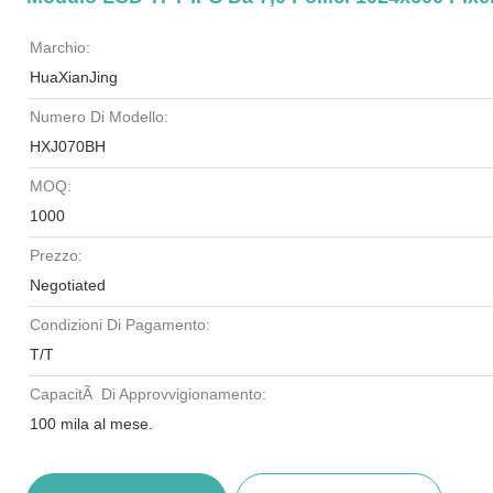
Marchio:
HuaXianJing
Numero Di Modello:
HXJ070BH
MOQ:
1000
Prezzo:
Negotiated
Condizioni Di Pagamento:
T/T
CapacitÃ Di Approvvigionamento:
100 mila al mese.