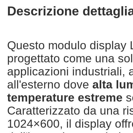
Descrizione dettagli
Questo modulo display L
progettato come una solu
applicazioni industriali,
all'esterno dove
alta lu
temperature estreme
s
Caratterizzato da una ri
1024×600, il display offre