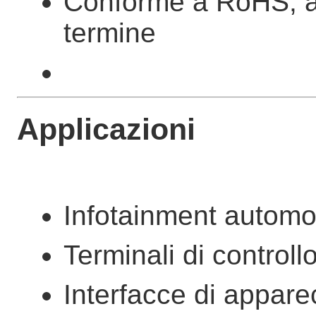
Conforme a RoHS, ad
termine
Applicazioni
Infotainment automob
Terminali di controll
Interfacce di appare