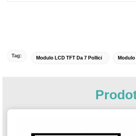
Tag:
Modulo LCD TFT Da 7 Pollici
Modulo 
Prodot