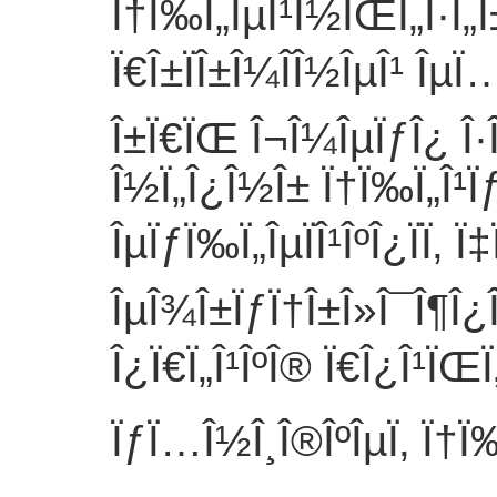
Ï†Ï‰Ï„ÎµÎ¹Î½ÏŒÏ„Î·Ï„Î
Ï€Î±ÏÎ±Î¼Î­Î½ÎµÎ¹ Îµ
Î±Ï€ÏŒ Î¬Î¼ÎµÏƒÎ¿ Î·Î
Î½Ï„Î¿Î½Î± Ï†Ï‰Ï„Î¹Ï
ÎµÏƒÏ‰Ï„ÎµÏÎ¹ÎºÎ¿ÏÏ‚ Ï
ÎµÎ¾Î±ÏƒÏ†Î±Î»Î¯Î¶Î¿
Î¿Ï€Ï„Î¹ÎºÎ® Ï€Î¿Î¹ÏŒÏ„Î
ÏƒÏ…Î½Î¸Î®ÎºÎµÏ‚ Ï†Ï‰