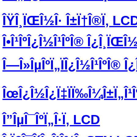
ÎŸÎ¸ÏŒÎ½Î· Î±Ï†Î®Ï‚ LC
Î•Î¹ÎºÎ¿Î½Î¹ÎºÎ® Î¿Î¸ÏŒ
Î—Î»ÎµÎºÏ„ÏÎ¿Î½Î¹ÎºÎ® Î¿Î
ÎœÎ¿Î½Î¿Ï‡ÏÏ‰Î¼Î±Ï„Î¹Î
Î”ÎµÎ¯ÎºÏ„Î·Ï‚ LCD