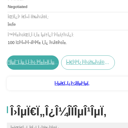
Negotiated
ÎŒÏÎ¿Î¹ Ï€Î»Î·ÏÏ‰Î¼Î®Ï‚:
Î¤/Î¤
Î™ÎºÎ±Î½ÏŒÏ„Î·Ï„Î± ÎµÏ†Î¿Î´Î¹Î±ÏƒÎ¼Î¿Ï:
100 Ï‡Î¹Î»Î¹Î¬ÏÎ¹ÎºÎ± Ï„Î¿ Î¼Î®Î½Î±.
Î•Ï€Î¹ÎºÎ¿Î¹Î½Ï‰Î½Î®ÏƒÏ„Îµ Ï„ÏŽÏÎ±
Î’ÏÎµÎ¯Ï„Îµ Ï„Î·Î½ ÎºÎ±Î»ÏÏ„ÎµÏÎ· Ï„Î¹Î¼Î®
Î›ÎµÏ€Ï„Î¿Î¼Î­ÏÎµÎ¹ÎµÏ‚
Î›ÎµÏ€Ï„Î¿Î¼Î­ÏÎµÎ¹ÎµÏ‚
Î¤ÏŒÏ€Î¿Ï‚ ÎºÎ±Ï„Î±Î³Ï‰Î³Î®Ï‚: