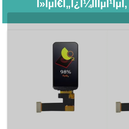
Î»ÎµÏ€Ï„Î¿Î¼Î­ÏÎµÎ¹ÎµÏ