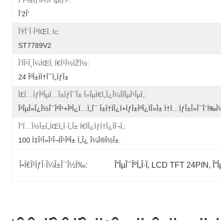
Î’2Î’
ÎŸÎ´Î·Î³ÏŒÏ‚ Ic:
ST7789V2
Î‘ÏÎ¹Î¸Î¼ÏŒÏ‚ Ï€Î¹Î½ÏŽÎ½:
24 ÎºÎ±ÏÏ†Î¯Ï„ÏƒÎ±
Î£Ï…ÏƒÎºÎµÏ…Î±ÏƒÎ¯Î± Î»ÎµÏ€Ï„Î¿Î¼Î­ÏÎµÎ¹ÎµÏ‚:
Î²ÎµÎ»Î¿Î½Î¯ÎºÎ¹+ÎºÎ¿Ï…Ï„Î¯ Î±Ï†ÏÎ¿Ï+ÏƒÎ±ÎºÎ¿ÏÎ»Î± Ï†Ï…ÏƒÎ±Î»Î¯Î´Ï‰Î
Î”Ï…Î½Î±Ï„ÏŒÏ„Î·Ï„Î± Ï€ÏÎ¿ÏƒÏ†Î¿ÏÎ¬Ï‚:
100 Ï‡Î¹Î»Î¹Î¬ÏÎ¹ÎºÎ± Ï„Î¿ Î¼Î®Î½Î±.
Î•Ï€Î¹ÏƒÎ·Î¼Î±Î¯Î½Ï‰:
Î”ÎµÎ¯ÎºÏ„Î·Ï‚ LCD TFT 24PIN
, 
Î”