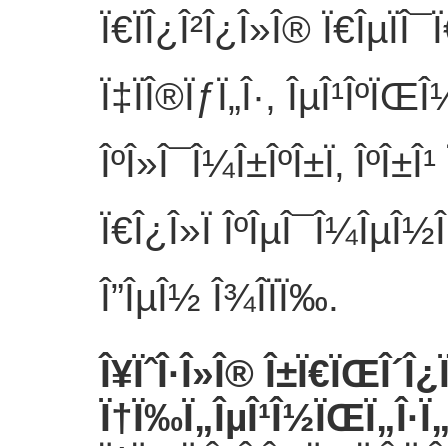
Ï€ÏÎ¿Î²Î¿Î»Î® Ï€ÎµÏÎ
Ï‡ÏÎ®ÏƒÏ„Î·, ÎµÎ¹ÎºÏŒ
ÎºÎ»Î¯Î¼Î±ÎºÎ±Ï‚ ÎºÎ±Î
Ï€Î¿Î»Ï ÎºÎµÎ¯Î¼ÎµÎ½
Î”ÎµÎ½ Î¾Î­ÏÏ‰.
Î¥ÏˆÎ·Î»Î® Î±Ï€ÏŒÎ´Î¿
Ï†Ï‰Ï„ÎµÎ¹Î½ÏŒÏ„Î·Ï„