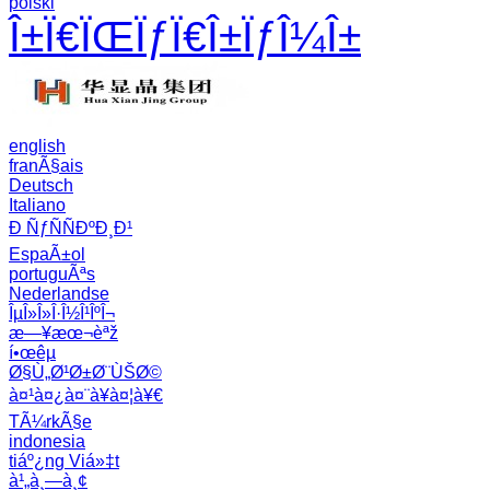
polski
Î±Ï€ÏŒÏƒÏ€Î±ÏƒÎ¼Î±
english
franÃ§ais
Deutsch
Italiano
Ð ÑƒÑÑÐºÐ¸Ð¹
EspaÃ±ol
portuguÃªs
Nederlandse
ÎµÎ»Î»Î·Î½Î¹ÎºÎ¬
æ—¥æœ¬èªž
í•œêµ­
Ø§Ù„Ø¹Ø±Ø¨ÙŠØ©
à¤¹à¤¿à¤¨à¥à¤¦à¥€
TÃ¼rkÃ§e
indonesia
tiáº¿ng Viá»‡t
à¹„à¸—à¸¢