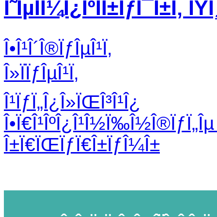
Î˜ÎµÏÎ¼Î¿ÎºÏÎ±ÏƒÎ¯Î±Ï‚ 
Î•Î¹Î´Î®ÏƒÎµÎ¹Ï‚
Î»ÏÏƒÎµÎ¹Ï‚
Î¹ÏƒÏ„Î¿Î»ÏŒÎ³Î¹Î¿
Î•Ï€Î¹ÎºÎ¿Î¹Î½Ï‰Î½Î®ÏƒÏ„Îµ
Î±Ï€ÏŒÏƒÏ€Î±ÏƒÎ¼Î±