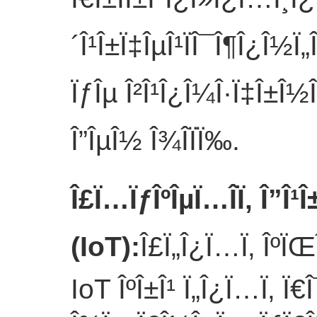
´Î¹Î±Ï‡ÎµÎ¹ÏÎ¯Î¶Î¿Î½Ï„Î±
ÏƒÎµ Î²Î¹Î¿Î¼Î·Ï‡Î±Î½Î
Î”ÎµÎ½ Î¾Î­ÏÏ‰.
Î£Ï…ÏƒÎºÎµÏ…Î­Ï‚ Î”Î¹Î
(IoT)
:
Î£Ï„Î¿Ï…Ï‚ ÎºÏŒ
IoT ÎºÎ±Î¹ Ï„Î¿Ï…Ï‚ Ï€Î