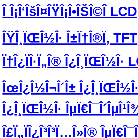
Î Î¡Î‘ÎšÎ¤ÎŸÎ¡Î•ÎŠÎ©Î LCD
ÎŸÎ¸ÏŒÎ½Î· Î±Ï†Î®Ï‚ TFT
Ï†Î¿ÏÎ·Ï„Î® Î¿Î¸ÏŒÎ½Î· 
ÎœÎ¿Î½Î¬Î´Î± Î¿Î¸ÏŒÎ½Î
Î¿Î¸ÏŒÎ½Î· ÎµÏ€Î¯Î´ÎµÎ¹
Î£Ï„ÏÎ¿Î³Î³Ï…Î»Î® ÎµÏ€Î