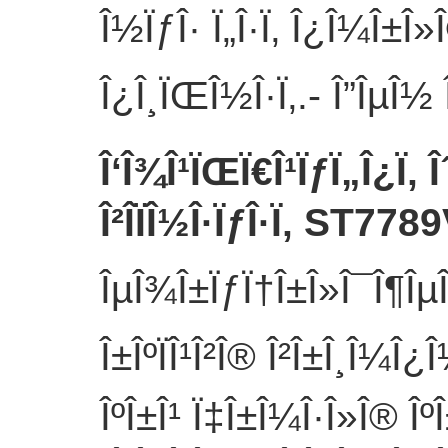
Î½ÏƒÎ· Ï„Î·Ï‚ Î¿Î¼Î±Î»Î®
Î¿Î¸ÏŒÎ½Î·Ï‚.
- Î”ÎµÎ½ 
Î‘Î¾Î¹ÏŒÏ€Î¹ÏƒÏ„Î¿Ï‚ Î
Î²Î­ÏÎ½Î·ÏƒÎ·Ï‚ ST778
ÎµÎ¾Î±ÏƒÏ†Î±Î»Î¯Î¶ÎµÎ¹
Î±ÎºÏÎ¹Î²Î® Î²Î±Î¸Î¼Î
ÎºÎ±Î¹ Ï‡Î±Î¼Î·Î»Î® Î