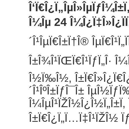
Î‘Ï€Î¿Ï„ÎµÎ»ÎµÏƒÎ¼Î±Ï
Î¼Îµ 24 Î¼Î¿Ï‡Î»Î¿ÏÏ
´Î¹ÎµÏ€Î±Ï†Î® ÎµÏ€Î¹Ï„Ï
Î±Î¾Î¹ÏŒÏ€Î¹ÏƒÏ„Î· Î¼Î
Î½Ï‰Î½, Î±Ï€Î»Î¿Ï€Î¿Î¹
´Î¹ÎºÎ±ÏƒÎ¯Î± ÎµÎ½ÏƒÏ
Î¼ÎµÎ¹ÏŽÎ½Î¿Î½Ï„Î±Ï‚
Î±Ï€Î¿Ï„Ï…Ï‡Î¹ÏŽÎ½ Ïƒ